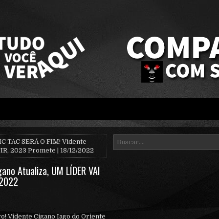
IC TAC SERÁ O FIM! Vidente
IR, 2023 Promete | 18/12/2022
gano Atualiza, UM LÍDER VAI
/2022
ro! Vidente Cigano Iago do Oriente