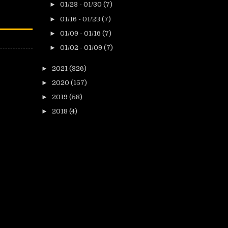
►
01/23 - 01/30
(7)
►
01/16 - 01/23
(7)
►
01/09 - 01/16
(7)
►
01/02 - 01/09
(7)
►
2021
(326)
►
2020
(157)
►
2019
(58)
►
2018
(4)