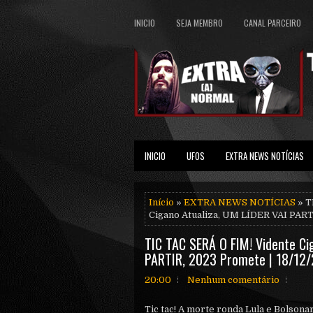
INICIO
SEJA MEMBRO
CANAL PARCEIRO
INICIO
UFOS
EXTRA NEWS NOTÍCIAS
Início
»
EXTRA NEWS NOTÍCIAS
» T
Cigano Atualiza, UM LÍDER VAI PART
TIC TAC SERÁ O FIM! Vidente Ci
PARTIR, 2023 Promete | 18/12
20:00
Nenhum comentário
Tic tac! A morte ronda Lula e Bolsona