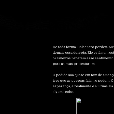
De toda forma, Bolsonaro perdeu. Mes
demais essa derrota. Ele está num es
brasileiros refletem esse sentimento
para as ruas protestarem.
O pedido soa quase em tom de ameaça.
isso que as pessoas falam e pedem. O 
esperança, e realmente é a última al
alguma coisa.