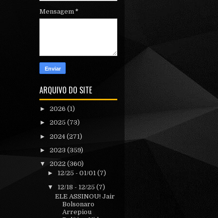
Mensagem
*
ARQUIVO DO SITE
►
2026
(1)
►
2025
(73)
►
2024
(271)
►
2023
(359)
▼
2022
(360)
►
12/25 - 01/01
(7)
▼
12/18 - 12/25
(7)
ELE ASSINOU! Jair
Bolsonaro
Arrepiou