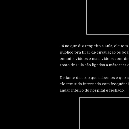
Já no que diz respeito a Lula, ele t
público pra tirar de circulação os bo
entanto, vídeos e mais vídeos com â
rosto de Lula são ligados a máscaras 
Distante disso, o que sabemos é que a
ele tem sido internado com frequênci
andar inteiro do hospital é fechado.