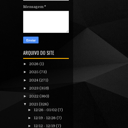
Mensagem
*
ARQUIVO DO SITE
►
2026
(1)
►
2025
(73)
►
2024
(271)
►
2023
(359)
►
2022
(360)
▼
2021
(326)
►
12/26 - 01/02
(7)
►
12/19 - 12/26
(7)
►
12/12 - 12/19
(7)