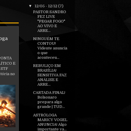
▼
12/05 - 12/12
(7)
PASTOR SANDRO
FEZ LIVE
"PEGAR FOGO"
AO VIVO E
ARRE...
oga
NINGUÉM TE
CONTOU!
Vidente anuncia
o que
aconteceu...
PONTA
ÍTICO E
REBULIÇO EM
 STF
BRASÍLIA!
tória no
SENSITIVA FAZ
ANÁLISE E
ARRE...
CARTADA FINAL!
Bolsonaro
prepara algo
grande | TUD...
ASTRÓLOGA
MARICY VOGEL
ANUNCIA! Algo
importante va...