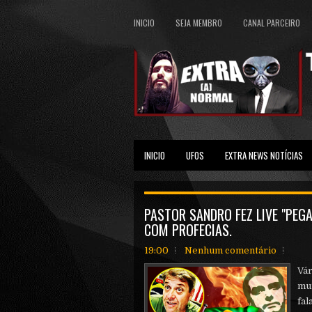
INICIO
SEJA MEMBRO
CANAL PARCEIRO
INICIO
UFOS
EXTRA NEWS NOTÍCIAS
PASTOR SANDRO FEZ LIVE "PEGA
COM PROFECIAS.
19:00
Nenhum comentário
Vár
mui
fal