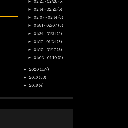
►
02/21 - 02/28
(5)
►
02/14 - 02/21
(6)
►
02/07 - 02/14
(6)
►
01/31 - 02/07
(5)
►
01/24 - 01/31
(5)
►
01/17 - 01/24
(3)
►
01/10 - 01/17
(2)
►
01/03 - 01/10
(5)
►
2020
(157)
►
2019
(58)
►
2018
(4)