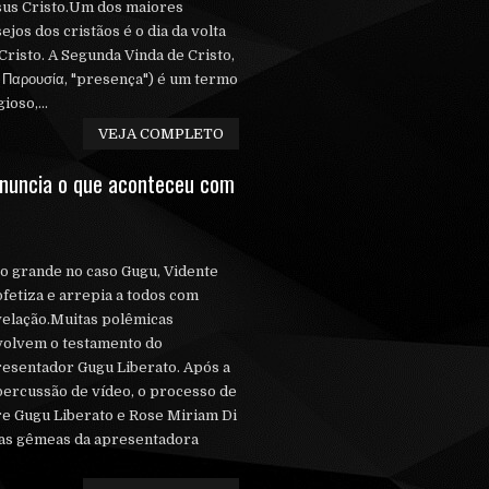
us Cristo.Um dos maiores
ejos dos cristãos é o dia da volta
Cristo. A Segunda Vinda de Cristo,
 Παρουσία, "presença") é um termo
oso,...
VEJA COMPLETO
nuncia o que aconteceu com
o grande no caso Gugu, Vidente
fetiza e arrepia a todos com
elação.Muitas polêmicas
volvem o testamento do
esentador Gugu Liberato. Após a
ercussão de vídeo, o processo de
re Gugu Liberato e Rose Miriam Di
lhas gêmeas da apresentadora