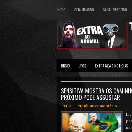
INICIO
SEJA MEMBRO
CANAL PARCEIRO
INICIO
UFOS
EXTRA NEWS NOTÍCIAS
SENSITIVA MOSTRA OS CAMINHO
PRÓXIMO PODE ASSUSTAR
19:00
Nenhum comentário
Liv
par
mo