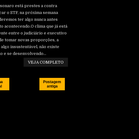
sonaro está prestes a contra
car o STF, na próxima semana
eremos ter algo nunca antes
to acontecendo.O clima que já está
nte entre o judiciário e executivo
e tomar novas proporções, a
algo insustentável, não existe
o e se desenvolvendo...
VEJA COMPLETO
na
Postagem
al
antiga