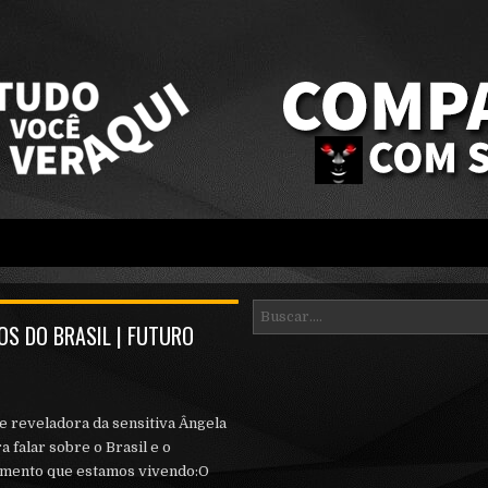
S DO BRASIL | FUTURO
e reveladora da sensitiva Ângela
a falar sobre o Brasil e o
mento que estamos vivendo:O