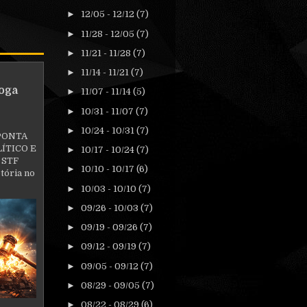
►
12/05 - 12/12
(7)
►
11/28 - 12/05
(7)
►
11/21 - 11/28
(7)
►
11/14 - 11/21
(7)
oga
►
11/07 - 11/14
(5)
►
10/31 - 11/07
(7)
►
10/24 - 10/31
(7)
PONTA
ÍTICO E
►
10/17 - 10/24
(7)
 STF
►
10/10 - 10/17
(6)
tória no
►
10/03 - 10/10
(7)
►
09/26 - 10/03
(7)
►
09/19 - 09/26
(7)
►
09/12 - 09/19
(7)
►
09/05 - 09/12
(7)
►
08/29 - 09/05
(7)
►
08/22 - 08/29
(6)