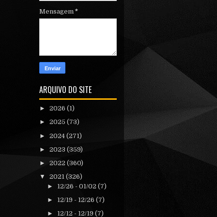
Mensagem
*
ARQUIVO DO SITE
►
2026
(1)
►
2025
(73)
►
2024
(271)
►
2023
(359)
►
2022
(360)
▼
2021
(326)
►
12/26 - 01/02
(7)
►
12/19 - 12/26
(7)
►
12/12 - 12/19
(7)