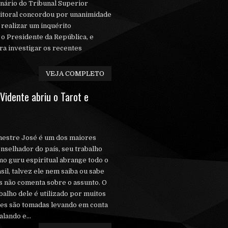
nário do Tribunal Superior
itoral concordou por unanimidade
realizar um inquérito
 o Presidente da República, e
ara investigar os recentes
VEJA COMPLETO
idente abriu o Tarot e
estre José é um dos maiores
nselhador do país, seu trabalho
o guru espiritual abrange todo o
sil, talvez ele nem saiba ou sabe
 não comenta sobre o assunto. O
balho dele é utilizado por muitos
es são tomadas levando em conta
alando e...