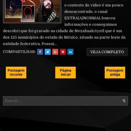
o contexto do vídeo é um pouco
desencontrado, o canal
EXTRA(A)NORMAL buscou
informações e conseguimos
descobri que foi gravado na cidade de Nezahualcóyotl que é um
dos 125 municípios do estado do México, situado na parte leste da
entidade federativa. Possui...
COMPARTILHAR:
VEJA COMPLETO
Postagem
Página
Postagem
recente
inicial
antiga