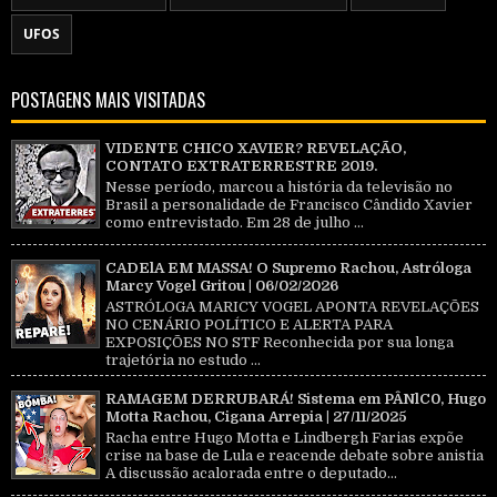
UFOS
POSTAGENS MAIS VISITADAS
VIDENTE CHICO XAVIER? REVELAÇÃO,
CONTATO EXTRATERRESTRE 2019.
Nesse período, marcou a história da televisão no
Brasil a personalidade de Francisco Cândido Xavier
como entrevistado. Em 28 de julho ...
CADElA EM MASSA! O Supremo Rachou, Astróloga
Marcy Vogel Gritou | 06/02/2026
ASTRÓLOGA MARICY VOGEL APONTA REVELAÇÕES
NO CENÁRIO POLÍTICO E ALERTA PARA
EXPOSIÇÕES NO STF Reconhecida por sua longa
trajetória no estudo ...
RAMAGEM DERRUBARÁ! Sistema em PÂNlC0, Hugo
Motta Rachou, Cigana Arrepia | 27/11/2025
Racha entre Hugo Motta e Lindbergh Farias expõe
crise na base de Lula e reacende debate sobre anistia
A discussão acalorada entre o deputado...