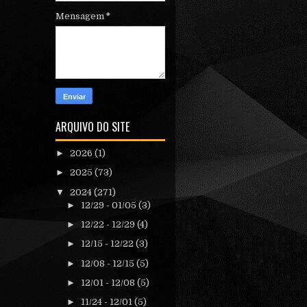
Mensagem
*
ARQUIVO DO SITE
►
2026
(1)
►
2025
(73)
▼
2024
(271)
►
12/29 - 01/05
(3)
►
12/22 - 12/29
(4)
►
12/15 - 12/22
(3)
►
12/08 - 12/15
(5)
►
12/01 - 12/08
(5)
►
11/24 - 12/01
(5)