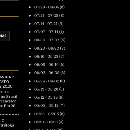
►
07/28 - 08/04
(6)
►
07/21 - 07/28
(8)
►
07/14 - 07/21
(5)
►
07/07 - 07/14
(4)
RIAS
►
06/30 - 07/07
(5)
►
06/23 - 06/30
(7)
►
06/16 - 06/23
(7)
►
06/09 - 06/16
(6)
►
06/02 - 06/09
(6)
AVIER?
►
05/26 - 06/02
(6)
TATO
2019.
►
05/19 - 05/26
(6)
cou a
 no Brasil
►
05/12 - 05/19
(6)
Francisco
►
05/05 - 05/12
(7)
o. Em 28
►
04/28 - 05/05
(6)
 O
►
04/21 - 04/28
(6)
tróloga
|