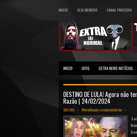
INICIO
SEJA MEMBRO
CANAL PARCEIRO
INICIO
UFOS
EXTRA NEWS NOTÍCIAS
DESTlNO DE LULA! Agora não tem
Razão | 24/02/2024
20:30
Nenhum comentário
Lul
Rús
Ess