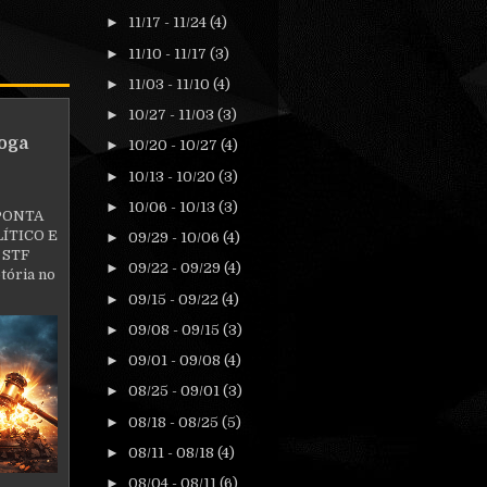
►
11/17 - 11/24
(4)
►
11/10 - 11/17
(3)
►
11/03 - 11/10
(4)
►
10/27 - 11/03
(3)
oga
►
10/20 - 10/27
(4)
►
10/13 - 10/20
(3)
►
10/06 - 10/13
(3)
PONTA
ÍTICO E
►
09/29 - 10/06
(4)
 STF
►
09/22 - 09/29
(4)
tória no
►
09/15 - 09/22
(4)
►
09/08 - 09/15
(3)
►
09/01 - 09/08
(4)
►
08/25 - 09/01
(3)
►
08/18 - 08/25
(5)
►
08/11 - 08/18
(4)
►
08/04 - 08/11
(6)