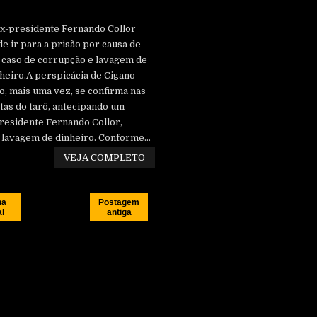
x-presidente Fernando Collor
e ir para a prisão por causa de
caso de corrupção e lavagem de
heiro.A perspicácia de Cigano
o, mais uma vez, se confirma nas
tas do tarô, antecipando um
presidente Fernando Collor,
lavagem de dinheiro. Conforme...
VEJA COMPLETO
na
Postagem
al
antiga