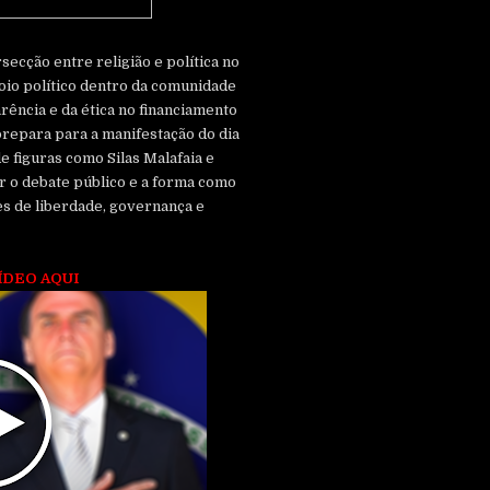
secção entre religião e política no
poio político dentro da comunidade
rência e da ética no financiamento
 prepara para a manifestação do dia
e figuras como Silas Malafaia e
ar o debate público e a forma como
es de liberdade, governança e
ÍDEO AQUI