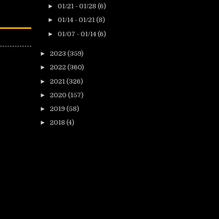
►
01/21 - 01/28
(6)
►
01/14 - 01/21
(8)
►
01/07 - 01/14
(6)
►
2023
(359)
►
2022
(360)
►
2021
(326)
►
2020
(157)
►
2019
(58)
►
2018
(4)