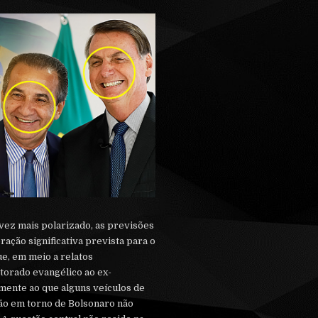
 vez mais polarizado, as previsões
ação significativa prevista para o
e, em meio a relatos
torado evangélico ao ex-
mente ao que alguns veículos de
ção em torno de Bolsonaro não