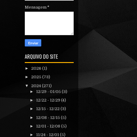
Mensagem
*
ARQUIVO DO SITE
►
2026
(1)
►
2025
(73)
▼
2024
(271)
►
12/29 - 01/05
(3)
►
12/22 - 12/29
(4)
►
12/15 - 12/22
(3)
►
12/08 - 12/15
(5)
►
12/01 - 12/08
(5)
►
11/24 - 12/01
(5)