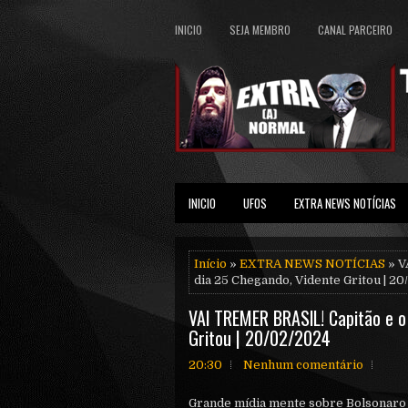
INICIO
SEJA MEMBRO
CANAL PARCEIRO
INICIO
UFOS
EXTRA NEWS NOTÍCIAS
Início
»
EXTRA NEWS NOTÍCIAS
» V
dia 25 Chegando, Vidente Gritou | 2
VAl TREMER BRASlL! Capitão e o
Gritou | 20/02/2024
20:30
Nenhum comentário
Grande mídia mente sobre Bolsonaro