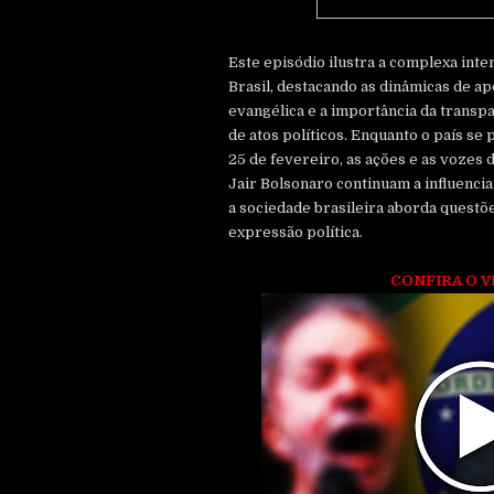
Este episódio ilustra a complexa inter
Brasil, destacando as dinâmicas de a
evangélica e a importância da transpa
de atos políticos. Enquanto o país se
25 de fevereiro, as ações e as vozes d
Jair Bolsonaro continuam a influenci
a sociedade brasileira aborda questõ
expressão política.
CONFIRA O V