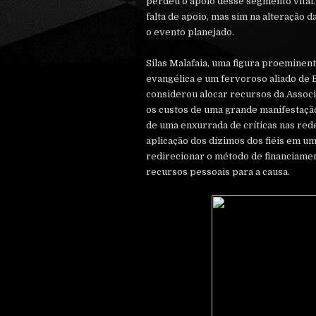
perdeu o apoio desse segmento vital.
falta de apoio, mas sim na alteração 
o evento planejado.
Silas Malafaia, uma figura proemine
evangélica e um fervoroso aliado de 
considerou alocar recursos da Associ
os custos de uma grande manifestação
de uma enxurrada de críticas nas red
aplicação dos dízimos dos fiéis em uma
redirecionar o método de financiame
recursos pessoais para a causa.