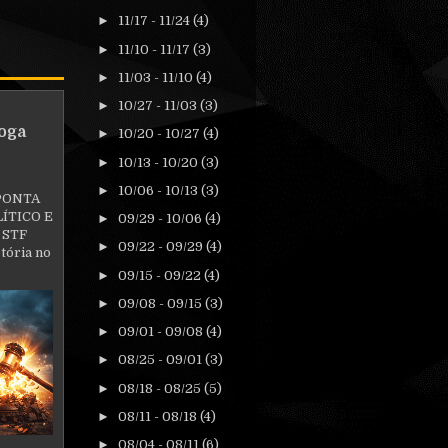
►
11/17 - 11/24
(4)
►
11/10 - 11/17
(3)
►
11/03 - 11/10
(4)
►
10/27 - 11/03
(3)
oga
►
10/20 - 10/27
(4)
►
10/13 - 10/20
(3)
►
10/06 - 10/13
(3)
PONTA
ÍTICO E
►
09/29 - 10/06
(4)
 STF
►
09/22 - 09/29
(4)
tória no
►
09/15 - 09/22
(4)
►
09/08 - 09/15
(3)
►
09/01 - 09/08
(4)
►
08/25 - 09/01
(3)
►
08/18 - 08/25
(5)
►
08/11 - 08/18
(4)
►
08/04 - 08/11
(6)