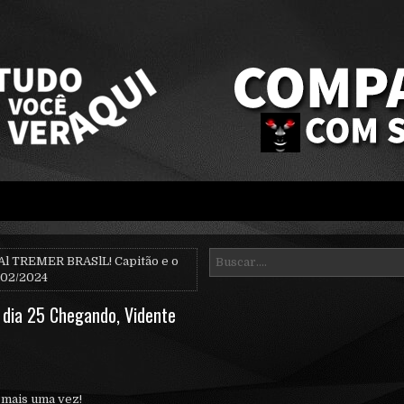
Al TREMER BRASlL! Capitão e o
0/02/2024
 dia 25 Chegando, Vidente
 mais uma vez!