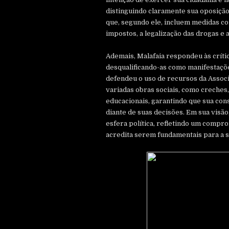
distinguindo claramente sua oposição
que, segundo ele, incluem medidas c
impostos, a legalização das drogas e 
Ademais, Malafaia respondeu às crític
desqualificando-as como manifestações
defendeu o uso de recursos da Associ
variadas obras sociais, como creches, 
educacionais, garantindo que sua con
diante de suas decisões. Em sua visão
esfera política, refletindo um compr
acredita serem fundamentais para a s