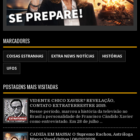
MARCADORES
COISAS ESTRANHAS
EXTRA NEWS NOTÍCIAS
HISTÓRIAS
UFOS
POSTAGENS MAIS VISITADAS
VIDENTE CHICO XAVIER? REVELAÇÃO,
CONTATO EXTRATERRESTRE 2019.
Nesse período, marcou a história da televisão no
Brasil a personalidade de Francisco Cândido Xavier
como entrevistado. Em 28 de julho ...
CADElA EM MASSA! O Supremo Rachou, Astróloga
Marcy Vogel Gritou | 06/02/2026