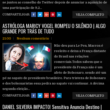
se juntou ao conselho do Twitter depois de anunciar a aquisição de
uma participação de 9,2...
COMPARTILHAR:
VEJA COMPLETO
ASTRÓLOGA MARICY VOGEL ROMPEU O SILÊNCIO | ALGO
GRANDE POR TRÁS DE TUDO
21:00
Nenhum comentário
Não deu para Le Pen, Macron é
reeleito e deixa a França distante
do Brasil nas relações
comerciais.Todos sabem que o
presidente da França não é um
afeto de Bolsonaro, sendo até um
pé no sapato do presidente brasileiro. Para tristeza de Bolsonaro
e dos bolsonaristas essa pedra no sapato vai continuar. A décima
segunda eleição...
COMPARTILHAR:
VEJA COMPLETO
DANIEL SILVEIRA lMPACT0! Sensitiva Anuncia Destino |