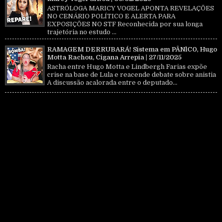
ASTRÓLOGA MARICY VOGEL APONTA REVELAÇÕES
NO CENÁRIO POLÍTICO E ALERTA PARA
EXPOSIÇÕES NO STF Reconhecida por sua longa
trajetória no estudo ...
RAMAGEM DERRUBARÁ! Sistema em PÂNlC0, Hugo
Motta Rachou, Cigana Arrepia | 27/11/2025
Racha entre Hugo Motta e Lindbergh Farias expõe
crise na base de Lula e reacende debate sobre anistia
A discussão acalorada entre o deputado...