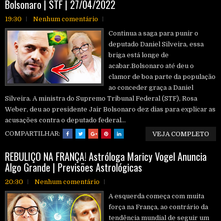
Bolsonaro | STF | 27/04/2022
19:30
Nenhum comentário
Continua a saga para punir o
deputado Daniel Silveira, essa
briga está longe de
acabar.Bolsonaro até deu o
clamor de boa parte da população
ao conceder graça a Daniel
Silveira. A ministra do Supremo Tribunal Federal (STF), Rosa
Weber, deu ao presidente Jair Bolsonaro dez dias para explicar as
acusações contra o deputado federal...
COMPARTILHAR:
VEJA COMPLETO
REBULIÇO NA FRANÇA! Astróloga Maricy Vogel Anuncia
Algo Grande | Previsões Astrológicas
20:30
Nenhum comentário
A esquerda começa com muita
força na França, ao contrário da
tendência mundial de seguir um