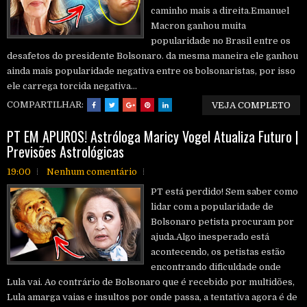
caminho mais a direita.Emanuel
Macron ganhou muita
popularidade no Brasil entre os
desafetos do presidente Bolsonaro. da mesma maneira ele ganhou
ainda mais popularidade negativa entre os bolsonaristas, por isso
ele carrega torcida negativa...
COMPARTILHAR:
VEJA COMPLETO
PT EM APUR0S! Astróloga Maricy Vogel Atualiza Futuro |
Previsões Astrológicas
19:00
Nenhum comentário
PT está perdido! Sem saber como
lidar com a popularidade de
Bolsonaro petista procuram por
ajuda.Algo inesperado está
acontecendo, os petistas estão
encontrando dificuldade onde
Lula vai. Ao contrário de Bolsonaro que é recebido por multidões,
Lula amarga vaias e insultos por onde passa, a tentativa agora é de