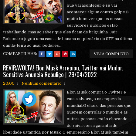
que vai acontecer e se vai
acontecer algum contra golpe.É
muito bom ver que os nossos
servidores públicos estão
trabalhando, mas ao saber que eles ficam de briguinha. Jair
Bolsonaro jogou uma casca de banana no plenário do STF na última
quinta-feira ao usar poderes,...
COMPARTILHAR:
VEJA COMPLETO
REVIRAVOLTA! Elon Musk Arrepiou, Twitter vai Mudar,
Sensitiva Anuncia Rebuliço | 29/04/2022
20:00
Nenhum comentário
Elon Musk compra o Twitter e
causa alvoroço na esquerda
mundial.O choro das pessoas que
querem controlar o mundo e as
outras pessoas estão chorando
de raiva com a garantia de
liberdade gatantida por Musk. O empresário Elon Musk também