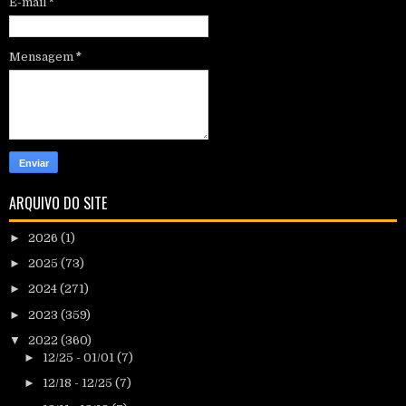
E-mail
*
Mensagem
*
ARQUIVO DO SITE
►
2026
(1)
►
2025
(73)
►
2024
(271)
►
2023
(359)
▼
2022
(360)
►
12/25 - 01/01
(7)
►
12/18 - 12/25
(7)