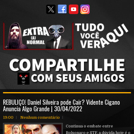
REBULIÇO! Daniel Silveira pode Cair? Vidente Cigano
Anuncia Algo Grande | 30/04/2022
19:00
Nenhum comentário
Continua o embate entre
Bolsonaro e STF, a dúvida hoje é o