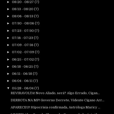
►
08/20 - 08/27
(7)
►
08/13 - 08/20
(7)
►
08/06 - 08/13
(7)
►
07/30 - 08/06
(7)
►
07/23 - 07/30
(7)
►
07/16 - 07/23
(7)
►
07/09 - 07/16
(7)
►
07/02 - 07/09
(7)
►
06/25 - 07/02
(7)
►
06/18 - 06/25
(7)
►
06/11 - 06/18
(7)
►
06/04 - 06/11
(7)
▼
05/28 - 06/04
(7)
REVIRAVOLTA! Novo Aliado, será? Algo Errado, Cigan...
DERROTA NA MP! Governo Derrete, Vidente Cigano Arr...
APARECEU! Hipocrisia confirmada, Astróloga Maricy ...