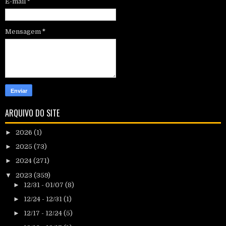
E-mail
*
Mensagem
*
ARQUIVO DO SITE
►
2026
(1)
►
2025
(73)
►
2024
(271)
▼
2023
(359)
►
12/31 - 01/07
(8)
►
12/24 - 12/31
(1)
►
12/17 - 12/24
(5)