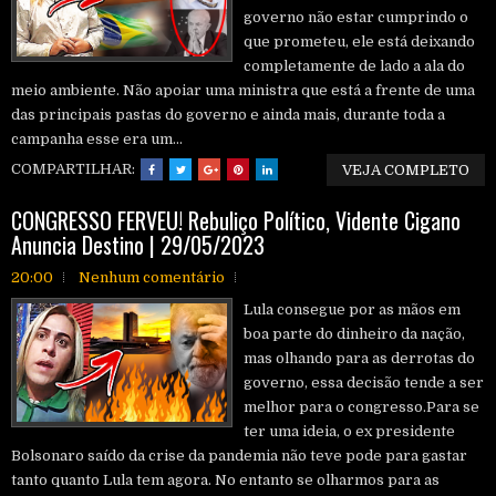
governo não estar cumprindo o
que prometeu, ele está deixando
completamente de lado a ala do
meio ambiente. Não apoiar uma ministra que está a frente de uma
das principais pastas do governo e ainda mais, durante toda a
campanha esse era um...
COMPARTILHAR:
VEJA COMPLETO
CONGRESSO FERVEU! Rebuliço Político, Vidente Cigano
Anuncia Destino | 29/05/2023
20:00
Nenhum comentário
Lula consegue por as mãos em
boa parte do dinheiro da nação,
mas olhando para as derrotas do
governo, essa decisão tende a ser
melhor para o congresso.Para se
ter uma ideia, o ex presidente
Bolsonaro saído da crise da pandemia não teve pode para gastar
tanto quanto Lula tem agora. No entanto se olharmos para as