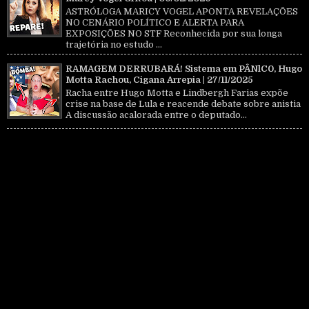
ASTRÓLOGA MARICY VOGEL APONTA REVELAÇÕES
NO CENÁRIO POLÍTICO E ALERTA PARA
EXPOSIÇÕES NO STF Reconhecida por sua longa
trajetória no estudo ...
RAMAGEM DERRUBARÁ! Sistema em PÂNlC0, Hugo
Motta Rachou, Cigana Arrepia | 27/11/2025
Racha entre Hugo Motta e Lindbergh Farias expõe
crise na base de Lula e reacende debate sobre anistia
A discussão acalorada entre o deputado...