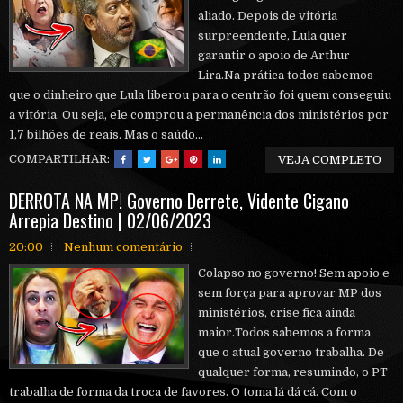
aliado. Depois de vitória
surpreendente, Lula quer
garantir o apoio de Arthur
Lira.Na prática todos sabemos
que o dinheiro que Lula liberou para o centrão foi quem conseguiu
a vitória. Ou seja, ele comprou a permanência dos ministérios por
1,7 bilhões de reais. Mas o saúdo...
COMPARTILHAR:
VEJA COMPLETO
DERROTA NA MP! Governo Derrete, Vidente Cigano
Arrepia Destino | 02/06/2023
20:00
Nenhum comentário
Colapso no governo! Sem apoio e
sem força para aprovar MP dos
ministérios, crise fica ainda
maior.Todos sabemos a forma
que o atual governo trabalha. De
qualquer forma, resumindo, o PT
trabalha de forma da troca de favores. O toma lá dá cá. Com o