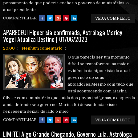
pensamento de que poderia encher o governo de ministérios, o
atual presidente...
COMPARTILHAR:
VEJA COMPLETO
APARECEU! Hipocrisia confirmada, Astróloga Maricy
Vogel Atualiza Destino | 01/06/2023
20:00
Nenhum comentário
O que parecia ser um momento
difícil se transformou na maior
evidência da hipocrisia do atual
governo e de seus
apoiadores.Mesmo com tudo que
está acontecendo com Marina
Silva e com o ministério que cuida dos povos indígenas, a esquerda
ainda defende seu governo. Marina foi descanteada e isso
representa deixar de lado o meio...
COMPARTILHAR:
VEJA COMPLETO
LIMITE! Algo Grande Chegando, Governo Lula, Astróloga