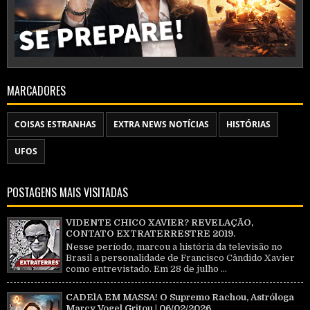
MARCADORES
COISAS ESTRANHAS
EXTRA NEWS NOTÍCIAS
HISTÓRIAS
UFOS
POSTAGENS MAIS VISITADAS
VIDENTE CHICO XAVIER? REVELAÇÃO,
CONTATO EXTRATERRESTRE 2019.
Nesse período, marcou a história da televisão no
Brasil a personalidade de Francisco Cândido Xavier
como entrevistado. Em 28 de julho ...
CADElA EM MASSA! O Supremo Rachou, Astróloga
Marcy Vogel Gritou | 06/02/2026