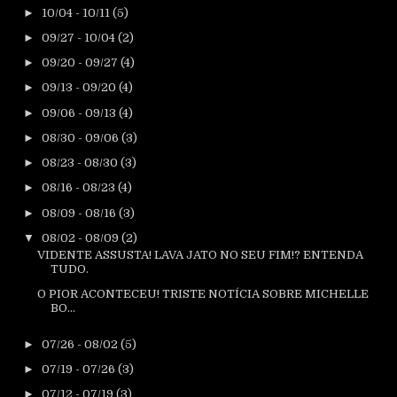
►
10/04 - 10/11
(5)
►
09/27 - 10/04
(2)
►
09/20 - 09/27
(4)
►
09/13 - 09/20
(4)
►
09/06 - 09/13
(4)
►
08/30 - 09/06
(3)
►
08/23 - 08/30
(3)
►
08/16 - 08/23
(4)
►
08/09 - 08/16
(3)
▼
08/02 - 08/09
(2)
VIDENTE ASSUSTA! LAVA JATO NO SEU FIM!? ENTENDA
TUDO.
O PIOR ACONTECEU! TRISTE NOTÍCIA SOBRE MICHELLE
BO...
►
07/26 - 08/02
(5)
►
07/19 - 07/26
(3)
►
07/12 - 07/19
(3)