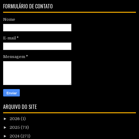
FORMULÁRIO DE CONTATO
Nome
E-mail
*
Mensagem
*
ARQUIVO DO SITE
►
2026
(1)
►
2025
(73)
►
2024
(271)