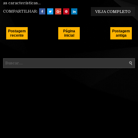
as características...
COMPARTILHAR:
VEJA COMPLETO
Postagem
Página
Postagem
recente
inicial
antiga