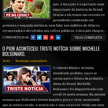
jato. A lava jato é a operação mais
importante da história do Brasil.
Graças a ela temos um recente ex
presidente condenado em
primeira e segunda instância, sem falar nos milhões de dólares
recuperados e devolvidos aos cofres públicos. A lava jato chegou...
COMPARTILHAR:
VEJA COMPLETO
O PIOR ACONTECEU! TRISTE NOTÍCIA SOBRE MICHELLE
BOLSONARO.
14:43
Nenhum comentário
O vidente Místico da Bahia
atendendo pedidos, jogou as
cartas para o futuro da primeira
dama do Brasil. Michelle
Bolsonaro foi diagnosticada com
covid-19 nesta semana. Na mesma
semana que Bolsonaro testou negativo para o vírus, mostrando
que já estava curado. A notícia não é uma surpresa, tendo em vista