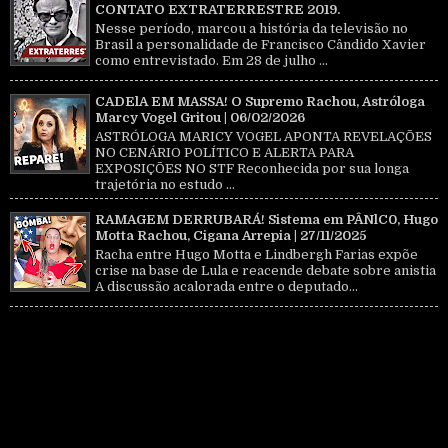
CONTATO EXTRATERRESTRE 2019.
Nesse período, marcou a história da televisão no
Brasil a personalidade de Francisco Cândido Xavier
como entrevistado. Em 28 de julho ...
CADElA EM MASSA! O Supremo Rachou, Astróloga
Marcy Vogel Gritou | 06/02/2026
ASTRÓLOGA MARICY VOGEL APONTA REVELAÇÕES
NO CENÁRIO POLÍTICO E ALERTA PARA
EXPOSIÇÕES NO STF Reconhecida por sua longa
trajetória no estudo ...
RAMAGEM DERRUBARÁ! Sistema em PÂNlC0, Hugo
Motta Rachou, Cigana Arrepia | 27/11/2025
Racha entre Hugo Motta e Lindbergh Farias expõe
crise na base de Lula e reacende debate sobre anistia
A discussão acalorada entre o deputado...