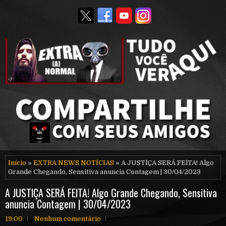
Início
»
EXTRA NEWS NOTÍCIAS
» A JUSTlÇA SERÁ FElTA! Algo
Grande Chegando, Sensitiva anuncia Contagem | 30/04/2023
A JUSTlÇA SERÁ FElTA! Algo Grande Chegando, Sensitiva
anuncia Contagem | 30/04/2023
19:00
Nenhum comentário