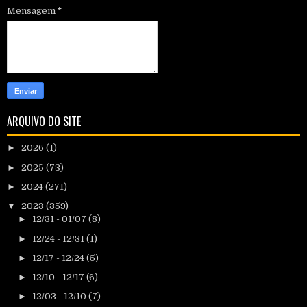
Mensagem
*
ARQUIVO DO SITE
►
2026
(1)
►
2025
(73)
►
2024
(271)
▼
2023
(359)
►
12/31 - 01/07
(8)
►
12/24 - 12/31
(1)
►
12/17 - 12/24
(5)
►
12/10 - 12/17
(6)
►
12/03 - 12/10
(7)