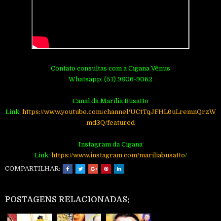
Contato consultas com a Cigana Vênus
Whatsapp: (51) 9806-9062
Canal da Marília Busatto
Link:
https://www.youtube.com/channel/UCtTqJFHL6uLremnQrzW
md3Q/featured
Instagram da Cigana
Link:
https://www.instagram.com/mariliabusatto
/
COMPARTILHAR:
POSTAGENS RELACIONADAS: