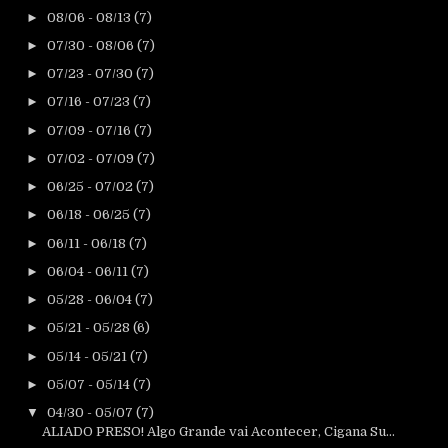
►
08/06 - 08/13
(7)
►
07/30 - 08/06
(7)
►
07/23 - 07/30
(7)
►
07/16 - 07/23
(7)
►
07/09 - 07/16
(7)
►
07/02 - 07/09
(7)
►
06/25 - 07/02
(7)
►
06/18 - 06/25
(7)
►
06/11 - 06/18
(7)
►
06/04 - 06/11
(7)
►
05/28 - 06/04
(7)
►
05/21 - 05/28
(6)
►
05/14 - 05/21
(7)
►
05/07 - 05/14
(7)
▼
04/30 - 05/07
(7)
ALIADO PRESO! Algo Grande vai Acontecer, Cigana Su...