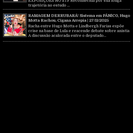
EXPOSIÇÕES NO STF Reconhecida por sua longa
trajetória no estudo ...
RAMAGEM DERRUBARÁ! Sistema em PÂNlC0, Hugo
Motta Rachou, Cigana Arrepia | 27/11/2025
Racha entre Hugo Motta e Lindbergh Farias expõe
crise na base de Lula e reacende debate sobre anistia
A discussão acalorada entre o deputado...