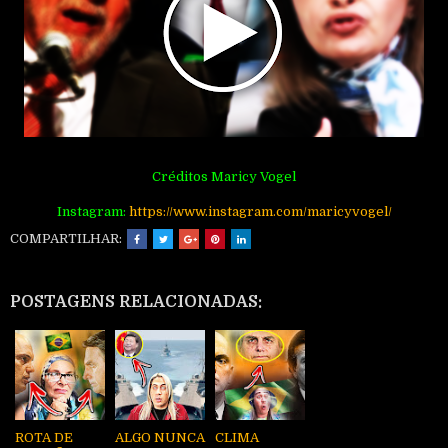
Créditos Maricy Vogel
Instagram:
http
s://www.instagram.com/maricyvogel/
COMPARTILHAR:
POSTAGENS RELACIONADAS:
ROTA DE
ALGO NUNCA
CLIMA