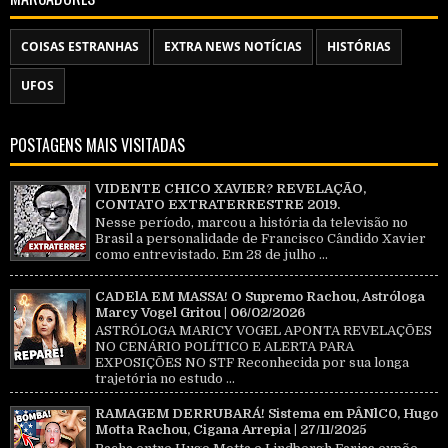
COISAS ESTRANHAS
EXTRA NEWS NOTÍCIAS
HISTÓRIAS
UFOS
POSTAGENS MAIS VISITADAS
VIDENTE CHICO XAVIER? REVELAÇÃO,
CONTATO EXTRATERRESTRE 2019.
Nesse período, marcou a história da televisão no
Brasil a personalidade de Francisco Cândido Xavier
como entrevistado. Em 28 de julho ...
CADElA EM MASSA! O Supremo Rachou, Astróloga
Marcy Vogel Gritou | 06/02/2026
ASTRÓLOGA MARICY VOGEL APONTA REVELAÇÕES
NO CENÁRIO POLÍTICO E ALERTA PARA
EXPOSIÇÕES NO STF Reconhecida por sua longa
trajetória no estudo ...
RAMAGEM DERRUBARÁ! Sistema em PÂNlC0, Hugo
Motta Rachou, Cigana Arrepia | 27/11/2025