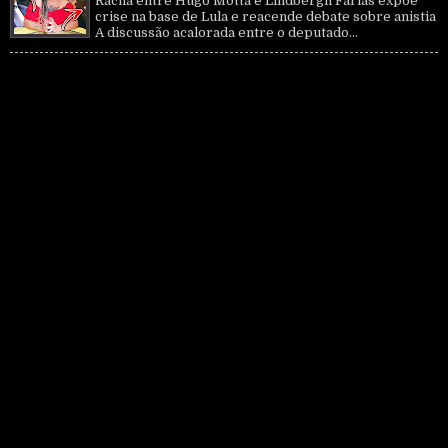
Racha entre Hugo Motta e Lindbergh Farias expõe
crise na base de Lula e reacende debate sobre anistia
A discussão acalorada entre o deputado...