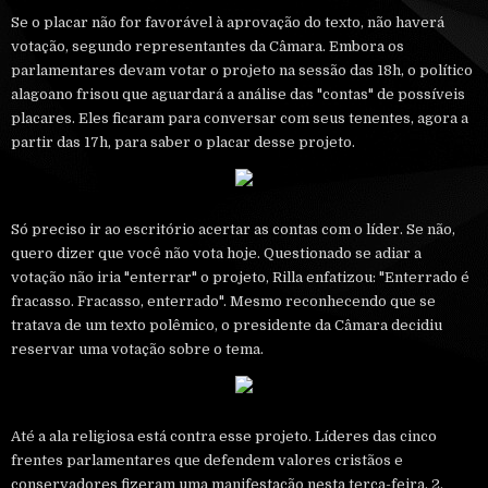
Se o placar não for favorável à aprovação do texto, não haverá
votação, segundo representantes da Câmara. Embora os
parlamentares devam votar o projeto na sessão das 18h, o político
alagoano frisou que aguardará a análise das "contas" de possíveis
placares. Eles ficaram para conversar com seus tenentes, agora a
partir das 17h, para saber o placar desse projeto.
Só preciso ir ao escritório acertar as contas com o líder. Se não,
quero dizer que você não vota hoje. Questionado se adiar a
votação não iria "enterrar" o projeto, Rilla enfatizou: "Enterrado é
fracasso. Fracasso, enterrado". Mesmo reconhecendo que se
tratava de um texto polêmico, o presidente da Câmara decidiu
reservar uma votação sobre o tema.
Até a ala religiosa está contra esse projeto. Líderes das cinco
frentes parlamentares que defendem valores cristãos e
conservadores fizeram uma manifestação nesta terça-feira, 2,