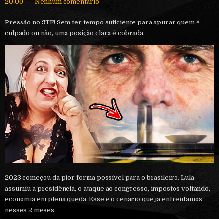
20:00
Nenhum comentário
Pressão no STF! Sem ter tempo suficiente para apurar quem é
culpado ou não, uma posição clara é cobrada.
2023 começou da pior forma possível para o brasileiro. Lula
assumiu a presidência, o ataque ao congresso, impostos voltando,
economia em plena queda. Esse é o cenário que já enfrentamos
nesses 2 meses.