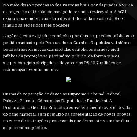
No meio disso o processo dos responsáveis por depredar o STF e
o congresso está rolando mas pode ter uma reviravolta. A AGU
exigiu uma condenação clara dos detidos pela invasão de 8 de
janeiro às sedes dos três poderes.
A agência está exigindo reembolso por danos a prédios públicos. O
pedido assinado pela Procuradoria-Geral da República vai além e
pede a transformação das medidas cautelares em ação civil
pública de proteção ao patrimônio público, de forma que os
suspeitos sejam obrigados a devolver os R$ 20,7 milhões de
indenização eventualmente.
Custas de reparação de danos ao Supremo Tribunal Federal,
Palazzo Planalto, Câmara dos Deputados e Bundesrat. A
Procuradoria-Geral da República considera incontroverso o valor
do dano material, sem prejuízo da apresentação de novas provas
no curso de instruções processuais que demonstrem maior dano
ao patrimônio público.