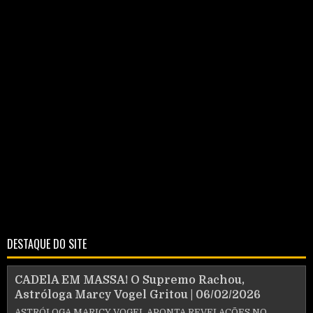
DESTAQUE DO SITE
CADElA EM MASSA! O Supremo Rachou,
Astróloga Marcy Vogel Gritou | 06/02/2026
ASTRÓLOGA MARICY VOGEL APONTA REVELAÇÕES NO