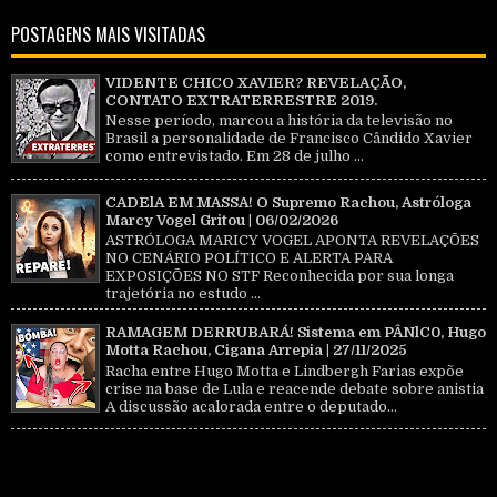
POSTAGENS MAIS VISITADAS
VIDENTE CHICO XAVIER? REVELAÇÃO,
CONTATO EXTRATERRESTRE 2019.
Nesse período, marcou a história da televisão no
Brasil a personalidade de Francisco Cândido Xavier
como entrevistado. Em 28 de julho ...
CADElA EM MASSA! O Supremo Rachou, Astróloga
Marcy Vogel Gritou | 06/02/2026
ASTRÓLOGA MARICY VOGEL APONTA REVELAÇÕES
NO CENÁRIO POLÍTICO E ALERTA PARA
EXPOSIÇÕES NO STF Reconhecida por sua longa
trajetória no estudo ...
RAMAGEM DERRUBARÁ! Sistema em PÂNlC0, Hugo
Motta Rachou, Cigana Arrepia | 27/11/2025
Racha entre Hugo Motta e Lindbergh Farias expõe
crise na base de Lula e reacende debate sobre anistia
A discussão acalorada entre o deputado...