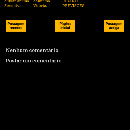
cuidar afirma
confirma
CIGANO
Sensitiva.
Vitória.
PREVISÕES
Postagem
Página
Postagem
recente
inicial
antiga
Nenhum comentário:
Postar um comentário