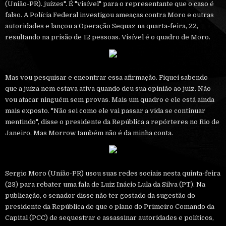
(União-PR). juízes". É "visível" para o representante que o caso é
falso. A Polícia Federal investigou ameaças contra Moro e outras
autoridades e lançou a Operação Sequaz na quarta-feira, 22,
resultando na prisão de 12 pessoas. Visível é o quadro de Moro.
Mas vou pesquisar e encontrar essa afirmação. Fiquei sabendo
que a juíza nem estava ativa quando deu sua opinião ao juiz. Não
vou atacar ninguém sem provas. Mais um quadro e ele está ainda
mais exposto. "Não sei como ele vai passar a vida se continuar
mentindo", disse o presidente da República a repórteres no Rio de
Janeiro. Mas Morrow também não é da minha conta.
Sergio Moro (União-PR) usou suas redes sociais nesta quinta-feira
(23) para rebater uma fala de Luiz Inácio Lula da Silva (PT). Na
publicação, o senador disse não ter gostado da sugestão do
presidente da República de que o plano do Primeiro Comando da
Capital (PCC) de sequestrar e assassinar autoridades e políticos,