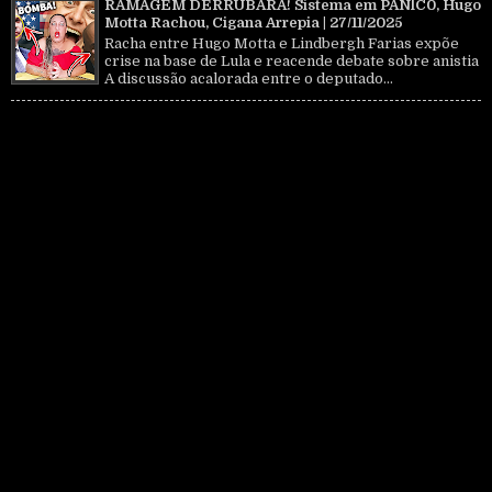
RAMAGEM DERRUBARÁ! Sistema em PÂNlC0, Hugo
Motta Rachou, Cigana Arrepia | 27/11/2025
Racha entre Hugo Motta e Lindbergh Farias expõe
crise na base de Lula e reacende debate sobre anistia
A discussão acalorada entre o deputado...