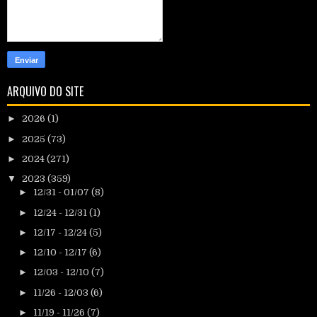
ARQUIVO DO SITE
►
2026
(1)
►
2025
(73)
►
2024
(271)
▼
2023
(359)
►
12/31 - 01/07
(8)
►
12/24 - 12/31
(1)
►
12/17 - 12/24
(5)
►
12/10 - 12/17
(6)
►
12/03 - 12/10
(7)
►
11/26 - 12/03
(6)
►
11/19 - 11/26
(7)