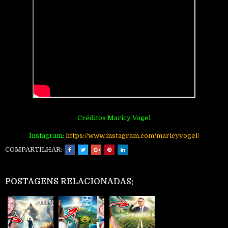
Créditos Maricy Vogel
Instagram:
http
s://www.instagram.com/maricyvogel/
COMPARTILHAR:
POSTAGENS RELACIONADAS: