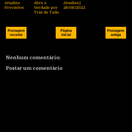
Atualiza
Abre a
Atualiza |
Previsões.
Verdade por
26/08/2022
Trás de Tudo.
Postagem
Página
Postagem
recente
inicial
antiga
Nenhum comentário:
Postar um comentário