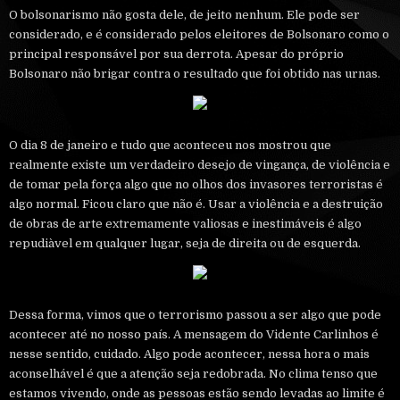
O bolsonarismo não gosta dele, de jeito nenhum. Ele pode ser
considerado, e é considerado pelos eleitores de Bolsonaro como o
principal responsável por sua derrota. Apesar do próprio
Bolsonaro não brigar contra o resultado que foi obtido nas urnas.
O dia 8 de janeiro e tudo que aconteceu nos mostrou que
realmente existe um verdadeiro desejo de vingança, de violência e
de tomar pela força algo que no olhos dos invasores terroristas é
algo normal. Ficou claro que não é. Usar a violência e a destruição
de obras de arte extremamente valiosas e inestimáveis é algo
repudiàvel em qualquer lugar, seja de direita ou de esquerda.
Dessa forma, vimos que o terrorismo passou a ser algo que pode
acontecer até no nosso país. A mensagem do Vidente Carlinhos é
nesse sentido, cuidado. Algo pode acontecer, nessa hora o mais
aconselhável é que a atenção seja redobrada. No clima tenso que
estamos vivendo, onde as pessoas estão sendo levadas ao limite é