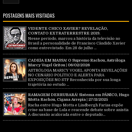
POSTAGENS MAIS VISITADAS
VIDENTE CHICO XAVIER? REVELAÇÃO,
CONTATO EXTRATERRESTRE 2019.
Nesse período, marcou a história da televisão no
Brasil a personalidade de Francisco Cândido Xavier
como entrevistado. Em 28 de julho ...
CADElA EM MASSA! O Supremo Rachou, Astróloga
Marcy Vogel Gritou | 06/02/2026
ASTRÓLOGA MARICY VOGEL APONTA REVELAÇÕES
NO CENÁRIO POLÍTICO E ALERTA PARA
EXPOSIÇÕES NO STF Reconhecida por sua longa
trajetória no estudo ...
RAMAGEM DERRUBARÁ! Sistema em PÂNlC0, Hugo
Motta Rachou, Cigana Arrepia | 27/11/2025
Racha entre Hugo Motta e Lindbergh Farias expõe
crise na base de Lula e reacende debate sobre anistia
A discussão acalorada entre o deputado...