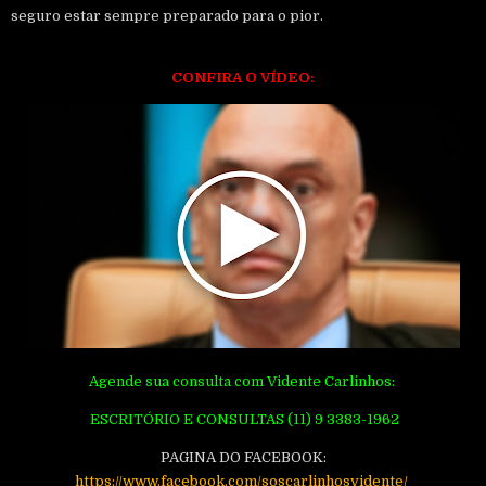
seguro estar sempre preparado para o pior.
CONFIRA O VÍDEO:
Agende sua consulta com Vidente Carlinhos:
ESCRITÓRIO E CONSULTAS (11) 9 3383-1962
PAGINA DO FACEBOOK:
https://www.facebook.com/soscarlinhosvidente/