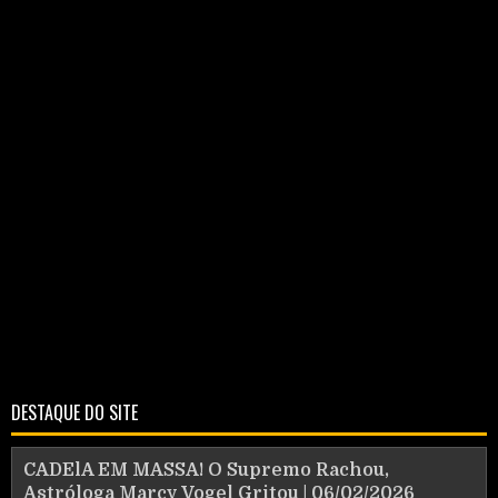
DESTAQUE DO SITE
CADElA EM MASSA! O Supremo Rachou,
Astróloga Marcy Vogel Gritou | 06/02/2026