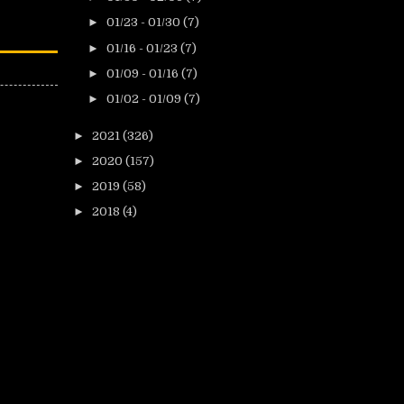
►
01/23 - 01/30
(7)
►
01/16 - 01/23
(7)
►
01/09 - 01/16
(7)
►
01/02 - 01/09
(7)
►
2021
(326)
►
2020
(157)
►
2019
(58)
►
2018
(4)