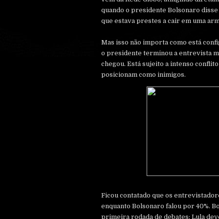
quando o presidente Bolsonaro disse “
que estava prestes a cair em uma arm
Mas isso não importa como está confi
o presidente terminou a entrevista 
chegou. Está sujeito a intenso conflit
posicionam como inimigos.
Ficou contatado que os entrevistado
enquanto Bolsonaro falou por 40%. Bo
primeira rodada de debates; Lula dev