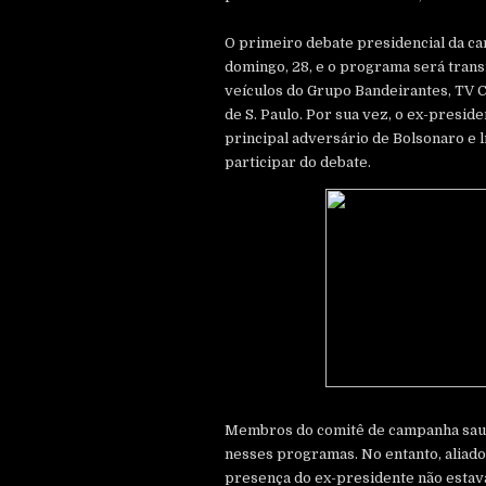
O primeiro debate presidencial da c
domingo, 28, e o programa será tran
veículos do Grupo Bandeirantes, TV Cu
de S. Paulo. Por sua vez, o ex-presiden
principal adversário de Bolsonaro e l
participar do debate.
Membros do comitê de campanha saud
nesses programas. No entanto, aliado
presença do ex-presidente não estava