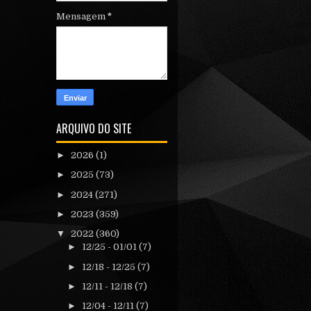
Mensagem
*
ARQUIVO DO SITE
►
2026
(1)
►
2025
(73)
►
2024
(271)
►
2023
(359)
▼
2022
(360)
►
12/25 - 01/01
(7)
►
12/18 - 12/25
(7)
►
12/11 - 12/18
(7)
►
12/04 - 12/11
(7)