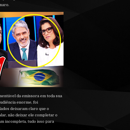
naro.
mentável da emissora em toda sua
audiência enorme, foi
dados deixaram claro que o
alar, não deixar ele completar o
am incompleta, tudo isso para