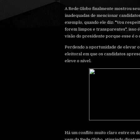
A Rede Globo finalmente mostrou seu
inadequadas de mencionar candidatos 
exemplo, quando ele diz: "Vou respeit
forem limpos e transparentes", isso é
visão do presidente porque esse é o 
Perdendo a oportunidade de elevar o
eleitoral em que os candidatos apre
eleve o nível.
Há um conflito muito claro entre os do
vem da Rede Globo, atingindo diretam