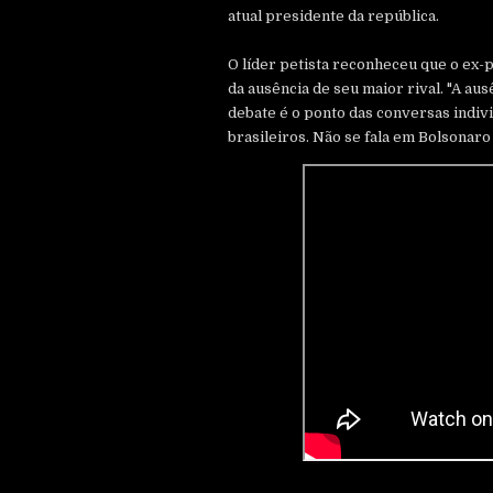
atual presidente da república.
O líder petista reconheceu que o ex-p
da ausência de seu maior rival. "A au
debate é o ponto das conversas indiv
brasileiros. Não se fala em Bolsonaro