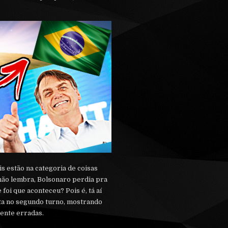
is estão na categoria de coisas
 não lembra, Bolsonaro perdia pra
foi que aconteceu? Pois é, tá aí
ta no segundo turno, mostrando
ente erradas.