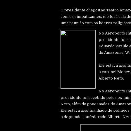
O presidente chegou ao Teatro Amazo
com os simpatizantes, ele foi à sala 
uma reunião com os líderes religiosos
No Aeroporto Int
presidente foi r
Eduardo Pazulo e
do Amazonas, Wi
Ele estava acomp
o coronel Menez
Alberto Neto.
No Aeroporto Int
presidente foi recebido pelos ex-min
Neto, além do governador do Amazonas
Ele estava acompanhado de políticos
o deputado confederado Alberto Neto