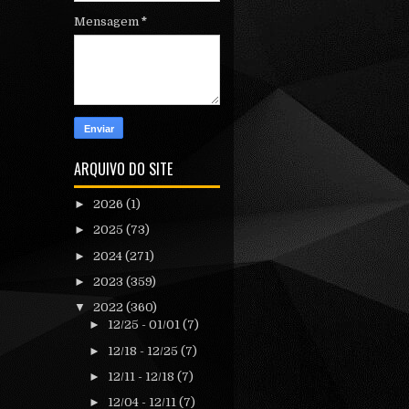
Mensagem
*
ARQUIVO DO SITE
►
2026
(1)
►
2025
(73)
►
2024
(271)
►
2023
(359)
▼
2022
(360)
►
12/25 - 01/01
(7)
►
12/18 - 12/25
(7)
►
12/11 - 12/18
(7)
►
12/04 - 12/11
(7)