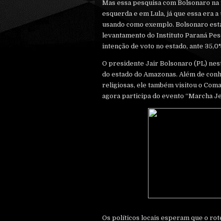
Mas essa pesquisa com Bolsonaro na f
esquerda e em Lula, já que essa era a
usando como exemplo. Bolsonaro está
levantamento do Instituto Paraná Pes
intenção de voto no estado, ante 35,0
O presidente Jair Bolsonaro (PL) nes
do estado do Amazonas. Além de conh
religiosas, ele também visitou o Com
agora participa do evento “Marcha J
Os políticos locais esperam que o rot