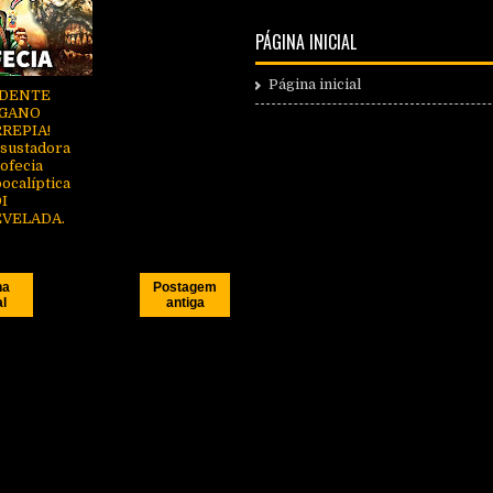
PÁGINA INICIAL
Página inicial
IDENTE
IGANO
REPIA!
sustadora
ofecia
ocalíptica
I
EVELADA.
na
Postagem
al
antiga