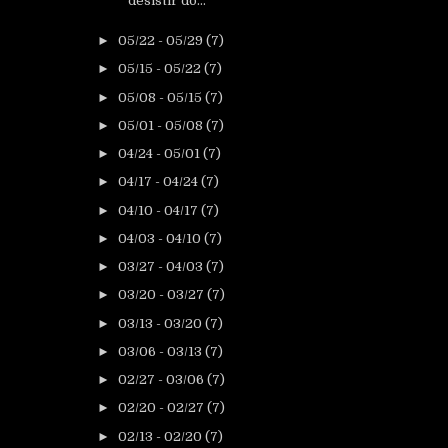
desistir do...
►
05/22 - 05/29
(7)
►
05/15 - 05/22
(7)
►
05/08 - 05/15
(7)
►
05/01 - 05/08
(7)
►
04/24 - 05/01
(7)
►
04/17 - 04/24
(7)
►
04/10 - 04/17
(7)
►
04/03 - 04/10
(7)
►
03/27 - 04/03
(7)
►
03/20 - 03/27
(7)
►
03/13 - 03/20
(7)
►
03/06 - 03/13
(7)
►
02/27 - 03/06
(7)
►
02/20 - 02/27
(7)
►
02/13 - 02/20
(7)