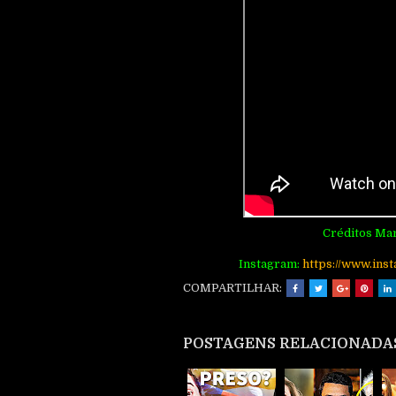
Créditos Mar
Instagram:
http
s://www.ins
COMPARTILHAR:
POSTAGENS RELACIONADA