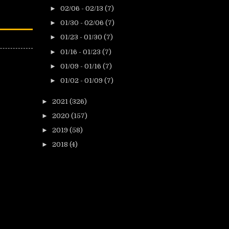
►
02/06 - 02/13
(7)
►
01/30 - 02/06
(7)
►
01/23 - 01/30
(7)
►
01/16 - 01/23
(7)
►
01/09 - 01/16
(7)
►
01/02 - 01/09
(7)
►
2021
(326)
►
2020
(157)
►
2019
(58)
►
2018
(4)