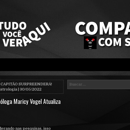
 CAPITÃO SURPREENDERÁ!
strologia | 30/05/2022
loga Maricy Vogel Atualiza
derando nas pesquisas, isso