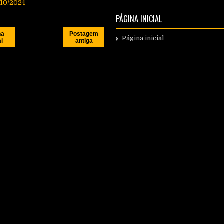
/10/2024
PÁGINA INICIAL
na
Postagem
Página inicial
al
antiga