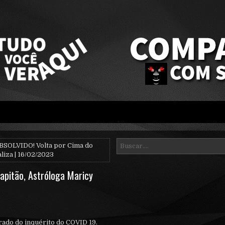
BSOLVIDO! Volta por Cima do
liza | 16/02/2023
apitão, Astróloga Maricy
rado do inquérito do COVID 19.