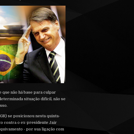
 que não há base para culpar
terminada situação difícil, não se
isso.
GR) se posicionou nesta quinta-
ito contra o ex-presidente Jair
rquivamento - por sua ligação com