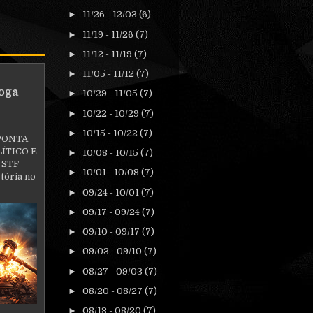
►
11/26 - 12/03
(6)
►
11/19 - 11/26
(7)
►
11/12 - 11/19
(7)
►
11/05 - 11/12
(7)
oga
►
10/29 - 11/05
(7)
►
10/22 - 10/29
(7)
►
10/15 - 10/22
(7)
PONTA
ÍTICO E
►
10/08 - 10/15
(7)
 STF
►
10/01 - 10/08
(7)
tória no
►
09/24 - 10/01
(7)
►
09/17 - 09/24
(7)
►
09/10 - 09/17
(7)
►
09/03 - 09/10
(7)
►
08/27 - 09/03
(7)
►
08/20 - 08/27
(7)
►
08/13 - 08/20
(7)