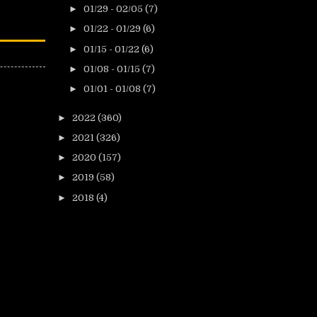
►
01/29 - 02/05
(7)
►
01/22 - 01/29
(6)
►
01/15 - 01/22
(6)
►
01/08 - 01/15
(7)
►
01/01 - 01/08
(7)
►
2022
(360)
►
2021
(326)
►
2020
(157)
►
2019
(58)
►
2018
(4)