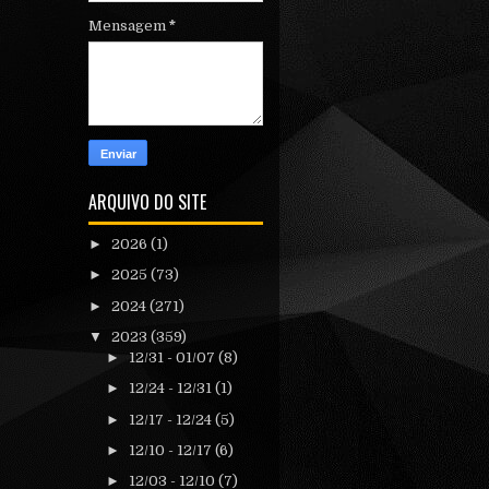
Mensagem
*
ARQUIVO DO SITE
►
2026
(1)
►
2025
(73)
►
2024
(271)
▼
2023
(359)
►
12/31 - 01/07
(8)
►
12/24 - 12/31
(1)
►
12/17 - 12/24
(5)
►
12/10 - 12/17
(6)
►
12/03 - 12/10
(7)