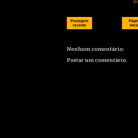
11
Postagem
Pági
recente
inici
Nenhum comentário:
Postar um comentário