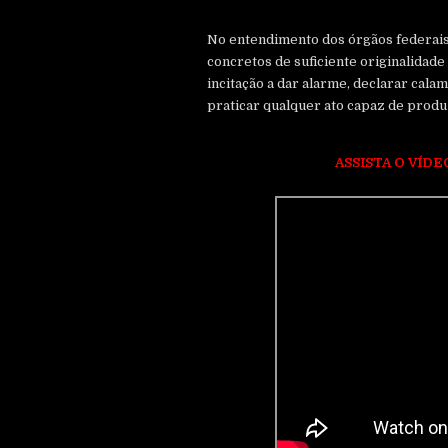
No entendimento dos órgãos federais 
concretos de suficiente originalidade 
incitação a dar alarme, declarar cala
praticar qualquer ato capaz de produz
ASSISTA O VÍD