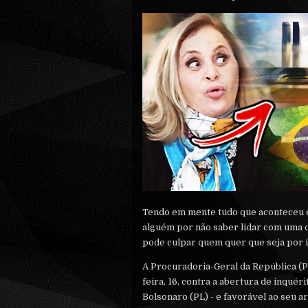
Tendo em mente tudo que aconteceu e
alguém por não saber lidar com uma de
pode culpar quem quer que seja por 
A Procuradoria-Geral da República (P
feira, 16, contra a abertura de inquér
Bolsonaro (PL) - e favorável ao seu a