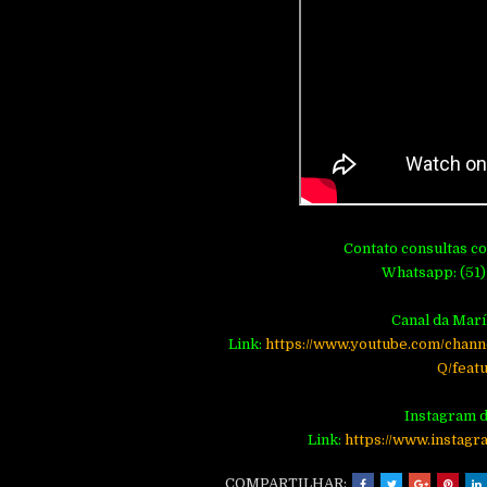
Contato consultas c
Whatsapp: (51)
Canal da Marí
Link:
https://www.youtube.com/ch
Q/feat
Instagram d
Link:
https://www.instagr
COMPARTILHAR: