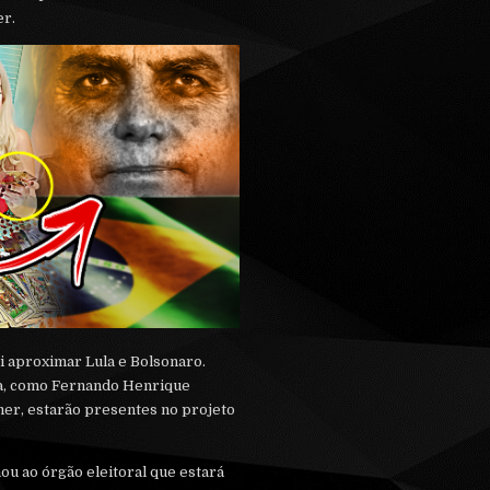
er.
 aproximar Lula e Bolsonaro.
ca, como Fernando Henrique
mer, estarão presentes no projeto
ou ao órgão eleitoral que estará