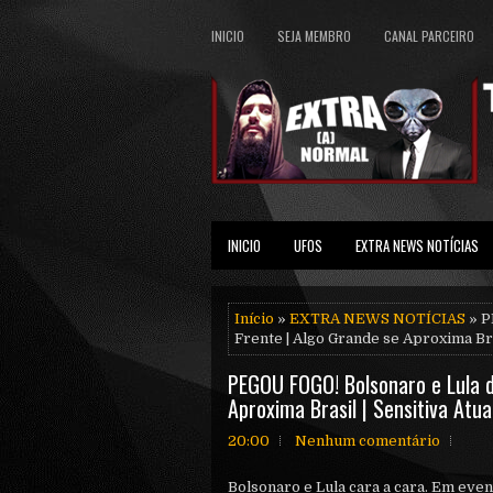
INICIO
SEJA MEMBRO
CANAL PARCEIRO
INICIO
UFOS
EXTRA NEWS NOTÍCIAS
Início
»
EXTRA NEWS NOTÍCIAS
» P
Frente | Algo Grande se Aproxima Bras
PEGOU FOGO! Bolsonaro e Lula d
Aproxima Brasil | Sensitiva Atua
20:00
Nenhum comentário
Bolsonaro e Lula cara a cara. Em eve