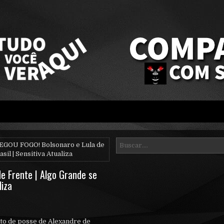
EGOU FOGO! Bolsonaro e Lula de
il | Sensitiva Atualiza
e Frente | Algo Grande se
liza
nto de posse de Alexandre de