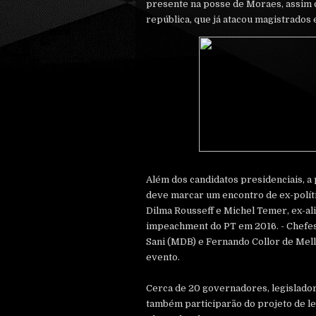
presente na posse de Moraes, assim 
república, que já atacou magistrados 
Além dos candidatos presidenciais, a
deve marcar um encontro de ex-polít
Dilma Rousseff e Michel Temer, ex-al
impeachment do PT em 2016. - Chefes
Sani (MDB) e Fernando Collor de Mel
evento.
Cerca de 20 governadores, legislador
também participarão do projeto de l