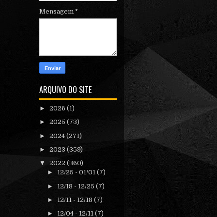
Mensagem
*
ARQUIVO DO SITE
►
2026
(1)
►
2025
(73)
►
2024
(271)
►
2023
(359)
▼
2022
(360)
►
12/25 - 01/01
(7)
►
12/18 - 12/25
(7)
►
12/11 - 12/18
(7)
►
12/04 - 12/11
(7)