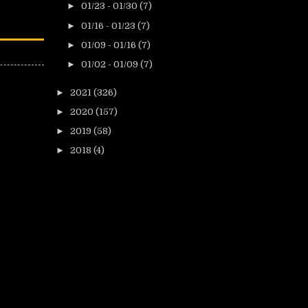
►
01/23 - 01/30
(7)
►
01/16 - 01/23
(7)
►
01/09 - 01/16
(7)
►
01/02 - 01/09
(7)
►
2021
(326)
►
2020
(157)
►
2019
(58)
►
2018
(4)