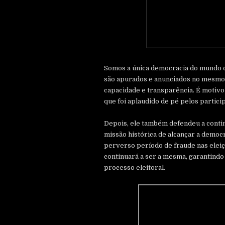
Somos a única democracia do mundo o
são apurados e anunciados no mesmo d
capacidade e transparência. É motivo
que foi aplaudido de pé pelos partici
Depois, ele também defendeu a conti
missão histórica de alcançar a democra
perverso período de fraude nas eleiçõ
continuará a ser a mesma, garantindo
processo eleitoral.