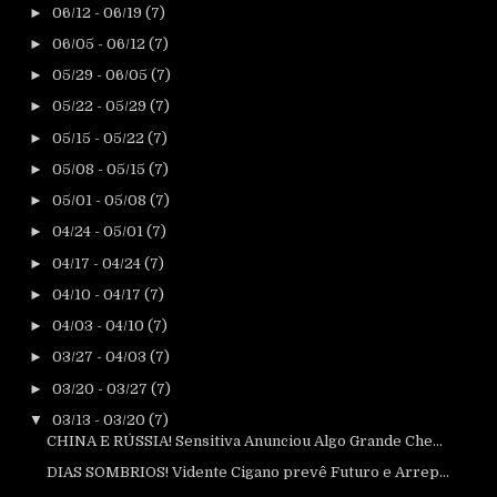
►
06/12 - 06/19
(7)
►
06/05 - 06/12
(7)
►
05/29 - 06/05
(7)
►
05/22 - 05/29
(7)
►
05/15 - 05/22
(7)
►
05/08 - 05/15
(7)
►
05/01 - 05/08
(7)
►
04/24 - 05/01
(7)
►
04/17 - 04/24
(7)
►
04/10 - 04/17
(7)
►
04/03 - 04/10
(7)
►
03/27 - 04/03
(7)
►
03/20 - 03/27
(7)
▼
03/13 - 03/20
(7)
CHINA E RÚSSIA! Sensitiva Anunciou Algo Grande Che...
DIAS SOMBRIOS! Vidente Cigano prevê Futuro e Arrep...