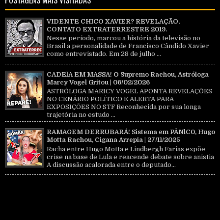
VIDENTE CHICO XAVIER? REVELAÇÃO,
CONTATO EXTRATERRESTRE 2019.
Nesse período, marcou a história da televisão no
Brasil a personalidade de Francisco Cândido Xavier
como entrevistado. Em 28 de julho ...
CADElA EM MASSA! O Supremo Rachou, Astróloga
Marcy Vogel Gritou | 06/02/2026
ASTRÓLOGA MARICY VOGEL APONTA REVELAÇÕES
NO CENÁRIO POLÍTICO E ALERTA PARA
EXPOSIÇÕES NO STF Reconhecida por sua longa
trajetória no estudo ...
RAMAGEM DERRUBARÁ! Sistema em PÂNlC0, Hugo
Motta Rachou, Cigana Arrepia | 27/11/2025
Racha entre Hugo Motta e Lindbergh Farias expõe
crise na base de Lula e reacende debate sobre anistia
A discussão acalorada entre o deputado...