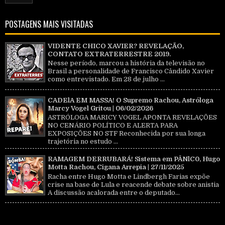
POSTAGENS MAIS VISITADAS
VIDENTE CHICO XAVIER? REVELAÇÃO,
CONTATO EXTRATERRESTRE 2019.
Nesse período, marcou a história da televisão no
Brasil a personalidade de Francisco Cândido Xavier
como entrevistado. Em 28 de julho ...
CADElA EM MASSA! O Supremo Rachou, Astróloga
Marcy Vogel Gritou | 06/02/2026
ASTRÓLOGA MARICY VOGEL APONTA REVELAÇÕES
NO CENÁRIO POLÍTICO E ALERTA PARA
EXPOSIÇÕES NO STF Reconhecida por sua longa
trajetória no estudo ...
RAMAGEM DERRUBARÁ! Sistema em PÂNlC0, Hugo
Motta Rachou, Cigana Arrepia | 27/11/2025
Racha entre Hugo Motta e Lindbergh Farias expõe
crise na base de Lula e reacende debate sobre anistia
A discussão acalorada entre o deputado...