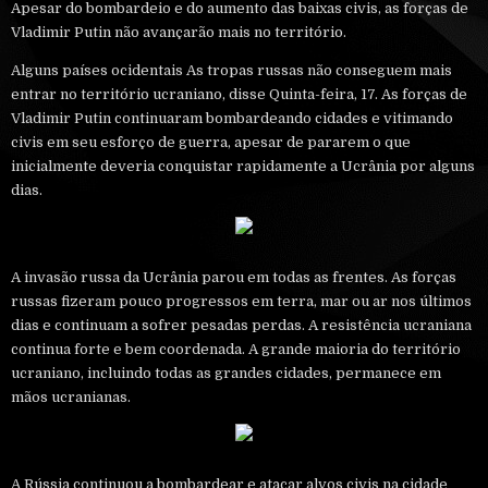
Apesar do bombardeio e do aumento das baixas civis, as forças de
Vladimir Putin não avançarão mais no território.
Alguns países ocidentais As tropas russas não conseguem mais
entrar no território ucraniano, disse Quinta-feira, 17. As forças de
Vladimir Putin continuaram bombardeando cidades e vitimando
civis em seu esforço de guerra, apesar de pararem o que
inicialmente deveria conquistar rapidamente a Ucrânia por alguns
dias.
A invasão russa da Ucrânia parou em todas as frentes. As forças
russas fizeram pouco progressos em terra, mar ou ar nos últimos
dias e continuam a sofrer pesadas perdas. A resistência ucraniana
continua forte e bem coordenada. A grande maioria do território
ucraniano, incluindo todas as grandes cidades, permanece em
mãos ucranianas.
A Rússia continuou a bombardear e atacar alvos civis na cidade