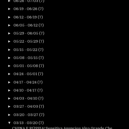
►
06/26 - 07/03
(7)
►
06/19 - 06/26
(7)
►
06/12 - 06/19
(7)
►
06/05 - 06/12
(7)
►
05/29 - 06/05
(7)
►
05/22 - 05/29
(7)
►
05/15 - 05/22
(7)
►
05/08 - 05/15
(7)
►
05/01 - 05/08
(7)
►
04/24 - 05/01
(7)
►
04/17 - 04/24
(7)
►
04/10 - 04/17
(7)
►
04/03 - 04/10
(7)
►
03/27 - 04/03
(7)
►
03/20 - 03/27
(7)
▼
03/13 - 03/20
(7)
CHINA E RÚSSIA! Sensitiva Anunciou Algo Grande Che...