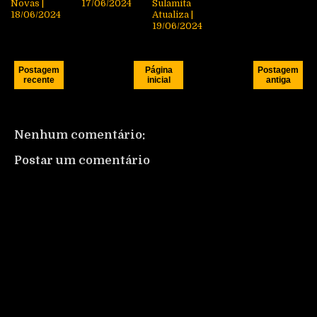
Novas |
17/06/2024
Sulamita
18/06/2024
Atualiza |
19/06/2024
Postagem
Página
Postagem
recente
inicial
antiga
Nenhum comentário:
Postar um comentário