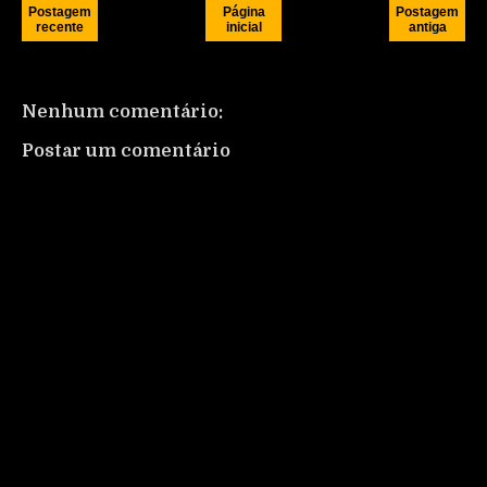
Postagem
Página
Postagem
recente
inicial
antiga
Nenhum comentário:
Postar um comentário