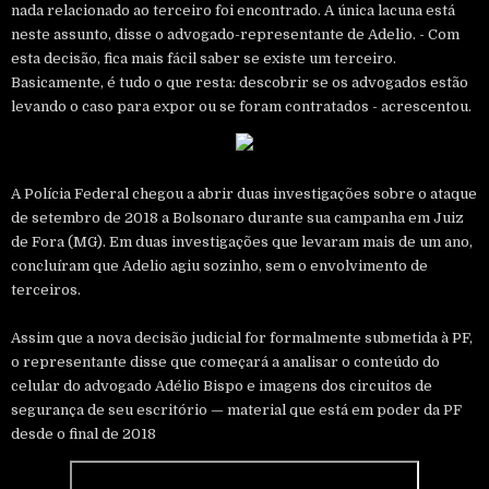
nada relacionado ao terceiro foi encontrado. A única lacuna está
neste assunto, disse o advogado-representante de Adelio. - Com
esta decisão, fica mais fácil saber se existe um terceiro.
Basicamente, é tudo o que resta: descobrir se os advogados estão
levando o caso para expor ou se foram contratados - acrescentou.
A Polícia Federal chegou a abrir duas investigações sobre o ataque
de setembro de 2018 a Bolsonaro durante sua campanha em Juiz
de Fora (MG). Em duas investigações que levaram mais de um ano,
concluíram que Adelio agiu sozinho, sem o envolvimento de
terceiros.
Assim que a nova decisão judicial for formalmente submetida à PF,
o representante disse que começará a analisar o conteúdo do
celular do advogado Adélio Bispo e imagens dos circuitos de
segurança de seu escritório — material que está em poder da PF
desde o final de 2018