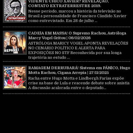
VIDENTE CHICO XAVIER? REVELAÇÃO,
CONTATO EXTRATERRESTRE 2019.
Nesse período, marcou a história da televisão no
Brasil a personalidade de Francisco Cândido Xavier
como entrevistado. Em 28 de julho ...
CADElA EM MASSA! O Supremo Rachou, Astróloga
Marcy Vogel Gritou | 06/02/2026
ASTRÓLOGA MARICY VOGEL APONTA REVELAÇÕES
NO CENÁRIO POLÍTICO E ALERTA PARA
EXPOSIÇÕES NO STF Reconhecida por sua longa
trajetória no estudo ...
RAMAGEM DERRUBARÁ! Sistema em PÂNlC0, Hugo
Motta Rachou, Cigana Arrepia | 27/11/2025
Racha entre Hugo Motta e Lindbergh Farias expõe
crise na base de Lula e reacende debate sobre anistia
A discussão acalorada entre o deputado...