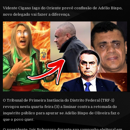
Vidente Cigano Iago do Oriente prevê confissão de Adélio Bispo,
novo delegado vai fazer a diferença.
O Tribunal de Primeira Instância do Distrito Federal (TRF-1)
revogou nesta quarta-feira (3) a liminar contra a retomada do
inquérito público para apurar se Adélio Bispo de Oliveira faz o
que o povo quer.
O presidente Jair Bolsonaro durante sua campanha eleitoral em