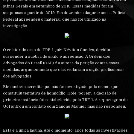
Minas Gerais em setembro de 2018. Essas medidas foram
suspensas a partir de 2019. Em dezembro daquele ano, a Polícia
Federal apreendeu o material, que não foi utilizado na
investigação.
O relator do caso do TRF-1, juiz Néviton Guedes, decidiu
suspender a quebra de sigilo e apreensão. A Ordem dos
Advogados do Brasil (OAB) é a autora da petição contra essas
medidas, argumentando que elas violariam o sigilo profissional
dos advogados.
Ele também acredita que não foi investigado pelo crime, que
constituiu tentativa de homicídio. Hoje, porém, a decisão de
primeira instância foi restabelecida pelo TRF-1. A reportagem do
Uol entrou em contato com Zanone Manuel, mas não respondeu.
Esta é a única lacuna. Até o momento, após todas as investigações,