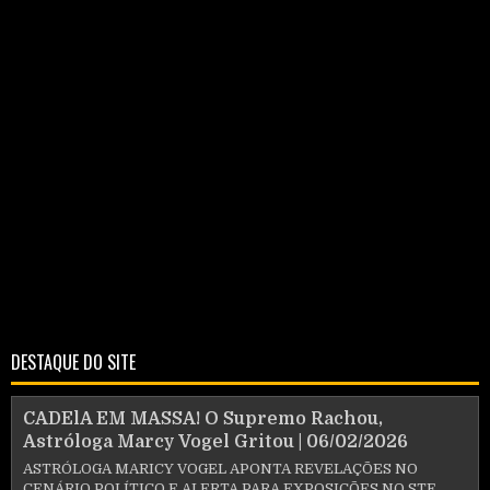
DESTAQUE DO SITE
CADElA EM MASSA! O Supremo Rachou,
Astróloga Marcy Vogel Gritou | 06/02/2026
ASTRÓLOGA MARICY VOGEL APONTA REVELAÇÕES NO
CENÁRIO POLÍTICO E ALERTA PARA EXPOSIÇÕES NO STF