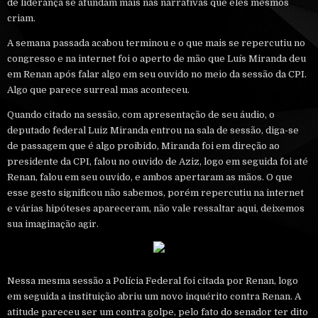
de liderança se afundam mais nas narrativas que eles mesmos
criam.
A semana passada acabou terminou e o que mais se repercutiu no
congresso e na internet foi o aperto de mão que Luís Miranda deu
em Renan após falar algo em seu ouvido no meio da sessão da CPI.
Algo que parece surreal mas aconteceu.
Quando citado na sessão, com apresentação de seu áudio, o
deputado federal Luiz Miranda entrou na sala de sessão, diga-se
de passagem que é algo proibido, Miranda foi em direção ao
presidente da CPI, falou no ouvido de Aziz, logo em seguida foi até
Renan, falou em seu ouvido, e ambos apertaram as mãos. O que
esse gesto significou não sabemos, porém repercutiu na internet
e várias hipóteses apareceram, não vale ressaltar aqui, deixemos
sua imaginação agir.
Nessa mesma sessão a Polícia Federal foi citada por Renan, logo
em seguida a instituição abriu um novo inquérito contra Renan. A
atitude pareceu ser um contra golpe, pelo fato do senador ter dito