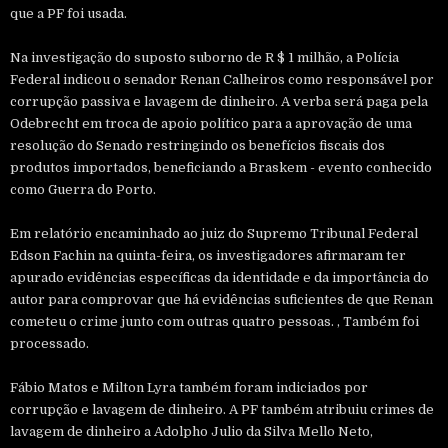
que a PF foi usada.
Na investigação do suposto suborno de R $ 1 milhão, a Polícia
Federal indicou o senador Renan Calheiros como responsável por
corrupção passiva e lavagem de dinheiro. A verba será paga pela
Odebrecht em troca de apoio político para a aprovação de uma
resolução do Senado restringindo os benefícios fiscais dos
produtos importados, beneficiando a Braskem - evento conhecido
como Guerra do Porto.
Em relatório encaminhado ao juiz do Supremo Tribunal Federal
Edson Fachin na quinta-feira, os investigadores afirmaram ter
apurado evidências específicas da identidade e da importância do
autor para comprovar que há evidências suficientes de que Renan
cometeu o crime junto com outras quatro pessoas. , Também foi
processado.
Fábio Matos e Milton Lyra também foram indiciados por
corrupção e lavagem de dinheiro. A PF também atribuiu crimes de
lavagem de dinheiro a Adolpho Julio da Silva Mello Neto,