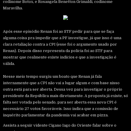
codinome Botox, e Rosangela Benetton Grimaldi, codinome
Maravilha.
Após esse episódio Renan foi ao STF pedir para que se faça
alguma coisa pra impedir que a PF investigue, já que isso é uma
clara retaliação contra a CPI (esse foi o argumento usado por
Renan). Depois disso representa da polícia foi ao STF para
mostrar que realmente existe indícios e que a investigação é
válida.
Nesse meio tempo surgiu um boato que Renan já fala
internamente que a CPI não vai a lugar algum e com base nisso
outra está para ser aberta. Dessa vez para investigar o próprio
presidente da República mais diretamente. A proposta já existe, só
falta ser votada pelo senado, para ser aberta essa nova CPI é
necessário 27 votos favoráveis. Isso indica que a comissão de
inquérito parlamentar da pandemia vai acabar em pizza.
Assista a seguir vidente Cigano Iago do Oriente falar sobre o