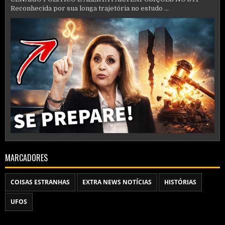
Reconhecida por sua longa trajetória no estudo ...
MARCADORES
COISAS ESTRANHAS
EXTRA NEWS NOTÍCIAS
HISTÓRIAS
UFOS