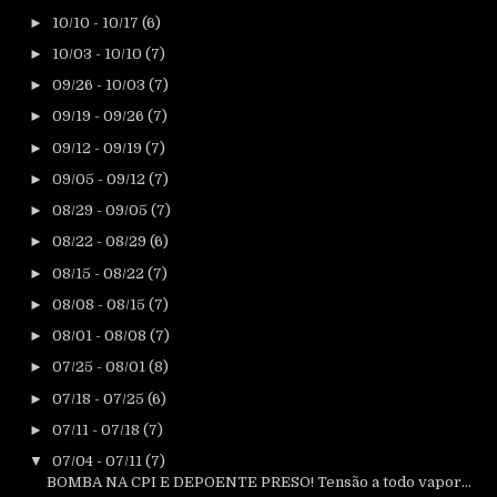
►
10/10 - 10/17
(6)
►
10/03 - 10/10
(7)
►
09/26 - 10/03
(7)
►
09/19 - 09/26
(7)
►
09/12 - 09/19
(7)
►
09/05 - 09/12
(7)
►
08/29 - 09/05
(7)
►
08/22 - 08/29
(6)
►
08/15 - 08/22
(7)
►
08/08 - 08/15
(7)
►
08/01 - 08/08
(7)
►
07/25 - 08/01
(8)
►
07/18 - 07/25
(6)
►
07/11 - 07/18
(7)
▼
07/04 - 07/11
(7)
BOMBA NA CPI E DEPOENTE PRESO! Tensão a todo vapor...