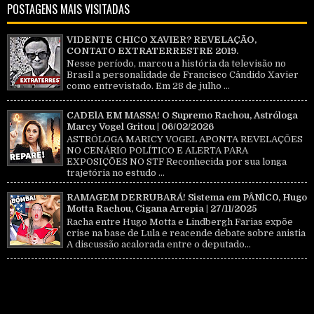
POSTAGENS MAIS VISITADAS
VIDENTE CHICO XAVIER? REVELAÇÃO,
CONTATO EXTRATERRESTRE 2019.
Nesse período, marcou a história da televisão no
Brasil a personalidade de Francisco Cândido Xavier
como entrevistado. Em 28 de julho ...
CADElA EM MASSA! O Supremo Rachou, Astróloga
Marcy Vogel Gritou | 06/02/2026
ASTRÓLOGA MARICY VOGEL APONTA REVELAÇÕES
NO CENÁRIO POLÍTICO E ALERTA PARA
EXPOSIÇÕES NO STF Reconhecida por sua longa
trajetória no estudo ...
RAMAGEM DERRUBARÁ! Sistema em PÂNlC0, Hugo
Motta Rachou, Cigana Arrepia | 27/11/2025
Racha entre Hugo Motta e Lindbergh Farias expõe
crise na base de Lula e reacende debate sobre anistia
A discussão acalorada entre o deputado...