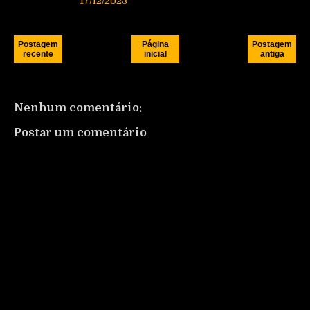
17/12/2023
Postagem
Página
Postagem
recente
inicial
antiga
Nenhum comentário:
Postar um comentário