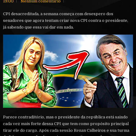
19:00
Nenhum comentário
CPI desacreditada, a semana começa com desespero dos
senadores que agora tentam criar nova CPI contra o presidente,
já sabendo que essa vai dar em nada.
Parece contraditório, mas o presidente da república está saindo
cada vez mais forte dessa CPI que tem como propósito principal
tirar ele do cargo. Após cada sessão Renan Calheiros e sua turma