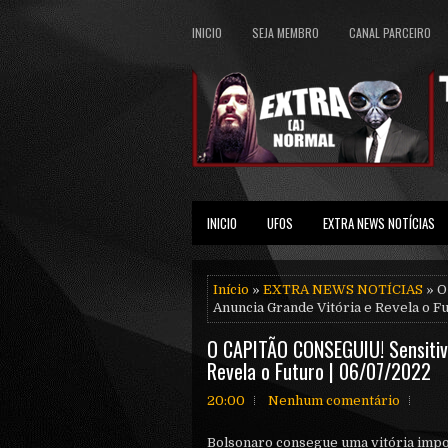
INICIO
SEJA MEMBRO
CANAL PARCEIRO
INICIO
UFOS
EXTRA NEWS NOTÍCIAS
Início
»
EXTRA NEWS NOTÍCIAS
» O
Anuncia Grande Vitória e Revela o F
O CAPITÃO CONSEGUIU! Sensitiv
Revela o Futuro | 06/07/2022
20:00
Nenhum comentário
Bolsonaro consegue uma vitória impo