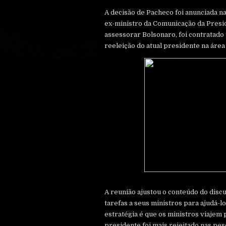
A decisão de Pacheco foi anunciada n
ex-ministro da Comunicação da Presid
assessorar Bolsonaro, foi contratado
reeleição do atual presidente na áre
A reunião ajustou o conteúdo do disc
tarefas a seus ministros para ajudá-lo
estratégia é que os ministros viajem 
presidente foi mais rejeitado nas pe