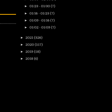
►
01/23 - 01/30
(7)
►
01/16 - 01/23
(7)
►
01/09 - 01/16
(7)
►
01/02 - 01/09
(7)
►
2021
(326)
►
2020
(157)
►
2019
(58)
►
2018
(4)