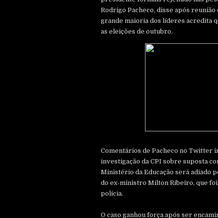
Rodrigo Pacheco, disse após reunião 
grande maioria dos líderes acredita q
as eleições de outubro.
Comentários de Pacheco no Twitter in
investigação da CPI sobre suposta c
Ministério da Educação será adiado p
do ex-ministro Milton Ribeiro, que f
polícia.
O caso ganhou força após ser encami