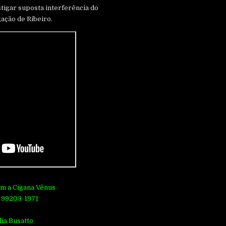
tigar suposta interferência do
ação de Ribeiro.
om a Cigana Vênus
 99203-1971
lia Busatto