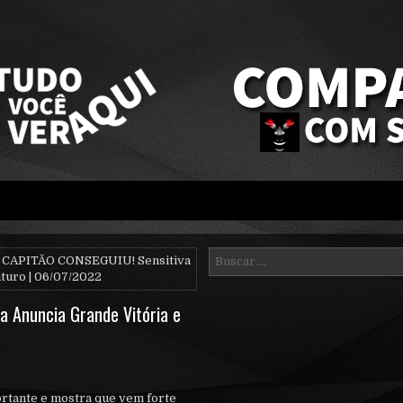
 CAPITÃO CONSEGUIU! Sensitiva
uturo | 06/07/2022
a Anuncia Grande Vitória e
rtante e mostra que vem forte