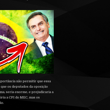
portância não permitir que essa
o que os deputados da oposição
ma, seria enorme, e prejudicaria a
iria a CPI do MEC, mas os
ão.