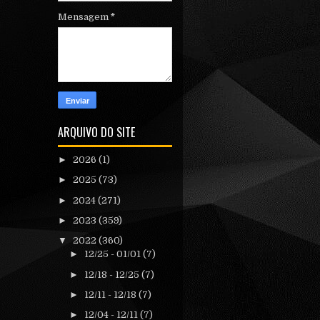
Mensagem
*
ARQUIVO DO SITE
►
2026
(1)
►
2025
(73)
►
2024
(271)
►
2023
(359)
▼
2022
(360)
►
12/25 - 01/01
(7)
►
12/18 - 12/25
(7)
►
12/11 - 12/18
(7)
►
12/04 - 12/11
(7)