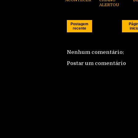
ALERTOU
Postagem
Pági
recente
inici
Nenhum comentário:
Postar um comentário