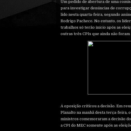
Um pedido de abertura de uma comis
para investigar denúncias de corrupç
lido nesta quarta-feira, segundo anún
Rodrigo Pacheco. No entanto, os líde
trabalhos só terão início após as ele
outras três CPIs que ainda não foram 
A oposição criticou a decisão. Em reu
Planalto na manhã desta terça-feira, 
ministros comemoraram a decisão do 
a CPI do MEC somente após as eleiçõ