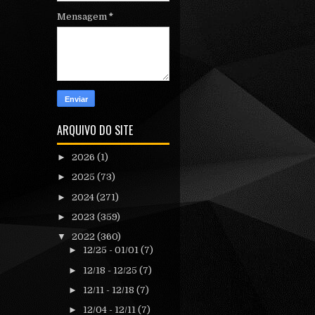
Mensagem
*
ARQUIVO DO SITE
►
2026
(1)
►
2025
(73)
►
2024
(271)
►
2023
(359)
▼
2022
(360)
►
12/25 - 01/01
(7)
►
12/18 - 12/25
(7)
►
12/11 - 12/18
(7)
►
12/04 - 12/11
(7)