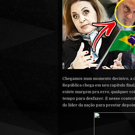
Chegamos num momento decisivo, a di
República chega em seu capítulo fina
existe margem pra erro, qualquer co
tempo para desfazer. É nesse context
do líder da nação para prestar depoim