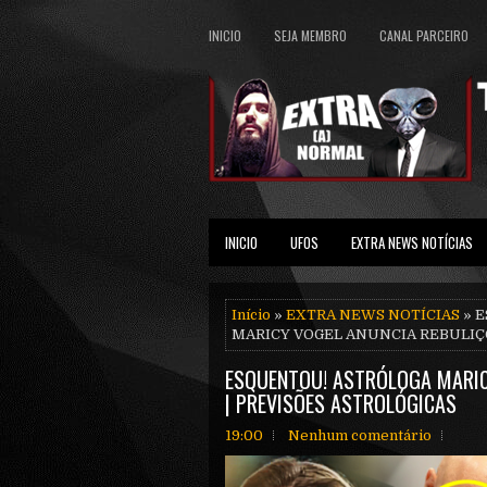
INICIO
SEJA MEMBRO
CANAL PARCEIRO
INICIO
UFOS
EXTRA NEWS NOTÍCIAS
Início
»
EXTRA NEWS NOTÍCIAS
» 
MARICY VOGEL ANUNCIA REBULIÇO
ESQUENTOU! ASTRÓLOGA MARIC
| PREVISÕES ASTROLÓGICAS
19:00
Nenhum comentário