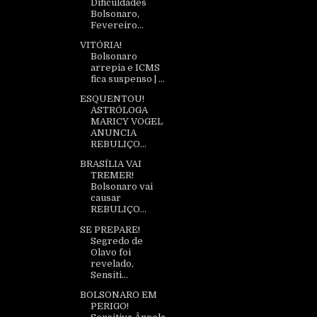
Dificuldades
Bolsonaro,
Fevereiro...
VITÓRIA!
Bolsonaro
arrepia e ICMS
fica suspenso | ...
ESQUENTOU!
ASTRÓLOGA
MARICY VOGEL
ANUNCIA
REBULIÇO...
BRASÍLIA VAI
TREMER!
Bolsonaro vai
causar
REBULIÇO...
SE PREPARE!
Segredo de
Olavo foi
revelado,
Sensiti...
BOLSONARO EM
PERIGO!