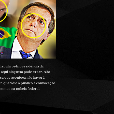
sputa pela presidência da
l, aqui ninguém pode errar. Não
isa que aconteça não haverá
o que veio a público a convocação
entos na polícia federal.