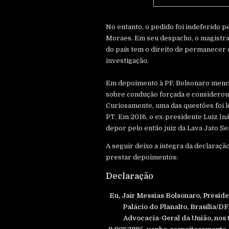
No entanto, o pedido foi indeferido p
Moraes. Em seu despacho, o magistra
do país tem o direito de permanecer 
investigação.
Em depoimento à PF, Bolsonaro menci
sobre condução forçada e considerou 
Curiosamente, uma das questões foi le
PT. Em 2016, o ex-presidente Luiz Inác
depor pelo então juiz da Lava Jato S
A seguir deixo a íntegra da declaraçã
prestar depoimentos:
Declaração
Eu, Jair Messias Bolsonaro, Preside
Palácio do Planalto, Brasília/DF
Advocacia-Geral da União, nos t