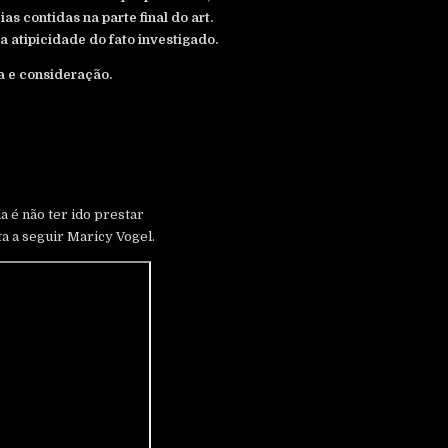
s contidas na parte final do art.
ta atipicidade do fato investigado.
a e consideração.
la é não ter ido prestar
a a seguir Maricy Vogel.