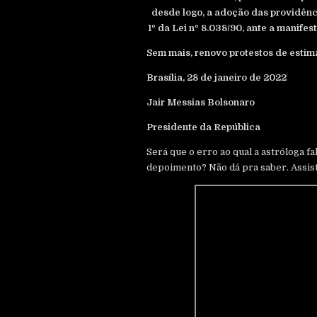
desde logo, a adoção das providência
1º da Lei nº 8.038/90, ante a manifes
Sem mais, renovo protestos de estim
Brasília, 28 de janeiro de 2022
Jair Messias Bolsonaro
Presidente da República
Será que o erro ao qual a astróloga fa
depoimento? Não dá pra saber. Assist