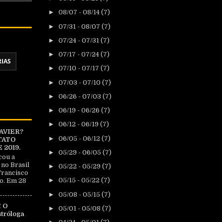
►
08/07 - 08/14
(7)
►
07/31 - 08/07
(7)
►
07/24 - 07/31
(7)
►
07/17 - 07/24
(7)
RIAS
►
07/10 - 07/17
(7)
►
07/03 - 07/10
(7)
►
06/26 - 07/03
(7)
►
06/19 - 06/26
(7)
►
06/12 - 06/19
(7)
AVIER?
►
06/05 - 06/12
(7)
TATO
2019.
►
05/29 - 06/05
(7)
cou a
 no Brasil
►
05/22 - 05/29
(7)
Francisco
►
05/15 - 05/22
(7)
o. Em 28
►
05/08 - 05/15
(7)
 O
►
05/01 - 05/08
(7)
tróloga
|