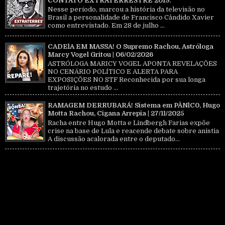
CONTATO EXTRATERRESTRE 2019.
Nesse período, marcou a história da televisão no
Brasil a personalidade de Francisco Cândido Xavier
como entrevistado. Em 28 de julho ...
CADElA EM MASSA! O Supremo Rachou, Astróloga
Marcy Vogel Gritou | 06/02/2026
ASTRÓLOGA MARICY VOGEL APONTA REVELAÇÕES
NO CENÁRIO POLÍTICO E ALERTA PARA
EXPOSIÇÕES NO STF Reconhecida por sua longa
trajetória no estudo ...
RAMAGEM DERRUBARÁ! Sistema em PÂNlC0, Hugo
Motta Rachou, Cigana Arrepia | 27/11/2025
Racha entre Hugo Motta e Lindbergh Farias expõe
crise na base de Lula e reacende debate sobre anistia
A discussão acalorada entre o deputado...