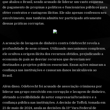
que abalou o Brasil, sendo acusado de liderar um vasto esquema
de pagamento de propinas a políticos e funcionários públicos para
obter contratos e vantagens ilícitas. Ele não apenas confessou seu
envolvimento, mas também admitiu ter participado ativamente
dessas práticas corruptas.
A acusação de lavagem de dinheiro contra Odebrecht revela a
profundidade de seus crimes. Utilizando mecanismos complexos,
ele ocultou a origem ilícita dos recursos obtidos, prejudicando a
economia do país ao desviar recursos que deveriam ser
destinados a projetos públicos essenciais. Essas ações minaram a
confiança nas instituições e causaram danos incalculáveis ao
Brasil.
Além disso, Odebrecht foi acusado de associação criminosa por
liderar um grupo envolvido em corrupção e lavagem de dinheiro,
afetando a credibilidade do setor empresarial brasileiro e a
confiança pública nas instituições. A decisão de Toffoli, tomada em
21 de maio de 2024, anula as decisões da 13ª Vara Federal de