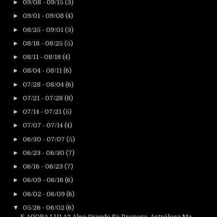
►
09/08 - 09/15
(3)
►
09/01 - 09/08
(4)
►
08/25 - 09/01
(3)
►
08/18 - 08/25
(5)
►
08/11 - 08/18
(4)
►
08/04 - 08/11
(6)
►
07/28 - 08/04
(6)
►
07/21 - 07/28
(8)
►
07/14 - 07/21
(5)
►
07/07 - 07/14
(4)
►
06/30 - 07/07
(5)
►
06/23 - 06/30
(7)
►
06/16 - 06/23
(7)
►
06/09 - 06/16
(6)
►
06/02 - 06/09
(6)
▼
05/26 - 06/02
(6)
E AGORA LULA? Algo Grande Se Prepara, Astróloga Ma...