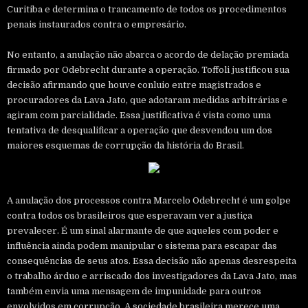
Curitiba e determina o trancamento de todos os procedimentos
penais instaurados contra o empresário.
No entanto, a anulação não abarca o acordo de delação premiada
firmado por Odebrecht durante a operação. Toffoli justificou sua
decisão afirmando que houve conluio entre magistrados e
procuradores da Lava Jato, que adotaram medidas arbitrárias e
agiram com parcialidade. Essa justificativa é vista como uma
tentativa de desqualificar a operação que desvendou um dos
maiores esquemas de corrupção da história do Brasil.
A anulação dos processos contra Marcelo Odebrecht é um golpe
contra todos os brasileiros que esperavam ver a justiça
prevalecer. É um sinal alarmante de que aqueles com poder e
influência ainda podem manipular o sistema para escapar das
consequências de seus atos. Essa decisão não apenas desrespeita
o trabalho árduo e arriscado dos investigadores da Lava Jato, mas
também envia uma mensagem de impunidade para outros
envolvidos em corrupção. A sociedade brasileira merece uma