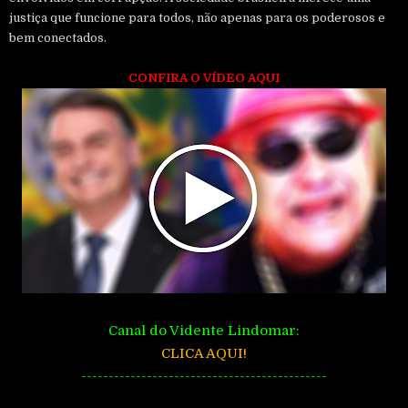
justiça que funcione para todos, não apenas para os poderosos e
bem conectados.
CONFIRA O VÍDEO AQUI
Canal do Vidente Lindomar:
CLICA AQUI!
---------------------------------------------