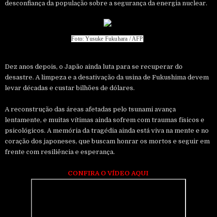
desconfiança da população sobre a segurança da energia nuclear.
Foto: Yusuke Fukuhara / AFP
Dez anos depois, o Japão ainda luta para se recuperar do
desastre. A limpeza e a desativação da usina de Fukushima devem
levar décadas e custar bilhões de dólares.
A reconstrução das áreas afetadas pelo tsunami avança
lentamente, e muitas vítimas ainda sofrem com traumas físicos e
psicológicos. A memória da tragédia ainda está viva na mente e no
coração dos japoneses, que buscam honrar os mortos e seguir em
frente com resiliência e esperança.
CONFIRA O VÍDEO AQUI