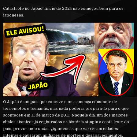
Catástrofe no Japão! Início de 2024 não começou bem para os
japoneses.
O Japão é um país que convive com a ameaça constante de
terremotos e tsunamis, mas nada poderia prepará-lo para o que
aconteceu em 11 de março de 2011. Naquele dia, um dos maiores
abalos sísmicos já registrados na história atingiu a costa leste do
país, provocando ondas gigantescas que varreram cidades
inteiras e causaram milhares de mortes e desaparecimentos.