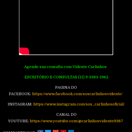
Agende sua consulta com Vidente Carlinhos:
ESCRITÓRIO E CONSULTAS (11) 9 3383-1962
PAGINA DO
FACEBOOK:
https://www.facebook.com/soscarlinhosvidente/
INSTAGRAM:
https://www.instagram.com/sos_carlinhosoficial/
CANAL DO
YOUTUBE:
https://www.youtube.com/@carlinhosvidente9367