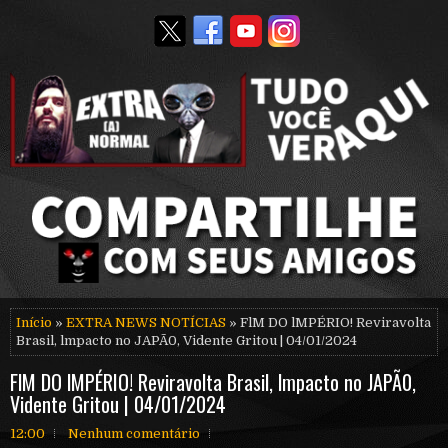
Início
»
EXTRA NEWS NOTÍCIAS
» FlM DO lMPÉRIO! Reviravolta
Brasil, lmpacto no JAPÃ0, Vidente Gritou | 04/01/2024
FlM DO lMPÉRIO! Reviravolta Brasil, lmpacto no JAPÃ0,
Vidente Gritou | 04/01/2024
12:00
Nenhum comentário