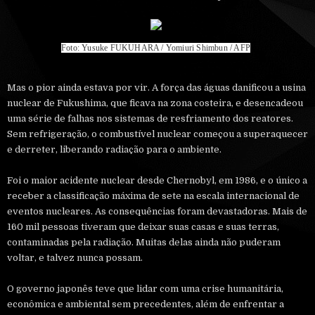
Foto: Yusuke FUKUHARA / Yomiuri Shimbun / AFP
Mas o pior ainda estava por vir. A força das águas danificou a usina
nuclear de Fukushima, que ficava na zona costeira, e desencadeou
uma série de falhas nos sistemas de resfriamento dos reatores.
Sem refrigeração, o combustível nuclear começou a superaquecer
e derreter, liberando radiação para o ambiente.
Foi o maior acidente nuclear desde Chernobyl, em 1986, e o único a
receber a classificação máxima de sete na escala internacional de
eventos nucleares. As consequências foram devastadoras. Mais de
160 mil pessoas tiveram que deixar suas casas e suas terras,
contaminadas pela radiação. Muitas delas ainda não puderam
voltar, e talvez nunca possam.
O governo japonês teve que lidar com uma crise humanitária,
econômica e ambiental sem precedentes, além de enfrentar a