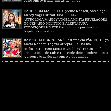
como entrevistado. Em 28 de julho ...
CADElA EM MASSA! O Supremo Rachou, Astróloga
Marcy Vogel Gritou | 06/02/2026
ASTRÓLOGA MARICY VOGEL APONTA REVELAÇÕES
NO CENÁRIO POLÍTICO E ALERTA PARA
EXPOSIÇÕES NO STF Reconhecida por sua longa
trajetória no estudo ...
RAMAGEM DERRUBARÁ! Sistema em PÂNlC0, Hugo
Motta Rachou, Cigana Arrepia | 27/11/2025
Racha entre Hugo Motta e Lindbergh Farias expõe
crise na base de Lula e reacende debate sobre anistia
A discussão acalorada entre o deputado...