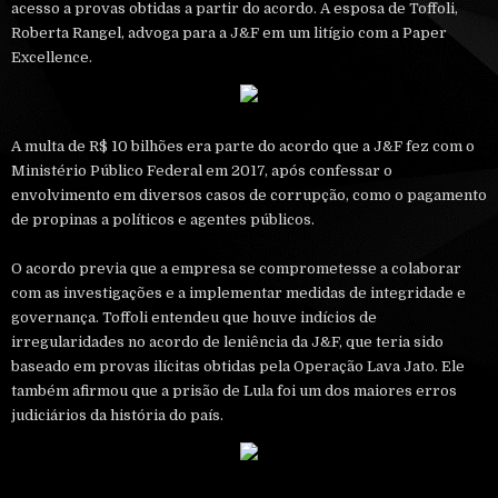
acesso a provas obtidas a partir do acordo. A esposa de Toffoli,
Roberta Rangel, advoga para a J&F em um litígio com a Paper
Excellence.
A multa de R$ 10 bilhões era parte do acordo que a J&F fez com o
Ministério Público Federal em 2017, após confessar o
envolvimento em diversos casos de corrupção, como o pagamento
de propinas a políticos e agentes públicos.
O acordo previa que a empresa se comprometesse a colaborar
com as investigações e a implementar medidas de integridade e
governança. Toffoli entendeu que houve indícios de
irregularidades no acordo de leniência da J&F, que teria sido
baseado em provas ilícitas obtidas pela Operação Lava Jato. Ele
também afirmou que a prisão de Lula foi um dos maiores erros
judiciários da história do país.