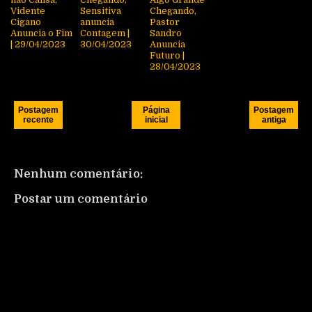
Vidente
Sensitiva
Chegando,
Cigano
anuncia
Pastor
Anuncia o Fim
Contagem |
Sandro
| 29/04/2023
30/04/2023
Anuncia
Futuro |
28/04/2023
Postagem
Página
Postagem
recente
inicial
antiga
Nenhum comentário:
Postar um comentário