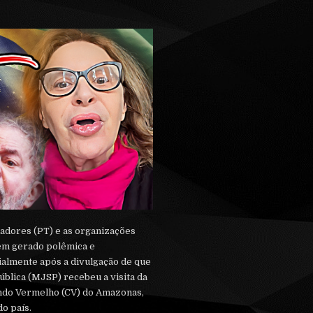
hadores (PT) e as organizações
tem gerado polêmica e
ialmente após a divulgação de que
ública (MJSP) recebeu a visita da
ndo Vermelho (CV) do Amazonas,
do país.