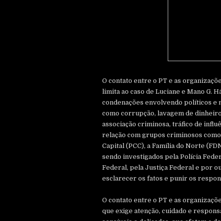
O contato entre o PT e as organizaçõe
limita ao caso de Luciane e Mano G. 
condenações envolvendo políticos e
como corrupção, lavagem de dinheiro
associação criminosa, tráfico de influ
relação com grupos criminosos como
Capital (PCC), a Família do Norte (FD
sendo investigados pela Polícia Feder
Federal, pela Justiça Federal e por o
esclarecer os fatos e punir os respo
O contato entre o PT e as organizaçõ
que exige atenção, cuidado e respons