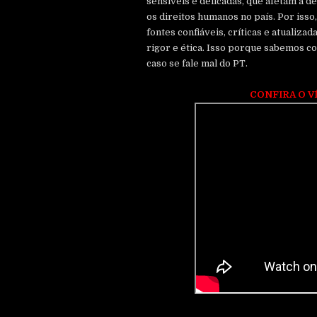
sensíveis e delicadas, que afetam a de
os direitos humanos no país. Por iss
fontes confiáveis, críticas e atualiza
rigor e ética. Isso porque sabemos c
caso se fale mal do PT.
CONFIRA O V