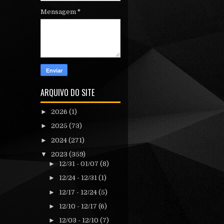
Mensagem
*
ARQUIVO DO SITE
►
2026
(1)
►
2025
(73)
►
2024
(271)
▼
2023
(359)
►
12/31 - 01/07
(8)
►
12/24 - 12/31
(1)
►
12/17 - 12/24
(5)
►
12/10 - 12/17
(6)
►
12/03 - 12/10
(7)