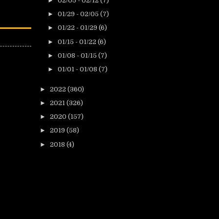
►
02/05 - 02/12
(7)
►
01/29 - 02/05
(7)
►
01/22 - 01/29
(6)
►
01/15 - 01/22
(6)
►
01/08 - 01/15
(7)
►
01/01 - 01/08
(7)
►
2022
(360)
►
2021
(326)
►
2020
(157)
►
2019
(58)
►
2018
(4)