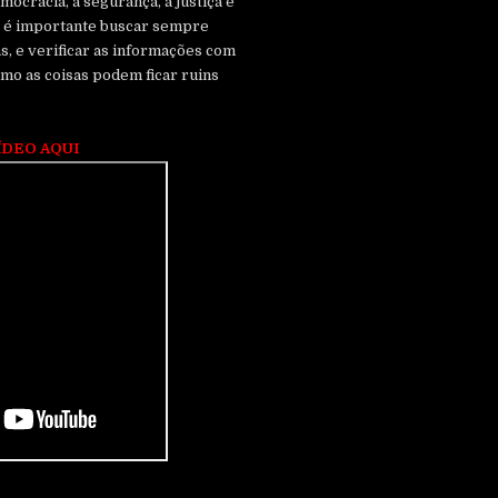
mocracia, a segurança, a justiça e
o, é importante buscar sempre
das, e verificar as informações com
omo as coisas podem ficar ruins
ÍDEO AQUI