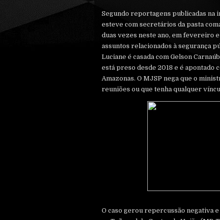
Segundo reportagens publicadas na i
esteve com secretários da pasta coma
duas vezes neste ano, em fevereiro e
assuntos relacionados à segurança pú
Luciane é casada com Gelson Carnaúb
está preso desde 2018 e é apontado 
Amazonas. O MJSP nega que o minist
reuniões ou que tenha qualquer víncu
O caso gerou repercussão negativa e 