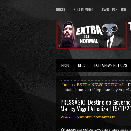
INICIO
SEJA MEMBRO
CANAL PARCEIRO
INICIO
UFOS
EXTRA NEWS NOTÍCIAS
Início
»
EXTRA NEWS NOTÍCIAS
» P
Flávio Dino, Astróloga Maricy Vogel A
PRESSÁGIO! Destino do Governo, 
Maricy Vogel Atualiza | 15/11/
21:45
Nenhum comentário
Situação insustentável no ministério 