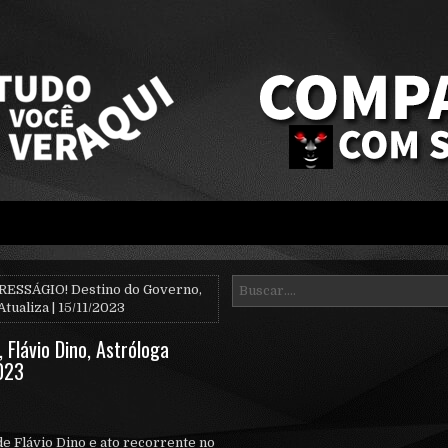
RESSÁGIO! Destino do Governo,
tualiza | 15/11/2023
Flávio Dino, Astróloga
2023
de Flávio Dino e ato recorrente no