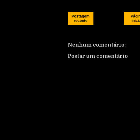
Postagem
Pági
recente
inici
Nenhum comentário:
Postar um comentário