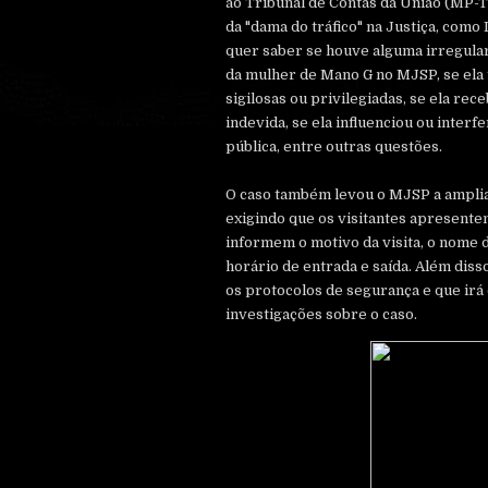
ao Tribunal de Contas da União (MP-T
da "dama do tráfico" na Justiça, com
quer saber se houve alguma irregular
da mulher de Mano G no MJSP, se ela
sigilosas ou privilegiadas, se ela re
indevida, se ela influenciou ou interf
pública, entre outras questões.
O caso também levou o MJSP a ampliar
exigindo que os visitantes apresente
informem o motivo da visita, o nome d
horário de entrada e saída. Além diss
os protocolos de segurança e que irá
investigações sobre o caso.