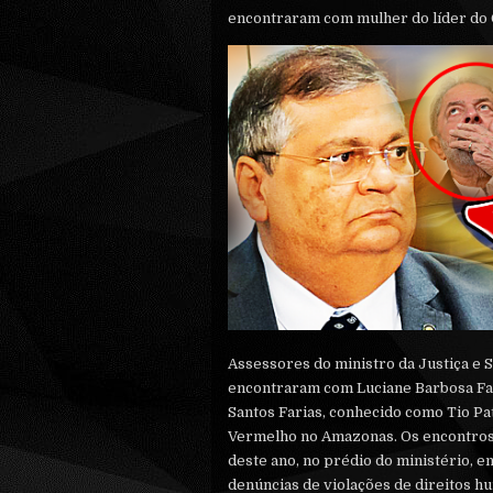
encontraram com mulher do líder d
Assessores do ministro da Justiça e S
encontraram com Luciane Barbosa Far
Santos Farias, conhecido como Tio Pa
Vermelho no Amazonas. Os encontro
deste ano, no prédio do ministério, e
denúncias de violações de direitos h