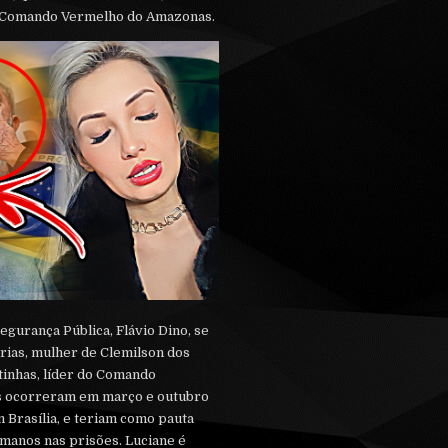
o Comando Vermelho do Amazonas.
egurança Pública, Flávio Dino, se
ias, mulher de Clemilson dos
tinhas, líder do Comando
s ocorreram em março e outubro
m Brasília, e teriam como pauta
umanos nas prisões. Luciane é