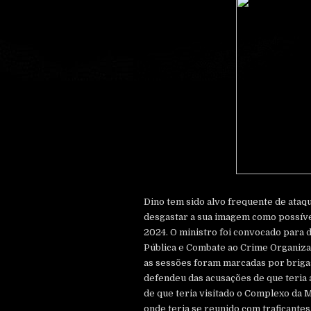
Dino tem sido alvo frequente de ataqu
desgastar a sua imagem como possíve
2024. O ministro foi convocado para
Pública e Combate ao Crime Organiz
as sessões foram marcadas por brigas
defendeu das acusações de que teria a
de que teria visitado o Complexo da 
onde teria se reunido com traficantes