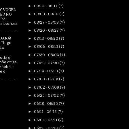
►
09/10 - 09/17
(7)
Y VOGEL
►
09/03 - 09/10
(7)
ES NO
ARA
►
08/27 - 09/03
(7)
a por sua
►
08/20 - 08/27
(7)
BARÁ!
►
08/13 - 08/20
(7)
, Hugo
►
08/06 - 08/13
(7)
na
►
07/30 - 08/06
(7)
otta e
põe crise
►
07/23 - 07/30
(7)
e sobre
►
07/16 - 07/23
(7)
e o
►
07/09 - 07/16
(7)
►
07/02 - 07/09
(7)
►
06/25 - 07/02
(7)
►
06/18 - 06/25
(7)
►
06/11 - 06/18
(7)
►
06/04 - 06/11
(7)
►
05/28 - 06/04
(7)