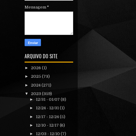
Mensagem
*
ARQUIVO DO SITE
►
2026
(1)
►
2025
(73)
►
2024
(271)
▼
2023
(359)
►
12/31 - 01/07
(8)
►
12/24 - 12/31
(1)
►
12/17 - 12/24
(5)
►
12/10 - 12/17
(6)
►
12/03 - 12/10
(7)