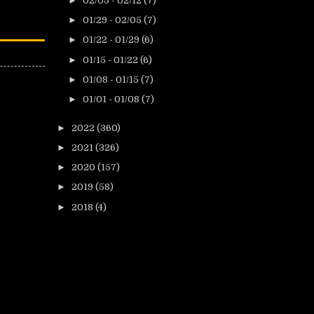
►
02/05 - 02/12
(7)
►
01/29 - 02/05
(7)
►
01/22 - 01/29
(6)
►
01/15 - 01/22
(6)
►
01/08 - 01/15
(7)
►
01/01 - 01/08
(7)
►
2022
(360)
►
2021
(326)
►
2020
(157)
►
2019
(58)
►
2018
(4)