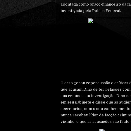
apontada como braço-financeiro da fa
investigada pela Polícia Federal.
O caso gerou repercussão e críticas 
que acusam Dino de ter relações com
sua renúncia ou investigação. Dino n
em seu gabinete e disse que as audiê
secretários, sem o seu conhecimento
nunca recebeu líder de facção crimino
vizinho, e que as acusações são fruto 