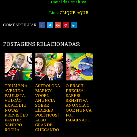
Canal da Sensitiva
Link:
CLIQUE AQUI!
COMPARTILHAR:
POSTAGENS RELACIONADAS:
TRUMP NA
ASTRÓLOGA
O BRASIL
AVENIDA
MARICY
PRECISA
PAULISTA,
VOGEL
SABER!
VULCÃO
ANUNCIA
SENSITIVA
EXPLODIU,
SOBRE
ANUNCIA O
NOVAS
LÍDERES
QUE NUNCA
PREVISÕES
POLÍTICOS |
FOI
PASTOR
ALGO
IMAGINADO.
SANDRO
GRANDE
ROCHA.
CHEGANDO