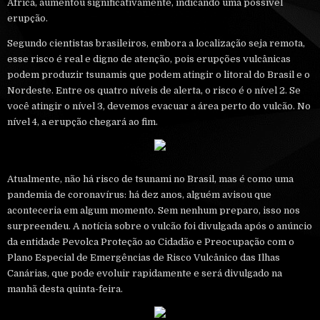
África, aumentou significativamente, indicando uma possível
erupção.
Segundo cientistas brasileiros, embora a localização seja remota,
esse risco é real e digno de atenção, pois erupções vulcânicas
podem produzir tsunamis que podem atingir o litoral do Brasil e o
Nordeste. Entre os quatro níveis de alerta, o risco é o nível 2. Se
você atingir o nível 3, devemos evacuar a área perto do vulcão. No
nível 4, a erupção chegará ao fim.
Atualmente, não há risco de tsunami no Brasil, mas é como uma
pandemia de coronavírus: há dez anos, alguém avisou que
aconteceria em algum momento. Sem nenhum preparo, isso nos
surpreendeu. A notícia sobre o vulcão foi divulgada após o anúncio
da entidade Pevolca Proteção ao Cidadão e Preocupação com o
Plano Especial de Emergências de Risco Vulcânico das Ilhas
Canárias, que pode evoluir rapidamente e será divulgado na
manhã desta quinta-feira.