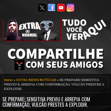
Início
»
EXTRA NEWS NOTÍCIAS
» SE PREPARE! SENSITIVA
PREVIU E ARREPIA COM CONFIRMAÇÃO, VULCÃO PRESTES A
EXPLODIR.
SE PREPARE! SENSITIVA PREVIU E ARREPIA COM
CONFIRMAÇÃO, VULCÃO PRESTES A EXPLODIR.