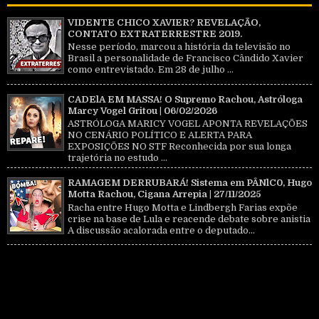
VIDENTE CHICO XAVIER? REVELAÇÃO,
CONTATO EXTRATERRESTRE 2019.
Nesse período, marcou a história da televisão no
Brasil a personalidade de Francisco Cândido Xavier
como entrevistado. Em 28 de julho ...
CADElA EM MASSA! O Supremo Rachou, Astróloga
Marcy Vogel Gritou | 06/02/2026
ASTRÓLOGA MARICY VOGEL APONTA REVELAÇÕES
NO CENÁRIO POLÍTICO E ALERTA PARA
EXPOSIÇÕES NO STF Reconhecida por sua longa
trajetória no estudo ...
RAMAGEM DERRUBARÁ! Sistema em PÂNlC0, Hugo
Motta Rachou, Cigana Arrepia | 27/11/2025
Racha entre Hugo Motta e Lindbergh Farias expõe
crise na base de Lula e reacende debate sobre anistia
A discussão acalorada entre o deputado...