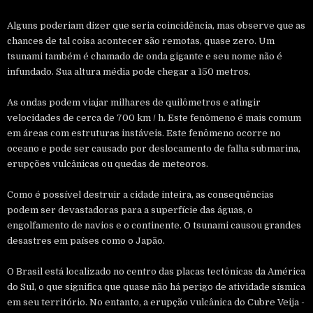
Alguns poderiam dizer que seria coincidência, mas observe que as
chances de tal coisa acontecer são remotas, quase zero. Um
tsunami também é chamado de onda gigante e seu nome não é
infundado. Sua altura média pode chegar a 150 metros.
As ondas podem viajar milhares de quilômetros e atingir
velocidades de cerca de 700 km / h. Este fenômeno é mais comum
em áreas com estruturas instáveis. Este fenômeno ocorre no
oceano e pode ser causado por deslocamento de falha submarina,
erupções vulcânicas ou quedas de meteoros.
Como é possível destruir a cidade inteira, as consequências
podem ser devastadoras para a superfície das águas, o
engolfamento de navios e o continente. O tsunami causou grandes
desastres em países como o Japão.
O Brasil está localizado no centro das placas tectônicas da América
do Sul, o que significa que quase não há perigo de atividade sísmica
em seu território. No entanto, a erupção vulcânica do Cubre Veija -