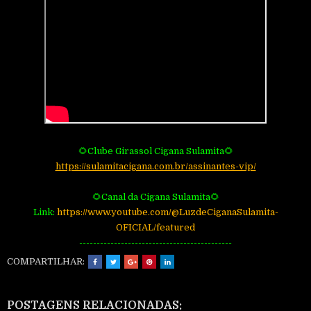
🌻Clube Girassol Cigana Sulamita🌻
https://sulamitacigana.com.br/assinantes-vip/
🌻Canal da Cigana Sulamita🌻
Link:
https://www.youtube.com/@LuzdeCiganaSulamita-
OFICIAL/featured
--------------------------------------------
COMPARTILHAR:
POSTAGENS RELACIONADAS: