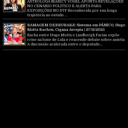
ASTRÓLOGA MARICY VOGEL APONTA REVELAÇÕES
NO CENÁRIO POLÍTICO E ALERTA PARA
EXPOSIÇÕES NO STF Reconhecida por sua longa
trajetória no estudo ...
RAMAGEM DERRUBARÁ! Sistema em PÂNlC0, Hugo
Motta Rachou, Cigana Arrepia | 27/11/2025
Racha entre Hugo Motta e Lindbergh Farias expõe
crise na base de Lula e reacende debate sobre anistia
A discussão acalorada entre o deputado...