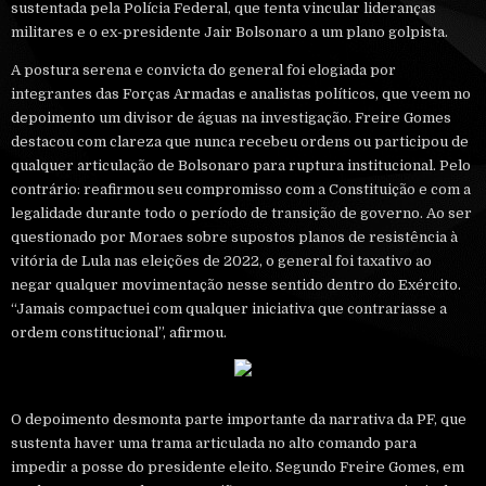
sustentada pela Polícia Federal, que tenta vincular lideranças
militares e o ex-presidente Jair Bolsonaro a um plano golpista.
A postura serena e convicta do general foi elogiada por
integrantes das Forças Armadas e analistas políticos, que veem no
depoimento um divisor de águas na investigação. Freire Gomes
destacou com clareza que nunca recebeu ordens ou participou de
qualquer articulação de Bolsonaro para ruptura institucional. Pelo
contrário: reafirmou seu compromisso com a Constituição e com a
legalidade durante todo o período de transição de governo. Ao ser
questionado por Moraes sobre supostos planos de resistência à
vitória de Lula nas eleições de 2022, o general foi taxativo ao
negar qualquer movimentação nesse sentido dentro do Exército.
“Jamais compactuei com qualquer iniciativa que contrariasse a
ordem constitucional”, afirmou.
O depoimento desmonta parte importante da narrativa da PF, que
sustenta haver uma trama articulada no alto comando para
impedir a posse do presidente eleito. Segundo Freire Gomes, em