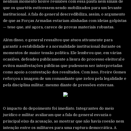
nenhum momento houve reuniões com essa pauta nem sinais de
que os quartéis estivessem sendo mobilizados para um levante
institucional. A fala do general descredibiliza, assim, o argumento
de que as Forças Armadas estariam alinhadas com ideias golpistas
— tese que, até agora, carece de provas materiais robustas.
Além disso, o general ressaltou que atuou ativamente para
garantir a estabilidade e a normalidade institucional durante os
momentos de maior tensão política. Ele lembrou que, em várias
ocasiões, defendeu publicamente a lisura do processo eleitoral e
evitou manifestações públicas que pudessem ser interpretadas
como apoio a contestação dos resultados. Com isso, Freire Gomes
reforçou a imagem de um comandante que zelou pela legalidade e
pela disciplina militar, mesmo diante de pressões externas.
O impacto do depoimento foi imediato. Integrantes do meio
jurídico e militar avaliaram que a fala do general esvazia o
principal eixo da acusação, ao mostrar que não havia coesão nem
intenção entre os militares para uma ruptura democrática. A