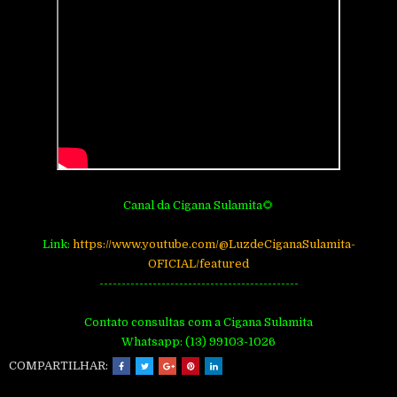
Canal da Cigana Sulamita🌻
Link:
https://www.youtube.com/@LuzdeCiganaSulamita-
OFICIAL/featured
---------------------------------------------
Contato consultas com a Cigana Sulamita
Whatsapp: (13) 99103-1026
COMPARTILHAR: