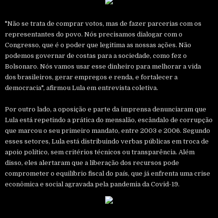
"Não se trata de comprar votos, mas de fazer parcerias com os
representantes do povo. Nós precisamos dialogar com o
Congresso, que é o poder que legitima as nossas ações. Não
podemos governar de costas para a sociedade, como fez o
Bolsonaro. Nós vamos usar esse dinheiro para melhorar a vida
dos brasileiros, gerar empregos e renda, e fortalecer a
democracia", afirmou Lula em entrevista coletiva.
Por outro lado, a oposição e parte da imprensa denunciaram que
Lula está repetindo a prática do mensalão, escândalo de corrupção
que marcou o seu primeiro mandato, entre 2003 e 2006. Segundo
esses setores, Lula está distribuindo verbas públicas em troca de
apoio político, sem critérios técnicos ou transparência. Além
disso, eles alertaram que a liberação dos recursos pode
comprometer o equilíbrio fiscal do país, que já enfrenta uma crise
econômica e social agravada pela pandemia da Covid-19.