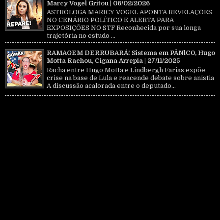
Marcy Vogel Gritou | 06/02/2026
ASTRÓLOGA MARICY VOGEL APONTA REVELAÇÕES
NO CENÁRIO POLÍTICO E ALERTA PARA
EXPOSIÇÕES NO STF Reconhecida por sua longa
trajetória no estudo ...
RAMAGEM DERRUBARÁ! Sistema em PÂNlC0, Hugo
Motta Rachou, Cigana Arrepia | 27/11/2025
Racha entre Hugo Motta e Lindbergh Farias expõe
crise na base de Lula e reacende debate sobre anistia
A discussão acalorada entre o deputado...