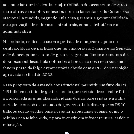
ao anunciar que irá destinar R$ 10 bilhões do orçamento de 2023
para obras e projetos indicados por parlamentares do Congresso
Nacional. A medida, segundo Lula, visa garantir a governabilidade
e a aprovação de reformas estruturais, como a tributária e a
administrativa.
No entanto, críticos acusam o petista de comprar o apoio do
centrão, bloco de partidos que tem maioria na Câmara e no Senado,
e de desrespeitar o teto de gastos, regra que limita o aumento das
despesas públicas. Lula defendeu a liberação dos recursos, que
fazem parte da folga orçamentária obtida com a PEC da Transição,
aprovada no final de 2022.
Essa proposta de emenda constitucional permitiu um furo de R$
145 bilhões no teto de gastos, sendo que metade desse valor foi
incorporada às emendas individuais dos congressistas e a outra
metade ficou sob o comando do governo. Lula disse que os R$ 10
bilhões serão usados para resgatar programas sociais, como o
Minha Casa Minha Vida, e para investir em infraestrutura, saúde e
educação.