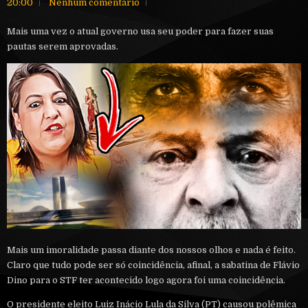
20:00
Nenhum comentário
Mais uma vez o atual governo usa seu poder para fazer suas
pautas serem aprovadas.
Mais um imoralidade passa diante dos nossos olhos e nada é feito.
Claro que tudo pode ser só coincidência, afinal, a sabatina de Flávio
Dino para o STF ter acontecido logo agora foi uma coincidência.
O presidente eleito Luiz Inácio Lula da Silva (PT) causou polêmica