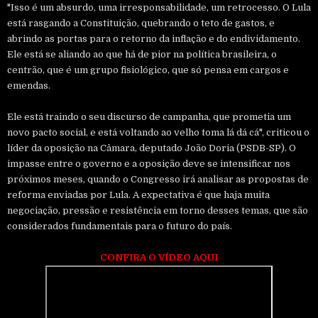
"Isso é um absurdo, uma irresponsabilidade, um retrocesso. O Lula
está rasgando a Constituição, quebrando o teto de gastos, e
abrindo as portas para o retorno da inflação e do endividamento.
Ele está se aliando ao que há de pior na política brasileira, o
centrão, que é um grupo fisiológico, que só pensa em cargos e
emendas.
Ele está traindo o seu discurso de campanha, que prometia um
novo pacto social, e está voltando ao velho toma lá dá cá", criticou o
líder da oposição na Câmara, deputado João Doria (PSDB-SP). O
impasse entre o governo e a oposição deve se intensificar nos
próximos meses, quando o Congresso irá analisar as propostas de
reforma enviadas por Lula. A expectativa é que haja muita
negociação, pressão e resistência em torno desses temas, que são
considerados fundamentais para o futuro do país.
CONFIRA O VÍDEO AQUI