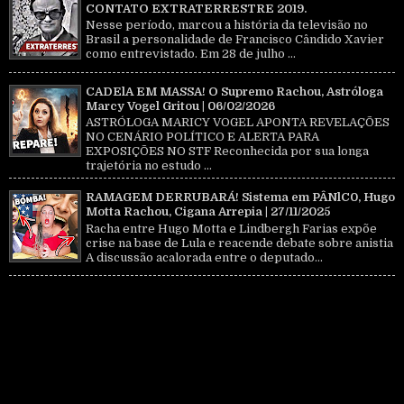
CONTATO EXTRATERRESTRE 2019.
Nesse período, marcou a história da televisão no
Brasil a personalidade de Francisco Cândido Xavier
como entrevistado. Em 28 de julho ...
CADElA EM MASSA! O Supremo Rachou, Astróloga
Marcy Vogel Gritou | 06/02/2026
ASTRÓLOGA MARICY VOGEL APONTA REVELAÇÕES
NO CENÁRIO POLÍTICO E ALERTA PARA
EXPOSIÇÕES NO STF Reconhecida por sua longa
trajetória no estudo ...
RAMAGEM DERRUBARÁ! Sistema em PÂNlC0, Hugo
Motta Rachou, Cigana Arrepia | 27/11/2025
Racha entre Hugo Motta e Lindbergh Farias expõe
crise na base de Lula e reacende debate sobre anistia
A discussão acalorada entre o deputado...