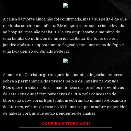
A causa da morte ainda não foi confirmada, mas a suspeita é de que
ele tenha sofrido um infarto. Ele chegou a ser socorrido e levado
ao hospital, mas não resistiu. Ele era empresário e membro de
uma família de políticos do interior da Bahia. Ele foi preso em
janeiro após ser supostamente flagrado com uma arma de fogo e
uma faca dentro do Senado Federal.
A morte de Cleriston gerou questionamentos de parlamentares
sobre a permanência dos presos pelo 8 de Janeiro na Papuda.
Eles querem saber sobre a manutenção das prisões preventivas
de sete réus que já têm pareceres da PGR pela concessão de
liberdade provisória. Eles também cobram do ministro Alexandre
de Moraes, relator do caso no STF, uma resposta sobre os pedidos
de habeas corpus que estão pendentes de análise.
CONFIRA O VÍDEO AQUI