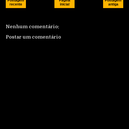
Postagem
Página
Postagem
recente
inicial
antiga
Nenhum comentário:
Postar um comentário