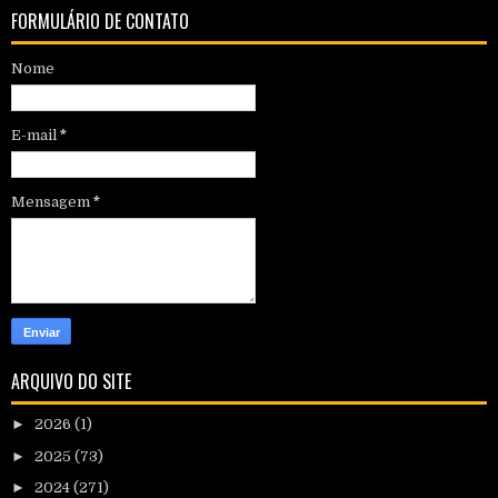
FORMULÁRIO DE CONTATO
Nome
E-mail
*
Mensagem
*
ARQUIVO DO SITE
►
2026
(1)
►
2025
(73)
►
2024
(271)