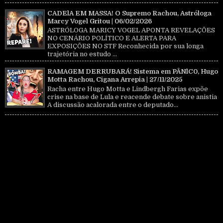
CADElA EM MASSA! O Supremo Rachou, Astróloga
Marcy Vogel Gritou | 06/02/2026
ASTRÓLOGA MARICY VOGEL APONTA REVELAÇÕES
NO CENÁRIO POLÍTICO E ALERTA PARA
EXPOSIÇÕES NO STF Reconhecida por sua longa
trajetória no estudo ...
RAMAGEM DERRUBARÁ! Sistema em PÂNlC0, Hugo
Motta Rachou, Cigana Arrepia | 27/11/2025
Racha entre Hugo Motta e Lindbergh Farias expõe
crise na base de Lula e reacende debate sobre anistia
A discussão acalorada entre o deputado...