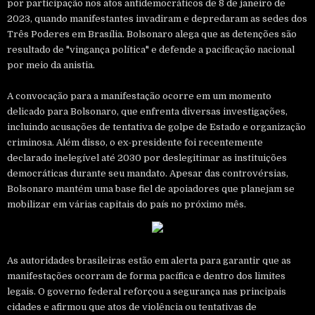
por participação nos atos antidemocráticos de 8 de janeiro de
2023, quando manifestantes invadiram e depredaram as sedes dos
Três Poderes em Brasília. Bolsonaro alega que as detenções são
resultado de "vingança política" e defende a pacificação nacional
por meio da anistia.
A convocação para a manifestação ocorre em um momento
delicado para Bolsonaro, que enfrenta diversas investigações,
incluindo acusações de tentativa de golpe de Estado e organização
criminosa. Além disso, o ex-presidente foi recentemente
declarado inelegível até 2030 por deslegitimar as instituições
democráticas durante seu mandato. Apesar das controvérsias,
Bolsonaro mantém uma base fiel de apoiadores que planejam se
mobilizar em várias capitais do país no próximo mês.
As autoridades brasileiras estão em alerta para garantir que as
manifestações ocorram de forma pacífica e dentro dos limites
legais. O governo federal reforçou a segurança nas principais
cidades e afirmou que atos de violência ou tentativas de