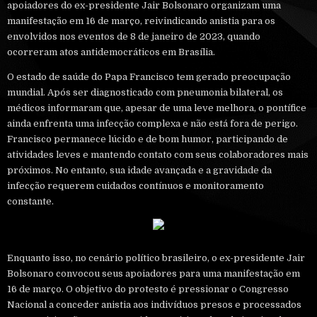
apoiadores do ex-presidente Jair Bolsonaro organizam uma
manifestação em 16 de março, reivindicando anistia para os
envolvidos nos eventos de 8 de janeiro de 2023, quando
ocorreram atos antidemocráticos em Brasília.
O estado de saúde do Papa Francisco tem gerado preocupação
mundial. Após ser diagnosticado com pneumonia bilateral, os
médicos informaram que, apesar de uma leve melhora, o pontífice
ainda enfrenta uma infecção complexa e não está fora de perigo.
Francisco permanece lúcido e de bom humor, participando de
atividades leves e mantendo contato com seus colaboradores mais
próximos. No entanto, sua idade avançada e a gravidade da
infecção requerem cuidados contínuos e monitoramento
constante.
Enquanto isso, no cenário político brasileiro, o ex-presidente Jair
Bolsonaro convocou seus apoiadores para uma manifestação em
16 de março. O objetivo do protesto é pressionar o Congresso
Nacional a conceder anistia aos indivíduos presos e processados