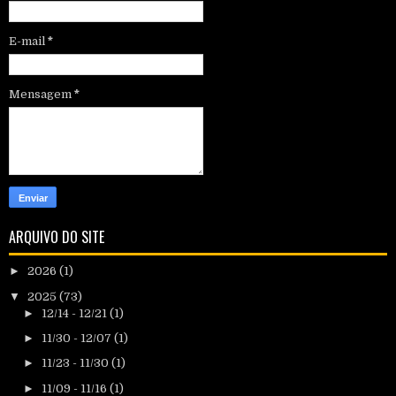
E-mail
*
Mensagem
*
ARQUIVO DO SITE
►
2026
(1)
▼
2025
(73)
►
12/14 - 12/21
(1)
►
11/30 - 12/07
(1)
►
11/23 - 11/30
(1)
►
11/09 - 11/16
(1)