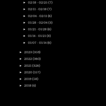
►
02/18 - 02/25
(7)
►
02/11 - 02/18
(7)
►
02/04 - 02/11
(6)
►
01/28 - 02/04
(3)
►
01/21 - 01/28
(6)
►
01/14 - 01/21
(8)
►
01/07 - 01/14
(6)
►
2023
(359)
►
2022
(360)
►
2021
(326)
►
2020
(157)
►
2019
(58)
►
2018
(4)