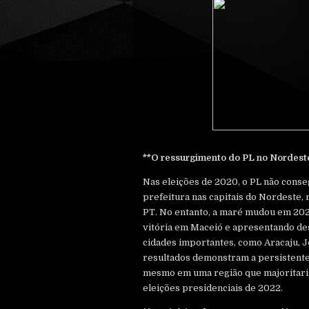
**O ressurgimento do PL no Nordest
Nas eleições de 2020, o PL não cons
prefeitura nas capitais do Nordeste, 
PT. No entanto, a maré mudou em 202
vitória em Maceió e apresentando d
cidades importantes, como Aracaju, J
resultados demonstram a persistente 
mesmo em uma região que majoritari
eleições presidenciais de 2022.