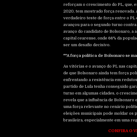
reforçam o crescimento do PL, que, 
2020, tem mostrado força renovada. 
verdadeiro teste de força entre o PL 
avançou para o segundo turno contra 
avanço do candidato de Bolsonaro, a a
capital cearense, onde 66% da popul
ser um desafio decisivo.
**A força política de Bolsonaro se m
As vitórias e o avanço do PL nas capit
de que Bolsonaro ainda tem força polí
enfrentando a resistência em redutos
partido de Lula tenha conseguido gar
turno em algumas cidades, o crescime
revela que a influência de Bolsonaro 
uma força relevante no cenário políti
eleições municipais pode moldar os p
brasileira, especialmente em uma reg
CONFIRA O V