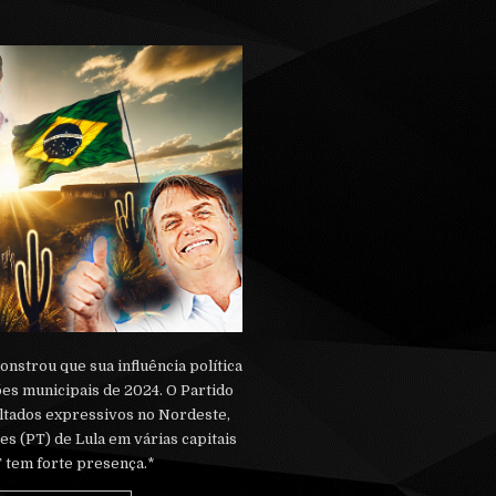
nstrou que sua influência política
ões municipais de 2024. O Partido
ultados expressivos no Nordeste,
s (PT) de Lula em várias capitais
T tem forte presença.*