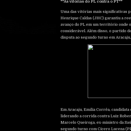
**As vitórias do PL contra o PT**
Uma das vitórias mais significativas 
Henrique Caldas (JHC) garantiu a ree
avanço do PL em um território onde o 
considerável. Além disso, o partido d
disputa ao segundo turno em Aracaju,
Em Aracaju, Emília Corrêa, candidata 
liderando a corrida contra Luiz Robe
Marcelo Queiroga, ex-ministro da Saú
segundo turno com Cícero Lucena (PP)