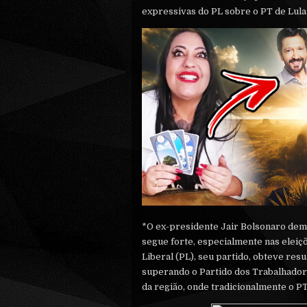
expressivas do PL sobre o PT de Lula
*O ex-presidente Jair Bolsonaro demo
segue forte, especialmente nas eleiç
Liberal (PL), seu partido, obteve res
superando o Partido dos Trabalhadore
da região, onde tradicionalmente o P