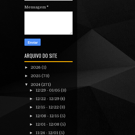
Mensagem
*
ARQUIVO DO SITE
►
2026
(1)
►
2025
(73)
▼
2024
(271)
►
12/29 - 01/05
(3)
►
12/22 - 12/29
(4)
►
12/15 - 12/22
(3)
►
12/08 - 12/15
(5)
►
12/01 - 12/08
(5)
►
11/24 - 12/01
(5)