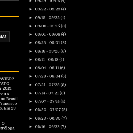
►
09/29 - 10/06
(4)
►
09/22 - 09/29
(4)
►
09/15 - 09/22
(4)
►
09/08 - 09/15
(3)
►
09/01 - 09/08
(4)
RIAS
►
08/25 - 09/01
(3)
►
08/18 - 08/25
(5)
►
08/11 - 08/18
(4)
►
08/04 - 08/11
(6)
►
07/28 - 08/04
(6)
AVIER?
TATO
►
07/21 - 07/28
(8)
2019.
►
07/14 - 07/21
(5)
cou a
 no Brasil
►
07/07 - 07/14
(4)
Francisco
o. Em 28
►
06/30 - 07/07
(5)
►
06/23 - 06/30
(7)
 O
►
06/16 - 06/23
(7)
tróloga
|