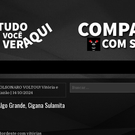
OLSONARO VOLTOU! Vitória e
azão | 14/10/2024
lgo Grande, Cigana Sulamita
Nordeste com vitórias