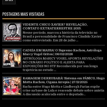
POSTAGENS MAIS VISITADAS
VIDENTE CHICO XAVIER? REVELAÇÃO,
CONTATO EXTRATERRESTRE 2019.
Nesse período, marcou a história da televisão no
Brasil a personalidade de Francisco Cândido Xavier
como entrevistado. Em 28 de julho ...
CADElA EM MASSA! O Supremo Rachou, Astróloga
Marcy Vogel Gritou | 06/02/2026
ASTRÓLOGA MARICY VOGEL APONTA REVELAÇÕES
NO CENÁRIO POLÍTICO E ALERTA PARA
EXPOSIÇÕES NO STF Reconhecida por sua longa
trajetória no estudo ...
RAMAGEM DERRUBARÁ! Sistema em PÂNlC0, Hugo
Motta Rachou, Cigana Arrepia | 27/11/2025
Racha entre Hugo Motta e Lindbergh Farias expõe
crise na base de Lula e reacende debate sobre anistia
A discussão acalorada entre o deputado...