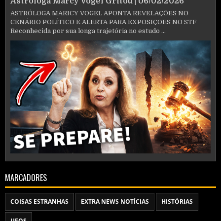
Astróloga Marcy Vogel Gritou | 06/02/2026
ASTRÓLOGA MARICY VOGEL APONTA REVELAÇÕES NO
CENÁRIO POLÍTICO E ALERTA PARA EXPOSIÇÕES NO STF
Reconhecida por sua longa trajetória no estudo ...
MARCADORES
COISAS ESTRANHAS
EXTRA NEWS NOTÍCIAS
HISTÓRIAS
UFOS