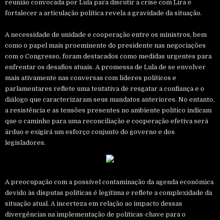
reunião convocada por Lula para discutir a crise com Lira e
fortalecer a articulação política revela a gravidade da situação.
A necessidade de unidade e cooperação entre os ministros, bem
como o papel mais proeminente do presidente nas negociações
com o Congresso, foram destacados como medidas urgentes para
enfrentar os desafios atuais. A promessa de Lula de se envolver
mais ativamente nas conversas com líderes políticos e
parlamentares reflete uma tentativa de resgatar a confiança e o
diálogo que caracterizaram seus mandatos anteriores. No entanto,
a resistência e as tensões presentes no ambiente político indicam
que o caminho para uma reconciliação e cooperação efetiva será
árduo e exigirá um esforço conjunto do governo e dos
legisladores.
A preocupação com a possível contaminação da agenda econômica
devido às disputas políticas é legítima e reflete a complexidade da
situação atual. A incerteza em relação ao impacto dessas
divergências na implementação de políticas-chave para o