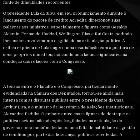
fonte de dificuldades recorrentes.
O presidente Lula da Silva, em seu pronunciamento durante o
lançamento do pacote de crédito Acredita, direcionou suas
palavras aos ministros, especialmente a figuras como Geraldo
Alckmin, Fernando Haddad, Wellington Dias e Rui Costa, pedindo-
lhes maior envolvimento e agilidade na articulação política. A
crítica explícita de Lula sugere uma insatisfação com a postura de
seus próprios ministros, indicando uma lacuna significativa na
condução das relações com o Congresso.
A tensão entre o Planalto e o Congresso, particularmente
evidenciada na Câmara dos Deputados, tornou-se ainda mais
intensa com as disputas públicas entre o presidente da Casa,
Arthur Lira, e o ministro da Secretaria de Relações Institucionais,
Alexandre Padilha. O embate entre essas figuras de destaque na
política nacional não só expôs fragilidades na articulação do
governo como também destacou uma falta de habilidade na gestão
de conflitos por parte das lideranças políticas envolvidas. A