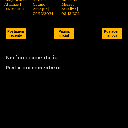
Atualiza |
Cigano
Maricy
09/12/2024
Arrepia |
Atualiza |
06/12/2024
08/12/2024
Postagem
Página
Postagem
recente
inicial
antiga
Nenhum comentário:
Postar um comentário