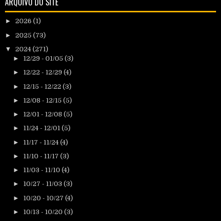
ARQUIVO DO SITE
►
2026
(1)
►
2025
(73)
▼
2024
(271)
►
12/29 - 01/05
(3)
►
12/22 - 12/29
(4)
►
12/15 - 12/22
(3)
►
12/08 - 12/15
(5)
►
12/01 - 12/08
(5)
►
11/24 - 12/01
(5)
►
11/17 - 11/24
(4)
►
11/10 - 11/17
(3)
►
11/03 - 11/10
(4)
►
10/27 - 11/03
(3)
►
10/20 - 10/27
(4)
►
10/13 - 10/20
(3)