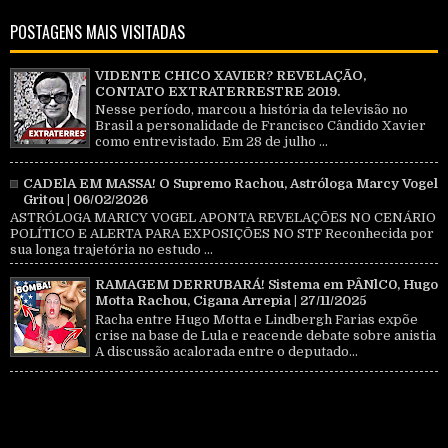
POSTAGENS MAIS VISITADAS
VIDENTE CHICO XAVIER? REVELAÇÃO,
CONTATO EXTRATERRESTRE 2019.
Nesse período, marcou a história da televisão no
Brasil a personalidade de Francisco Cândido Xavier
como entrevistado. Em 28 de julho ...
CADElA EM MASSA! O Supremo Rachou, Astróloga Marcy Vogel
Gritou | 06/02/2026
ASTRÓLOGA MARICY VOGEL APONTA REVELAÇÕES NO CENÁRIO
POLÍTICO E ALERTA PARA EXPOSIÇÕES NO STF Reconhecida por
sua longa trajetória no estudo ...
RAMAGEM DERRUBARÁ! Sistema em PÂNlC0, Hugo
Motta Rachou, Cigana Arrepia | 27/11/2025
Racha entre Hugo Motta e Lindbergh Farias expõe
crise na base de Lula e reacende debate sobre anistia
A discussão acalorada entre o deputado...