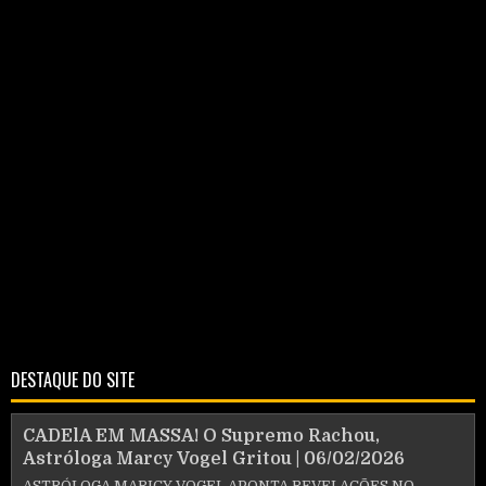
DESTAQUE DO SITE
CADElA EM MASSA! O Supremo Rachou,
Astróloga Marcy Vogel Gritou | 06/02/2026
ASTRÓLOGA MARICY VOGEL APONTA REVELAÇÕES NO