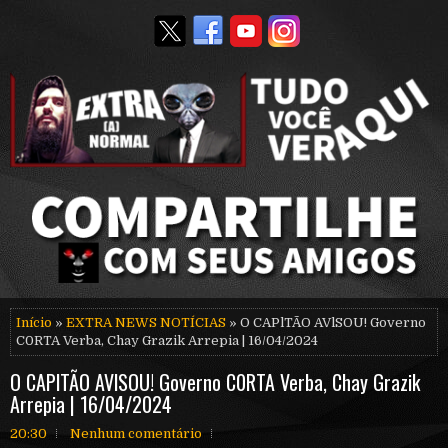
Início
»
EXTRA NEWS NOTÍCIAS
» O CAPlTÃO AVlSOU! Governo
C0RTA Verba, Chay Grazik Arrepia | 16/04/2024
O CAPlTÃO AVlSOU! Governo C0RTA Verba, Chay Grazik
Arrepia | 16/04/2024
20:30
Nenhum comentário