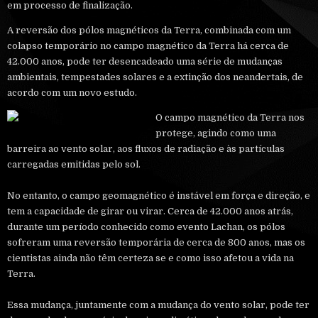
em processo de finalização.
A reversão dos pólos magnéticos da Terra, combinada com um
colapso temporário no campo magnético da Terra há cerca de
42.000 anos, pode ter desencadeado uma série de mudanças
ambientais, tempestades solares e a extinção dos neandertais, de
acordo com um novo estudo.
O campo magnético da Terra nos
protege, agindo como uma
barreira ao vento solar, aos fluxos de radiação e às partículas
carregadas emitidas pelo sol.
No entanto, o campo geomagnético é instável em força e direção, e
tem a capacidade de girar ou virar. Cerca de 42.000 anos atrás,
durante um período conhecido como evento Lachan, os pólos
sofreram uma reversão temporária de cerca de 800 anos, mas os
cientistas ainda não têm certeza se e como isso afetou a vida na
Terra.
Essa mudança, juntamente com a mudança do vento solar, pode ter