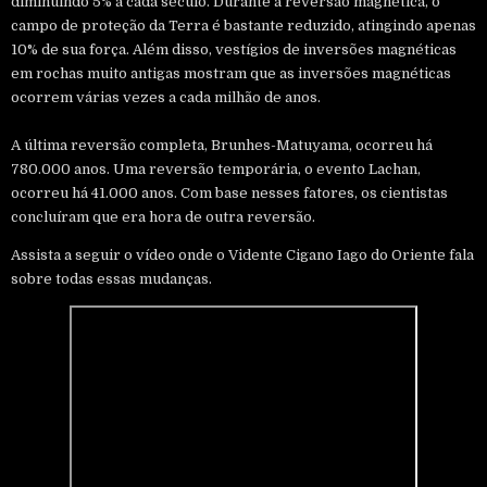
diminuindo 5% a cada século. Durante a reversão magnética, o
campo de proteção da Terra é bastante reduzido, atingindo apenas
10% de sua força. Além disso, vestígios de inversões magnéticas
em rochas muito antigas mostram que as inversões magnéticas
ocorrem várias vezes a cada milhão de anos.
A última reversão completa, Brunhes-Matuyama, ocorreu há
780.000 anos. Uma reversão temporária, o evento Lachan,
ocorreu há 41.000 anos. Com base nesses fatores, os cientistas
concluíram que era hora de outra reversão.
Assista a seguir o vídeo onde o Vidente Cigano Iago do Oriente fala
sobre todas essas mudanças.