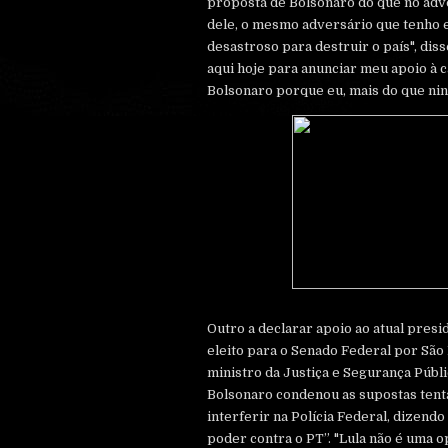
proposta de Bolsonaro do que no adv
dele, o mesmo adversário que tenho 
desastroso para destruir o país", dis
aqui hoje para anunciar meu apoio à 
Bolsonaro porque eu, mais do que nin
Outro a declarar apoio ao atual presi
eleito para o Senado Federal por São 
ministro da Justiça e Segurança Públ
Bolsonaro condenou as supostas tenta
interferir na Polícia Federal, dizend
poder contra o PT”. "Lula não é uma o