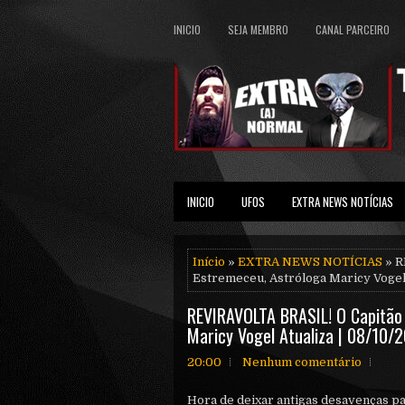
INICIO
SEJA MEMBRO
CANAL PARCEIRO
INICIO
UFOS
EXTRA NEWS NOTÍCIAS
Início
»
EXTRA NEWS NOTÍCIAS
» R
Estremeceu, Astróloga Maricy Vogel 
REVIRAVOLTA BRASIL! O Capitão
Maricy Vogel Atualiza | 08/10/
20:00
Nenhum comentário
Hora de deixar antigas desavenças pa