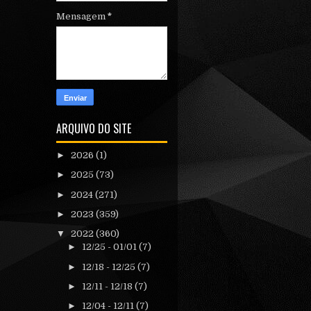
Mensagem
*
ARQUIVO DO SITE
►
2026
(1)
►
2025
(73)
►
2024
(271)
►
2023
(359)
▼
2022
(360)
►
12/25 - 01/01
(7)
►
12/18 - 12/25
(7)
►
12/11 - 12/18
(7)
►
12/04 - 12/11
(7)