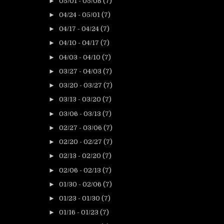
►
05/01 - 05/08
(7)
►
04/24 - 05/01
(7)
►
04/17 - 04/24
(7)
►
04/10 - 04/17
(7)
►
04/03 - 04/10
(7)
►
03/27 - 04/03
(7)
►
03/20 - 03/27
(7)
►
03/13 - 03/20
(7)
►
03/06 - 03/13
(7)
►
02/27 - 03/06
(7)
►
02/20 - 02/27
(7)
►
02/13 - 02/20
(7)
►
02/06 - 02/13
(7)
►
01/30 - 02/06
(7)
►
01/23 - 01/30
(7)
►
01/16 - 01/23
(7)