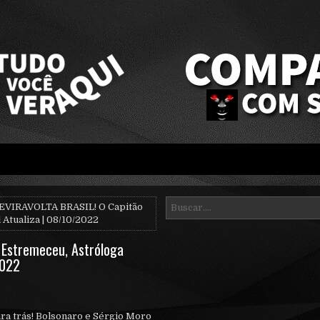
EVIRAVOLTA BRASIL! O Capitão
Atualiza | 08/10/2022
 Estremeceu, Astróloga
2022
ra trás! Bolsonaro e Sérgio Moro