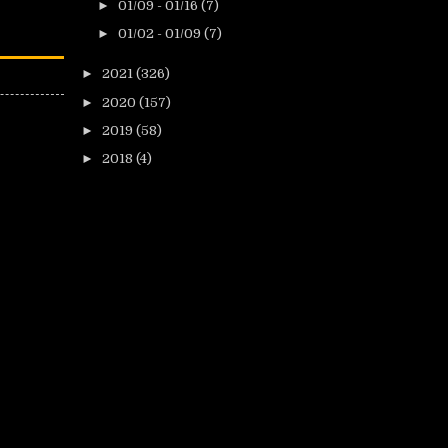
►
01/09 - 01/16
(7)
►
01/02 - 01/09
(7)
►
2021
(326)
►
2020
(157)
►
2019
(58)
►
2018
(4)