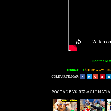
Créditos Mar
Instagram:
http
s://www.ins
COMPARTILHAR:
POSTAGENS RELACIONADA