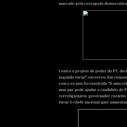
marcado pela corrupção democrática
Contra o projeto de poder do PT, dec
segundo turno", escreveu. Em respost
com o ex-juiz foi resolvida: "É uma r
mas que pode ajudar o candidato do PL
correligionário, governador reeleito
turno O chefe nacional quer aumentar