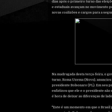
dias após o primeiro turno das eleiçõ
e estaduais avançam no movimento po
novas coalizões e cargos para a segun
Na madrugada desta terça-feira, o g
turno, Roma Uzema (Novo), anunciou 
presidente Bolsonaro (PL). Em seu 
enfatizou que ele e o presidente não
é hora de deixar as diferenças de lad
"Este é um momento em que o Brasil p