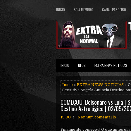
INICIO
SEJA MEMBRO
CANAL PARCEIRO
INICIO
UFOS
EXTRA NEWS NOTÍCIAS
Início
»
EXTRA NEWS NOTÍCIAS
» C
Sensitiva Ângela Anuncia Destino As
COMEÇOU! Bolsonaro vs Lula | S
Destino Astrológico | 02/05/20
19:00
Nenhum comentário
Finalmente começou! O que antes era 