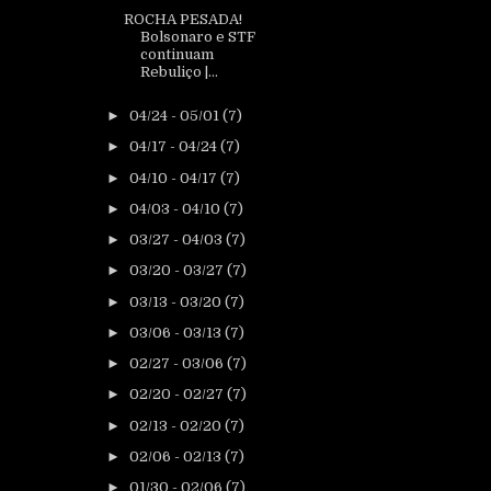
ROCHA PESADA!
Bolsonaro e STF
continuam
Rebuliço |...
►
04/24 - 05/01
(7)
►
04/17 - 04/24
(7)
►
04/10 - 04/17
(7)
►
04/03 - 04/10
(7)
►
03/27 - 04/03
(7)
►
03/20 - 03/27
(7)
►
03/13 - 03/20
(7)
►
03/06 - 03/13
(7)
►
02/27 - 03/06
(7)
►
02/20 - 02/27
(7)
►
02/13 - 02/20
(7)
►
02/06 - 02/13
(7)
►
01/30 - 02/06
(7)