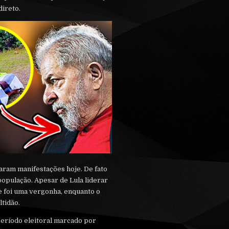
ireto.
aram manifestações hoje. De fato
opulação. Apesar de Lula liderar
je foi uma vergonha, enquanto o
tidão.
período eleitoral marcado por