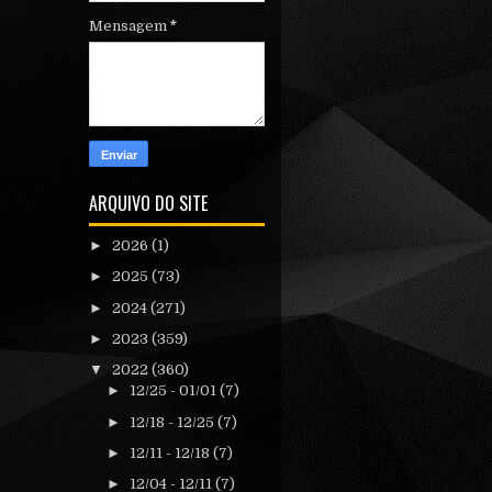
Mensagem
*
ARQUIVO DO SITE
►
2026
(1)
►
2025
(73)
►
2024
(271)
►
2023
(359)
▼
2022
(360)
►
12/25 - 01/01
(7)
►
12/18 - 12/25
(7)
►
12/11 - 12/18
(7)
►
12/04 - 12/11
(7)