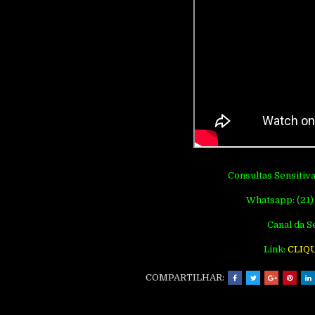
Consultas Sensitiva
Whatsapp: (21)
Canal da S
Link:
CLIQ
COMPARTILHAR: