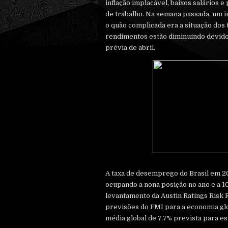
inflação implacável, baixos salários
de trabalho. Na semana passada, um i
o quão complicada era a situação dos 
rendimentos estão diminuindo devido 
prévia de abril.
A taxa de desemprego do Brasil em 2
ocupando a nona posição no ano e a 1
levantamento da Austin Ratings Risk 
previsões do FMI para a economia glo
média global de 7,7% prevista para es