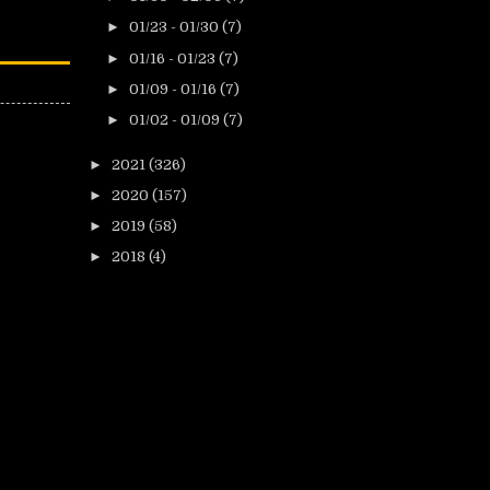
►
01/23 - 01/30
(7)
►
01/16 - 01/23
(7)
►
01/09 - 01/16
(7)
►
01/02 - 01/09
(7)
►
2021
(326)
►
2020
(157)
►
2019
(58)
►
2018
(4)