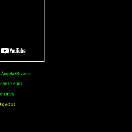
 Ângela Oliveira
 98549-6387
ensitiva
UE AQUI