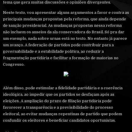
tema que gera muitas discussões e opiniões divergentes.
Neste texto, vou apresentar alguns argumentos a favor e contra as
principais mudanças propostas pela reforma, que ainda depende
de sanção presidencial. As mudanças propostas nessa reforma
não incluem os anseios da ala conservadora do Brasil. Só pra dar
um exemplo, nada sobre urnas está no texto. No entanto já parece
um avanço. A federação de partidos pode contribuir para a
governabilidade e a estabilidade política, ao reduzir a
fragmentação partidária e facilitar a formação de maiorias no
Congresso.
Além disso, pode estimular a fidelidade partidária e a coerência
ideológica, ao impedir que os partidos se desfaçam após as
eleições. A ampliação do prazo de filiação partidária pode
favorecer a transparência e a previsibilidade do processo
eleitoral, ao evitar mudanças repentinas de partido que podem
confundir os eleitores e beneficiar candidatos oportunistas.