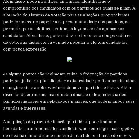
Além disso, pode incentivar uma maior identificação e
compromisso dos candidatos com os partidos aos quais se filiam. A
alteração do sistema de votação para as eleições proporcionais
pode fortalecer o papel e a representatividade dos partidos, ao
permitir que os eleitores votem na legenda e não apenas nos
candidatos. Além disso, pode reduzir o fenômeno dos puxadores
de voto, que distorcem a vontade popular e elegem candidatos
com pouca expressão.
Já alguns pontos são realmente ruins. A federação de partidos
pode prejudicar a pluralidade e a diversidade política, ao dificultar
o surgimento e a sobrevivência de novos partidos e ideias. Além
disso, pode gerar uma maior subordinação e dependência dos
partidos menores em relação aos maiores, que podem impor suas
agendas e interesses.
A ampliação do prazo de filiação partidária pode limitar a
liberdade e a autonomia dos candidatos, ao restringir suas opções
de escolha e impedir que mudem de partido em função de novos