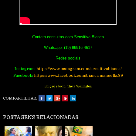
Contato consultas com Sensitiva Bianca
Whatsapp: (19) 99916-4617
Redes sociais
Instagram:
https://www.instagram.com/sensitivabianca/
Facebook:
https://www.facebook.com/bianca.manuella.39
Edição e texto: Theta Wellington
COMPARTILHAR:
POSTAGENS RELACIONADAS: