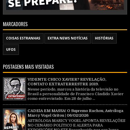
MARCADORES
COISAS ESTRANHAS
EXTRA NEWS NOTÍCIAS
HISTÓRIAS
UFOS
POSTAGENS MAIS VISITADAS
VIDENTE CHICO XAVIER? REVELAÇÃO,
CONTATO EXTRATERRESTRE 2019.
Nesse período, marcou a história da televisão no
Brasil a personalidade de Francisco Cândido Xavier
como entrevistado. Em 28 de julho ...
CADElA EM MASSA! O Supremo Rachou, Astróloga
Marcy Vogel Gritou | 06/02/2026
ASTRÓLOGA MARICY VOGEL APONTA REVELAÇÕES
NO CENÁRIO POLÍTICO E ALERTA PARA
EXPOSIÇÕES NO STF Reconhecida por sua longa