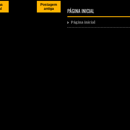
na
Postagem
al
antiga
PÁGINA INICIAL
Página inicial