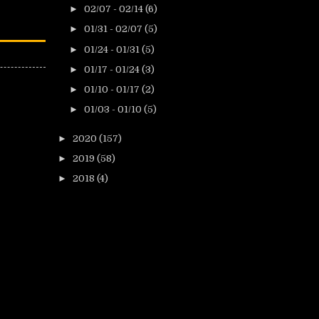
►
02/07 - 02/14
(6)
►
01/31 - 02/07
(5)
►
01/24 - 01/31
(5)
►
01/17 - 01/24
(3)
►
01/10 - 01/17
(2)
►
01/03 - 01/10
(5)
►
2020
(157)
►
2019
(58)
►
2018
(4)