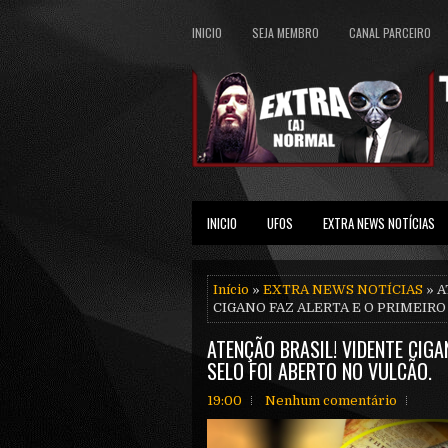
INICIO
SEJA MEMBRO
CANAL PARCEIRO
INICIO
UFOS
EXTRA NEWS NOTÍCIAS
Início
»
EXTRA NEWS NOTÍCIAS
» A
CIGANO FAZ ALERTA E O PRIMEIRO
ATENÇÃO BRASIL! VIDENTE CIGA
SELO FOI ABERTO NO VULCÃO.
19:00
Nenhum comentário