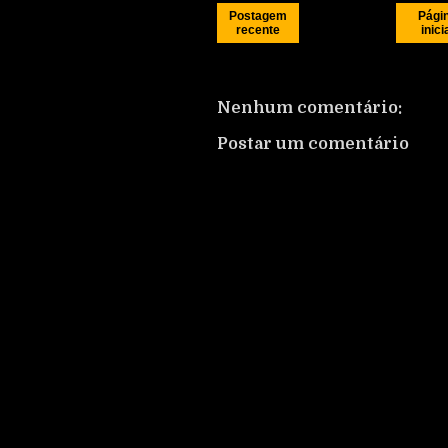
Postagem
Pági
recente
inici
Nenhum comentário:
Postar um comentário