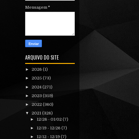
Mensagem
*
ARQUIVO DO SITE
►
2026
(1)
►
2025
(73)
►
2024
(271)
►
2023
(359)
►
2022
(360)
▼
2021
(326)
►
12/26 - 01/02
(7)
►
12/19 - 12/26
(7)
►
12/12 - 12/19
(7)