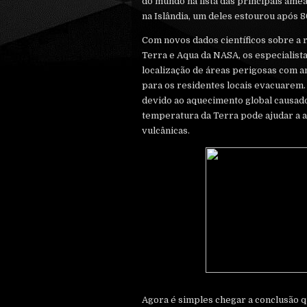
do mundo na lista das principais ame
na Islândia, um deles estourou após 8
Com novos dados científicos sobre a r
Terra e Aqua da NASA, os especialist
localização de áreas perigosas com 
para os residentes locais evacuarem.
devido ao aquecimento global causad
temperatura da Terra pode ajudar a 
vulcânicas.
Agora é simples chegar a conclusão q