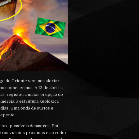
go do Oriente vem nos alertar
mo conhecermos. A 12 de abril, a
bas, registou a maior erupção do
inércia, a estrutura geológica
 dias. Uma onda de surtos e
repente.
obre possíveis desastres. Em
outros vulcões próximos e ao redor