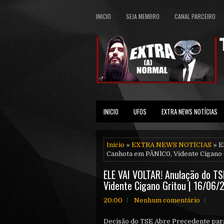
INICIO
SEJA MEMBRO
CANAL PARCEIRO
INICIO
UFOS
EXTRA NEWS NOTÍCIAS
Início
»
EXTRA NEWS NOTÍCIAS
» E
Canhota em PÂNlC0, Vidente Cigano G
ELE VAI VOLTAR! Anulação do TS
Vidente Cigano Gritou | 16/06/
20:00
Nenhum comentário
Decisão do TSE Abre Precedente par