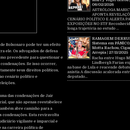
06/02/2026
ASTRÓLOGA MARIC
APONTA REVELAÇÕ
CENÁRIO POLÍTICO E ALERTA P
EXPOSIÇÕES NO STF Reconhecid
longa trajetória no estudo ...
RAMAGEM DERRU
Sistema em PÂNlC0
 de Bolsonaro pode ter um efeito
Motta Rachou, Ciga
tra ele. Os advogados de defesa
Arrepia | 27/11/2025
como precedente para questionar e
Racha entre Hugo M
Lindbergh Farias ex
 condenações. Se isso ocorrer,
na base de Lula e reacende debat
amente seus direitos políticos,
anistia A discussão acalorada entr
o cenário político e
deputado...
eleições.
 uma das condenações de Jair
ial, que não apenas reestabelece
s também abre caminho para a
as condenações. Esta reviravolta
udiciário vigilante e imparcial e
 na carreira política de