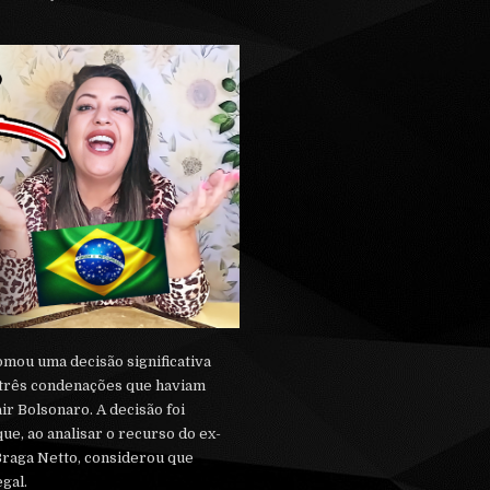
omou uma decisão significativa
s três condenações que haviam
ir Bolsonaro. A decisão foi
ue, ao analisar o recurso do ex-
raga Netto, considerou que
egal.