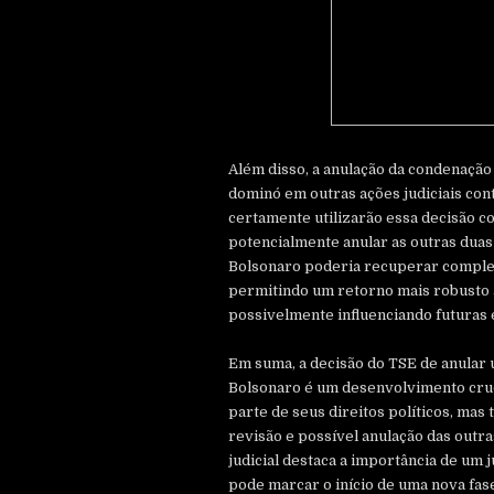
Além disso, a anulação da condenação
dominó em outras ações judiciais con
certamente utilizarão essa decisão 
potencialmente anular as outras duas
Bolsonaro poderia recuperar complet
permitindo um retorno mais robusto a
possivelmente influenciando futuras 
Em suma, a decisão do TSE de anular
Bolsonaro é um desenvolvimento cruc
parte de seus direitos políticos, ma
revisão e possível anulação das outr
judicial destaca a importância de um j
pode marcar o início de uma nova fase