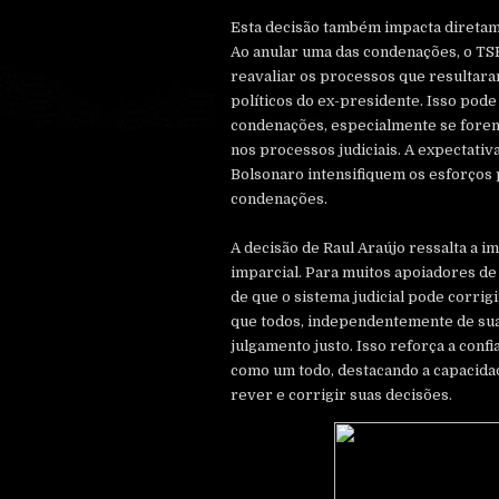
Esta decisão também impacta diretame
Ao anular uma das condenações, o TSE
reavaliar os processos que resultara
políticos do ex-presidente. Isso pode
condenações, especialmente se fore
nos processos judiciais. A expectati
Bolsonaro intensifiquem os esforços 
condenações.
A decisão de Raul Araújo ressalta a im
imparcial. Para muitos apoiadores de 
de que o sistema judicial pode corrig
que todos, independentemente de sua
julgamento justo. Isso reforça a confi
como um todo, destacando a capacidade
rever e corrigir suas decisões.