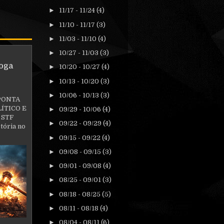
►
11/17 - 11/24
(4)
►
11/10 - 11/17
(3)
►
11/03 - 11/10
(4)
►
10/27 - 11/03
(3)
oga
►
10/20 - 10/27
(4)
►
10/13 - 10/20
(3)
►
10/06 - 10/13
(3)
PONTA
ÍTICO E
►
09/29 - 10/06
(4)
 STF
►
09/22 - 09/29
(4)
tória no
►
09/15 - 09/22
(4)
►
09/08 - 09/15
(3)
►
09/01 - 09/08
(4)
►
08/25 - 09/01
(3)
►
08/18 - 08/25
(5)
►
08/11 - 08/18
(4)
►
08/04 - 08/11
(6)