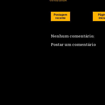
01/02/2024
Postagem
Pági
recente
inici
Nenhum comentário:
Postar um comentário