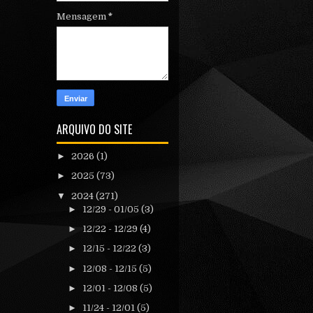
Mensagem
*
ARQUIVO DO SITE
►
2026
(1)
►
2025
(73)
▼
2024
(271)
►
12/29 - 01/05
(3)
►
12/22 - 12/29
(4)
►
12/15 - 12/22
(3)
►
12/08 - 12/15
(5)
►
12/01 - 12/08
(5)
►
11/24 - 12/01
(5)