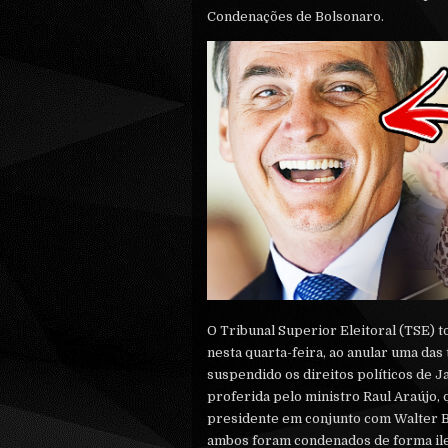
Condenações de Bolsonaro.
O Tribunal Superior Eleitoral (TSE) t
nesta quarta-feira, ao anular uma da
suspendido os direitos políticos de Ja
proferida pelo ministro Raul Araújo, q
presidente em conjunto com Walter B
ambos foram condenados de forma il