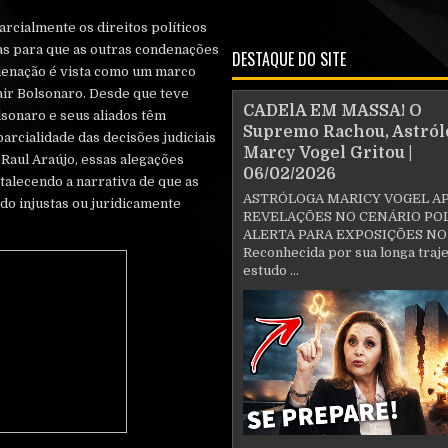
arcialmente os direitos políticos
s para que as outras condenações
DESTAQUE DO SITE
ndenação é vista como um marco
Jair Bolsonaro. Desde que teve
CADElA EM MASSA! O
lsonaro e seus aliados têm
Supremo Rachou, Astról
arcialidade das decisões judiciais
Marcy Vogel Gritou |
 Raul Araújo, essas alegações
06/02/2026
talecendo a narrativa de que as
ASTRÓLOGA MARICY VOGEL A
do injustas ou juridicamente
REVELAÇÕES NO CENÁRIO POL
ALERTA PARA EXPOSIÇÕES NO
Reconhecida por sua longa traje
estudo ...