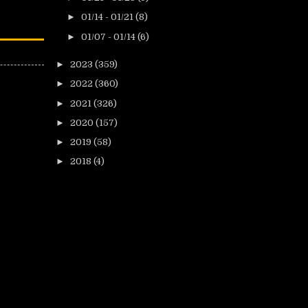
►
01/14 - 01/21
(8)
►
01/07 - 01/14
(6)
►
2023
(359)
►
2022
(360)
►
2021
(326)
►
2020
(157)
►
2019
(58)
►
2018
(4)