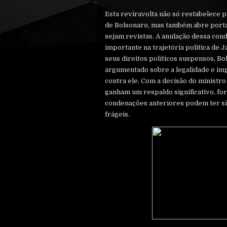
Esta reviravolta não só restabelece p
de Bolsonaro, mas também abre porta
sejam revistas. A anulação dessa co
importante na trajetória política de 
seus direitos políticos suspensos, Bo
argumentado sobre a legalidade e imp
contra ele. Com a decisão do ministro
ganham um respaldo significativo, for
condenações anteriores podem ter si
frágeis.