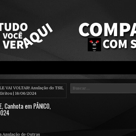
LE VAI VOLTAR! Anulação do TSE,
ritou | 16/06/2024
E, Canhota em PÂNlC0,
2024
a Anulação de Outras