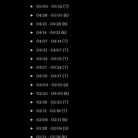
►
05/05 - 05/12
(7)
►
04/28 - 05/05
(6)
►
04/21 - 04/28
(6)
►
04/14 - 04/21
(6)
►
04/07 - 04/14
(7)
►
03/31 - 04/07
(7)
►
03/24 - 03/31
(7)
►
03/17 - 03/24
(7)
►
03/10 - 03/17
(7)
►
03/03 - 03/10
(4)
►
02/25 - 03/03
(6)
►
02/18 - 02/25
(7)
►
02/11 - 02/18
(7)
►
02/04 - 02/11
(6)
►
01/28 - 02/04
(3)
►
01/21 - 01/28
(6)