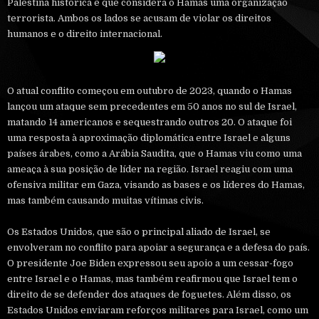
Palestina histórica e que considera o Hamas uma organização
terrorista. Ambos os lados se acusam de violar os direitos
humanos e o direito internacional.
O atual conflito começou em outubro de 2023, quando o Hamas
lançou um ataque sem precedentes em 50 anos no sul de Israel,
matando 14 americanos e sequestrando outros 20. O ataque foi
uma resposta à aproximação diplomática entre Israel e alguns
países árabes, como a Arábia Saudita, que o Hamas viu como uma
ameaça à sua posição de líder na região. Israel reagiu com uma
ofensiva militar em Gaza, visando as bases e os líderes do Hamas,
mas também causando muitas vítimas civis.
Os Estados Unidos, que são o principal aliado de Israel, se
envolveram no conflito para apoiar a segurança e a defesa do país.
O presidente Joe Biden expressou seu apoio a um cessar-fogo
entre Israel e o Hamas, mas também reafirmou que Israel tem o
direito de se defender dos ataques de foguetes. Além disso, os
Estados Unidos enviaram reforços militares para Israel, como um