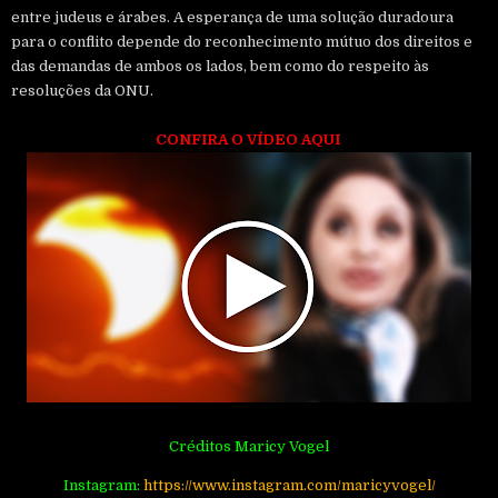
entre judeus e árabes. A esperança de uma solução duradoura
para o conflito depende do reconhecimento mútuo dos direitos e
das demandas de ambos os lados, bem como do respeito às
resoluções da ONU.
CONFIRA O VÍDEO AQUI
Créditos Maricy Vogel
Instagram:
http
s://www.instagram.com/maricyvogel/