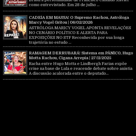
como entrevistado. Em 28 de julho ...
CADElA EM MASSA! O Supremo Rachou, Astróloga
Marcy Vogel Gritou | 06/02/2026
ASTRÓLOGA MARICY VOGEL APONTA REVELAÇÕES
NO CENÁRIO POLÍTICO E ALERTA PARA
EXPOSIÇÕES NO STF Reconhecida por sua longa
trajetória no estudo ...
RAMAGEM DERRUBARÁ! Sistema em PÂNlC0, Hugo
Motta Rachou, Cigana Arrepia | 27/11/2025
Racha entre Hugo Motta e Lindbergh Farias expõe
crise na base de Lula e reacende debate sobre anistia
A discussão acalorada entre o deputado...