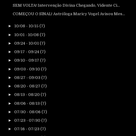
SEM VOLTA! Intervenção Divina Chegando, Vidente Ci...
COMEÇOU O SlNAL! Astróloga Maricy Vogel Avisou Mes...
►
10/08 - 10/15
(7)
►
10/01 - 10/08
(7)
►
09/24 - 10/01
(7)
►
09/17 - 09/24
(7)
►
09/10 - 09/17
(7)
►
09/03 - 09/10
(7)
►
08/27 - 09/03
(7)
►
08/20 - 08/27
(7)
►
08/13 - 08/20
(7)
►
08/06 - 08/13
(7)
►
07/30 - 08/06
(7)
►
07/23 - 07/30
(7)
►
07/16 - 07/23
(7)