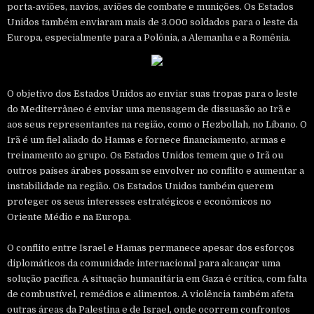
porta-aviões, navios, aviões de combate e munições. Os Estados
Unidos também enviaram mais de 3.000 soldados para o leste da
Europa, especialmente para a Polônia, a Alemanha e a Romênia.
O objetivo dos Estados Unidos ao enviar suas tropas para o leste
do Mediterrâneo é enviar uma mensagem de dissuasão ao Irã e
aos seus representantes na região, como o Hezbollah, no Líbano. O
Irã é um fiel aliado do Hamas e fornece financiamento, armas e
treinamento ao grupo. Os Estados Unidos temem que o Irã ou
outros países árabes possam se envolver no conflito e aumentar a
instabilidade na região. Os Estados Unidos também querem
proteger os seus interesses estratégicos e econômicos no
Oriente Médio e na Europa.
O conflito entre Israel e Hamas permanece apesar dos esforços
diplomáticos da comunidade internacional para alcançar uma
solução pacífica. A situação humanitária em Gaza é crítica, com falta
de combustível, remédios e alimentos. A violência também afeta
outras áreas da Palestina e de Israel, onde ocorrem confrontos