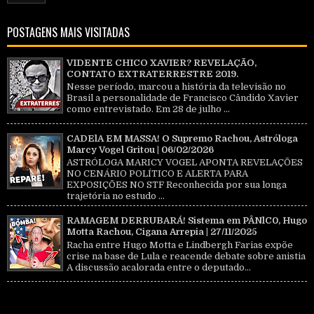
POSTAGENS MAIS VISITADAS
VIDENTE CHICO XAVIER? REVELAÇÃO,
CONTATO EXTRATERRESTRE 2019.
Nesse período, marcou a história da televisão no
Brasil a personalidade de Francisco Cândido Xavier
como entrevistado. Em 28 de julho ...
CADElA EM MASSA! O Supremo Rachou, Astróloga
Marcy Vogel Gritou | 06/02/2026
ASTRÓLOGA MARICY VOGEL APONTA REVELAÇÕES
NO CENÁRIO POLÍTICO E ALERTA PARA
EXPOSIÇÕES NO STF Reconhecida por sua longa
trajetória no estudo ...
RAMAGEM DERRUBARÁ! Sistema em PÂNlC0, Hugo
Motta Rachou, Cigana Arrepia | 27/11/2025
Racha entre Hugo Motta e Lindbergh Farias expõe
crise na base de Lula e reacende debate sobre anistia
A discussão acalorada entre o deputado...