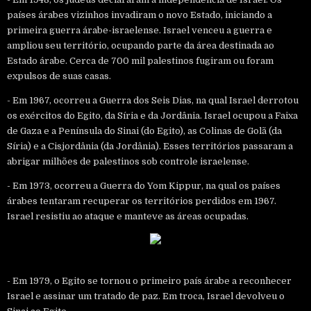
países árabes vizinhos invadiram o novo Estado, iniciando a
primeira guerra árabe-israelense. Israel venceu a guerra e
ampliou seu território, ocupando parte da área destinada ao
Estado árabe. Cerca de 700 mil palestinos fugiram ou foram
expulsos de suas casas.
- Em 1967, ocorreu a Guerra dos Seis Dias, na qual Israel derrotou
os exércitos do Egito, da Síria e da Jordânia. Israel ocupou a Faixa
de Gaza e a Península do Sinai (do Egito), as Colinas de Golã (da
Síria) e a Cisjordânia (da Jordânia). Esses territórios passaram a
abrigar milhões de palestinos sob controle israelense.
- Em 1973, ocorreu a Guerra do Yom Kippur, na qual os países
árabes tentaram recuperar os territórios perdidos em 1967.
Israel resistiu ao ataque e manteve as áreas ocupadas.
- Em 1979, o Egito se tornou o primeiro país árabe a reconhecer
Israel e assinar um tratado de paz. Em troca, Israel devolveu o