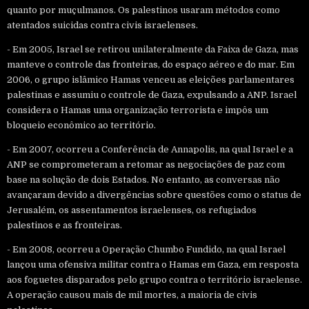
quanto por muçulmanos. Os palestinos usaram métodos como
atentados suicidas contra civis israelenses.
- Em 2005, Israel se retirou unilateralmente da Faixa de Gaza, mas
manteve o controle das fronteiras, do espaço aéreo e do mar. Em
2006, o grupo islâmico Hamas venceu as eleições parlamentares
palestinas e assumiu o controle de Gaza, expulsando a ANP. Israel
considera o Hamas uma organização terrorista e impôs um
bloqueio econômico ao território.
- Em 2007, ocorreu a Conferência de Annapolis, na qual Israel e a
ANP se comprometeram a retomar as negociações de paz com
base na solução de dois Estados. No entanto, as conversas não
avançaram devido a divergências sobre questões como o status de
Jerusalém, os assentamentos israelenses, os refugiados
palestinos e as fronteiras.
- Em 2008, ocorreu a Operação Chumbo Fundido, na qual Israel
lançou uma ofensiva militar contra o Hamas em Gaza, em resposta
aos foguetes disparados pelo grupo contra o território israelense.
A operação causou mais de mil mortes, a maioria de civis