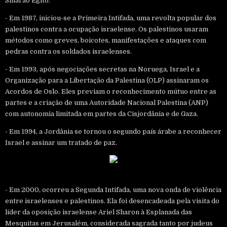
Sinai ao Egito.
- Em 1987, iniciou-se a Primeira Intifada, uma revolta popular dos
palestinos contra a ocupação israelense. Os palestinos usaram
métodos como greves, boicotes, manifestações e ataques com
pedras contra os soldados israelenses.
- Em 1993, após negociações secretas na Noruega, Israel e a
Organização para a Libertação da Palestina (OLP) assinaram os
Acordos de Oslo. Eles previam o reconhecimento mútuo entre as
partes e a criação de uma Autoridade Nacional Palestina (ANP)
com autonomia limitada em partes da Cisjordânia e de Gaza.
- Em 1994, a Jordânia se tornou o segundo país árabe a reconhecer
Israel e assinar um tratado de paz.
- Em 2000, ocorreu a Segunda Intifada, uma nova onda de violência
entre israelenses e palestinos. Ela foi desencadeada pela visita do
líder da oposição israelense Ariel Sharon à Esplanada das
Mesquitas em Jerusalém, considerada sagrada tanto por judeus