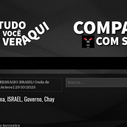
RESSÁGIO BRASIL! Onda de
Avisou | 23/10/2023
a, lSRAEL, Governo, Chay
ão terrestre