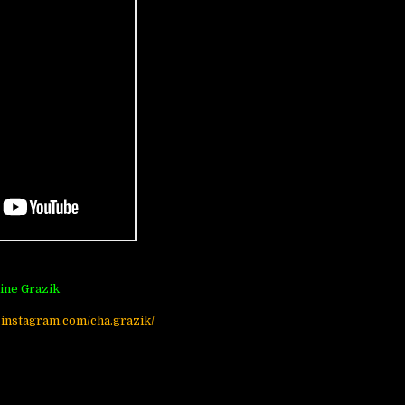
ine Grazik
.instagram.com/cha.grazik/