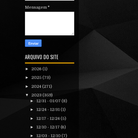
Mensagem
*
ARQUIVO DO SITE
►
2026
(1)
►
2025
(73)
►
2024
(271)
▼
2023
(359)
►
12/31 - 01/07
(8)
►
12/24 - 12/31
(1)
►
12/17 - 12/24
(5)
►
12/10 - 12/17
(6)
►
12/03 - 12/10
(7)