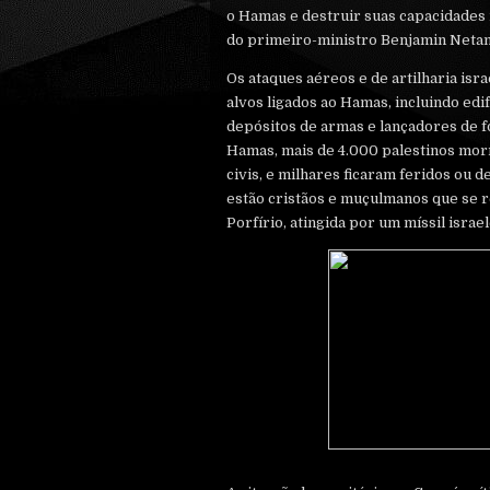
o Hamas e destruir suas capacidades m
do primeiro-ministro Benjamin Neta
Os ataques aéreos e de artilharia isr
alvos ligados ao Hamas, incluindo edifí
depósitos de armas e lançadores de 
Hamas, mais de 4.000 palestinos mor
civis, e milhares ficaram feridos ou d
estão cristãos e muçulmanos que se r
Porfírio, atingida por um míssil israe