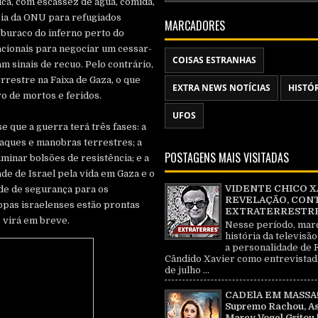
ica, com escassez de água, comida,
cia da ONU para refugiados
MARCADORES
buraco do inferno perto do
acionais para negociar um cessar-
COISAS ESTRANHAS
m sinais de recuo. Pelo contrário,
rrestre na Faixa de Gaza, o que
EXTRA NEWS NOTÍCIAS
HISTÓ
o de mortos e feridos.
UFOS
e que a guerra terá três fases: a
taques e manobras terrestres; a
POSTAGENS MAIS VISITADAS
inar bolsões de resistência; e a
de de Israel pela vida em Gaza e o
VIDENTE CHICO X
de de segurança para os
REVELAÇÃO, CON
ropas israelenses estão prontas
EXTRATERRESTRE 
 virá em breve.
Nesse período, mar
história da televisão
a personalidade de 
Cândido Xavier como entrevistad
de julho ...
CADElA EM MASSA!
Supremo Rachou, As
Marcy Vogel Gritou 