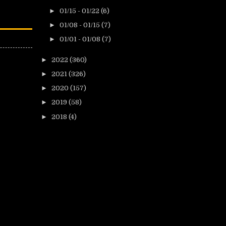
►
01/15 - 01/22
(6)
►
01/08 - 01/15
(7)
►
01/01 - 01/08
(7)
►
2022
(360)
►
2021
(326)
►
2020
(157)
►
2019
(58)
►
2018
(4)