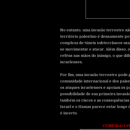
No entanto, uma invasão terrestre não 
território palestino é densamente p
complexa de túneis subterrâneos usa
se movimentar e atacar. Além disso,
reféns nas mãos do inimigo, o que difi
israelenses.
Por fim, uma invasão terrestre pode 
comunidade internacional e dos país
os ataques israelenses e apoiam os pa
possibilidade de sua primeira invasã
também os riscos e as consequências 
Israel e o Hamas parece estar longe do
é incerto.
CONFIRA O V