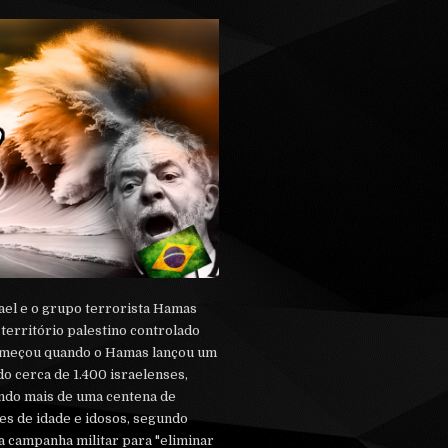
rael e o grupo terrorista Hamas
território palestino controlado
começou quando o Hamas lançou um
o cerca de 1.400 israelenses,
ndo mais de uma centena de
es de idade e idosos, segundo
ma campanha militar para "eliminar