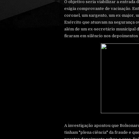
O objetivo seria viabilizar a entrada
exigia comprovante de vacinação. En
coronel, um sargento, um ex-major, um
Exército que atuavam na segurança ou
além de um ex-secretário municipal d
ficaram em silêncio nos depoimentos à
A investigação apontou que Bolsonar
tinham "plena ciência" da fraude e qu