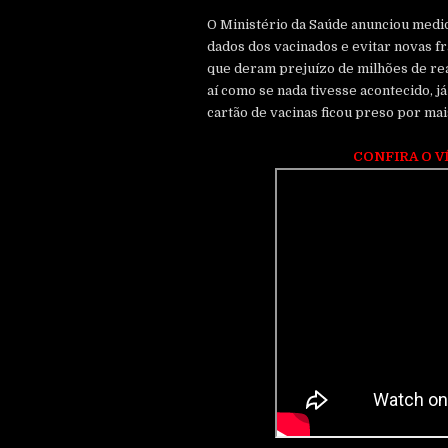
O Ministério da Saúde anunciou medi
dados dos vacinados e evitar novas f
que deram prejuízo de milhões de re
aí como se nada tivesse acontecido,
cartão de vacinas ficou preso por mai
CONFIRA O V