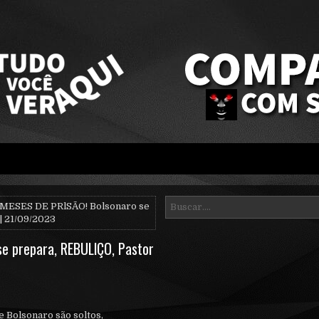
 MESES DE PRlSÃO! Bolsonaro se
| 21/09/2023
e prepara, REBULlÇO, Pastor
 Bolsonaro são soltos,