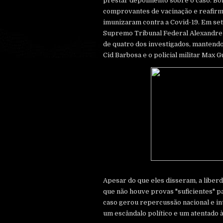
prestar depoimento sobre o caso. Bo
comprovantes de vacinação e reafirmou
imunizaram contra a Covid-19. Em se
Supremo Tribunal Federal Alexandre
de quatro dos investigados, mantend
Cid Barbosa e o policial militar Max 
Apesar do que eles disseram, a libe
que não houve provas "suficientes" pa
caso gerou repercussão nacional e in
um escândalo político e um atentado 