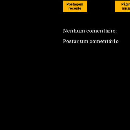
Postagem
Pági
recente
inici
Nenhum comentário:
Postar um comentário