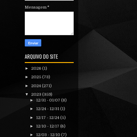
Mensagem
*
ARQUIVO DO SITE
►
2026
(1)
►
2025
(73)
►
2024
(271)
▼
2023
(359)
►
12/31 - 01/07
(8)
►
12/24 - 12/31
(1)
►
12/17 - 12/24
(5)
►
12/10 - 12/17
(6)
►
12/03 - 12/10
(7)