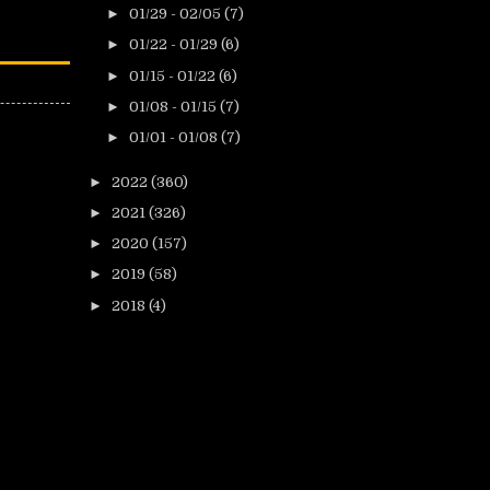
►
01/29 - 02/05
(7)
►
01/22 - 01/29
(6)
►
01/15 - 01/22
(6)
►
01/08 - 01/15
(7)
►
01/01 - 01/08
(7)
►
2022
(360)
►
2021
(326)
►
2020
(157)
►
2019
(58)
►
2018
(4)