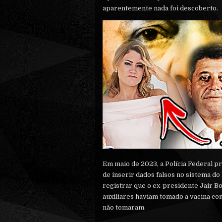
aparentemente nada foi descoberto.
Em maio de 2023, a Polícia Federal p
de inserir dados falsos no sistema do
registrar que o ex-presidente Jair Bol
auxiliares haviam tomado a vacina co
não tomaram.