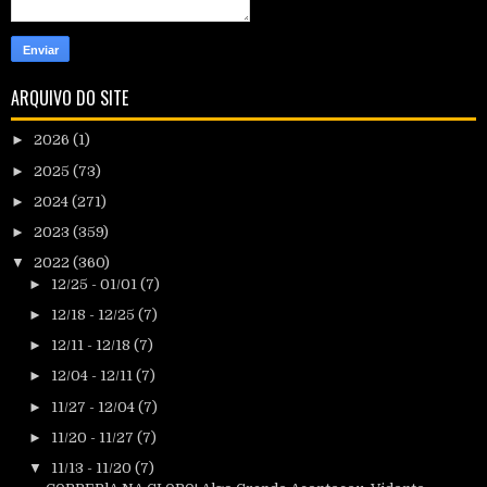
ARQUIVO DO SITE
►
2026
(1)
►
2025
(73)
►
2024
(271)
►
2023
(359)
▼
2022
(360)
►
12/25 - 01/01
(7)
►
12/18 - 12/25
(7)
►
12/11 - 12/18
(7)
►
12/04 - 12/11
(7)
►
11/27 - 12/04
(7)
►
11/20 - 11/27
(7)
▼
11/13 - 11/20
(7)