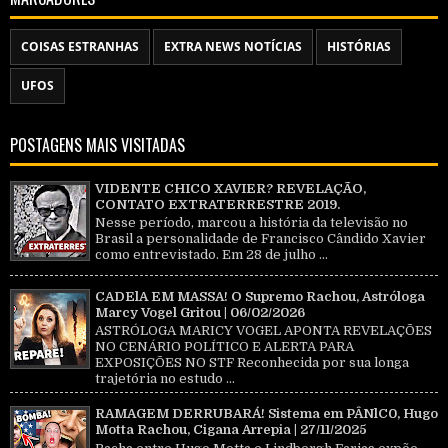
COISAS ESTRANHAS
EXTRA NEWS NOTÍCIAS
HISTÓRIAS
UFOS
POSTAGENS MAIS VISITADAS
VIDENTE CHICO XAVIER? REVELAÇÃO,
CONTATO EXTRATERRESTRE 2019.
Nesse período, marcou a história da televisão no
Brasil a personalidade de Francisco Cândido Xavier
como entrevistado. Em 28 de julho ...
CADElA EM MASSA! O Supremo Rachou, Astróloga
Marcy Vogel Gritou | 06/02/2026
ASTRÓLOGA MARICY VOGEL APONTA REVELAÇÕES
NO CENÁRIO POLÍTICO E ALERTA PARA
EXPOSIÇÕES NO STF Reconhecida por sua longa
trajetória no estudo ...
RAMAGEM DERRUBARÁ! Sistema em PÂNlC0, Hugo
Motta Rachou, Cigana Arrepia | 27/11/2025