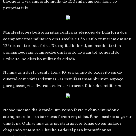
bloquear a via, impondo multa de 100 mil reais por hora ao
proprietário.
Manifestações bolsonaristas contra as eleições de Lula fora dos
acampamentos militares em Brasília e São Paulo entraram em seu
12º dia nesta sexta-feira. Na capital federal, os manifestantes
permaneceram acampados em frente ao quartel-general do
Exército, no distrito militar da cidade.
Na imagem desta quinta-feira 10, um grupo do exército sai do
quartel com várias viaturas. Os manifestantes abriram espaço
para passagens, fizeram vídeos e tiraram fotos dos militares.
Nesse mesmo dia, à tarde, um vento forte e chuva inundou o
acampamento e as barracas foram erguidas. É necessário segurar
uma lona. Outras imagens mostraram centenas de caminhões
chegando ontem ao Distrito Federal para intensificar as