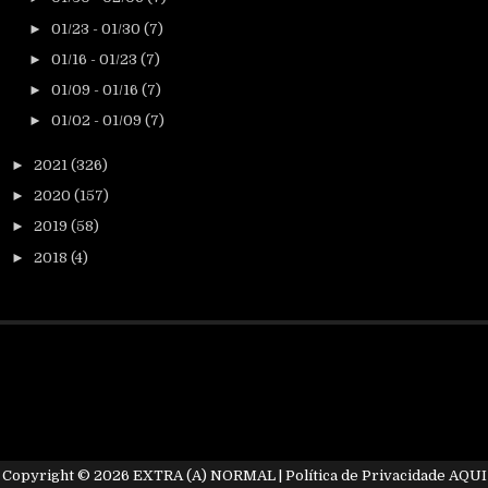
►
01/23 - 01/30
(7)
►
01/16 - 01/23
(7)
►
01/09 - 01/16
(7)
►
01/02 - 01/09
(7)
►
2021
(326)
►
2020
(157)
►
2019
(58)
►
2018
(4)
Copyright ©
2026
EXTRA (A) NORMAL
| Política de Privacidade
AQUI