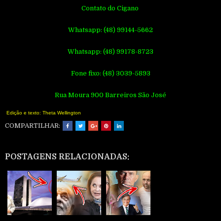
Contato do Cigano
Whatsapp: (48) 99144-5662
Whatsapp: (48) 99178-8723
Fone fixo: (48) 3039-5893
Rua Moura 900 Barreiros São José
Edição e texto: Theta Wellington
COMPARTILHAR:
POSTAGENS RELACIONADAS: