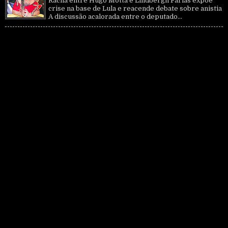
Racha entre Hugo Motta e Lindbergh Farias expõe
crise na base de Lula e reacende debate sobre anistia
A discussão acalorada entre o deputado...