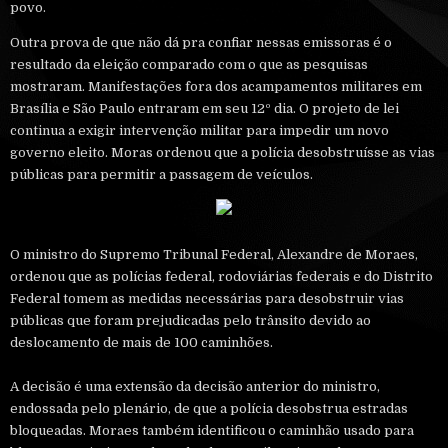
povo.
Outra prova de que não dá pra confiar nessas emissoras é o
resultado da eleição comparado com o que as pesquisas
mostraram. Manifestações fora dos acampamentos militares em
Brasília e São Paulo entraram em seu 12º dia. O projeto de lei
continua a exigir intervenção militar para impedir um novo
governo eleito. Moras ordenou que a polícia desobstruísse as vias
públicas para permitir a passagem de veículos.
O ministro do Supremo Tribunal Federal, Alexandre de Moraes,
ordenou que as polícias federal, rodoviárias federais e do Distrito
Federal tomem as medidas necessárias para desobstruir vias
públicas que foram prejudicadas pelo trânsito devido ao
deslocamento de mais de 100 caminhões.
A decisão é uma extensão da decisão anterior do ministro,
endossada pelo plenário, de que a polícia desobstrua estradas
bloqueadas. Moraes também identificou o caminhão usado para