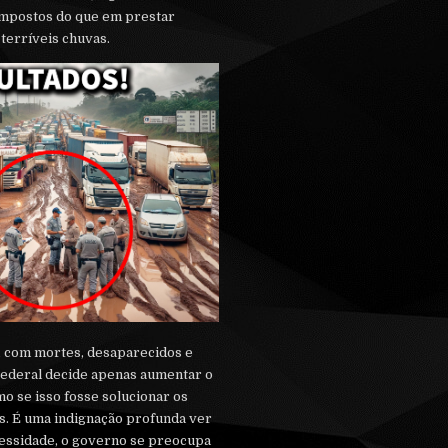
mpostos do que em prestar
 terríveis chuvas.
, com mortes, desaparecidos e
Federal decide apenas aumentar o
o se isso fosse solucionar os
. É uma indignação profunda ver
ssidade, o governo se preocupa