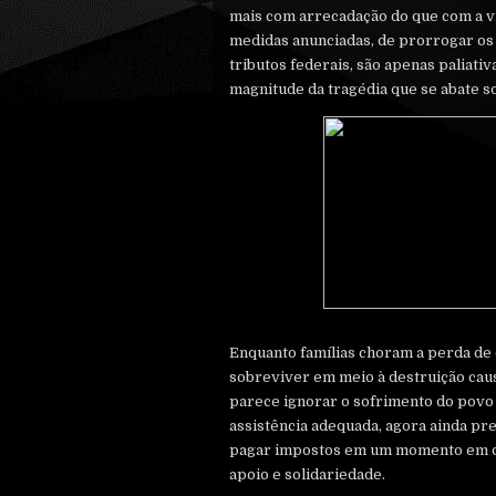
mais com arrecadação do que com a vi
medidas anunciadas, de prorrogar o
tributos federais, são apenas paliativ
magnitude da tragédia que se abate s
Enquanto famílias choram a perda de 
sobreviver em meio à destruição cau
parece ignorar o sofrimento do povo 
assistência adequada, agora ainda pr
pagar impostos em um momento em q
apoio e solidariedade.