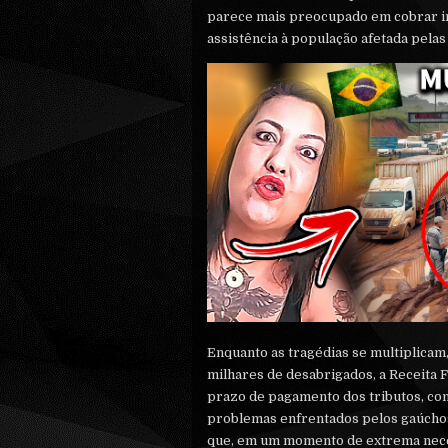
parece mais preocupado em cobrar i
assistência à população afetada pelas
Enquanto as tragédias se multiplicam
milhares de desabrigados, a Receita 
prazo de pagamento dos tributos, com
problemas enfrentados pelos gaúchos
que, em um momento de extrema nece