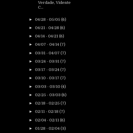
Verdade, Vidente
C...
►
04/28 - 05/05
(6)
►
04/21 - 04/28
(6)
►
04/14 - 04/21
(6)
►
04/07 - 04/14
(7)
►
03/31 - 04/07
(7)
►
03/24 - 03/31
(7)
►
03/17 - 03/24
(7)
►
03/10 - 03/17
(7)
►
03/03 - 03/10
(4)
►
02/25 - 03/03
(6)
►
02/18 - 02/25
(7)
►
02/11 - 02/18
(7)
►
02/04 - 02/11
(6)
►
01/28 - 02/04
(3)