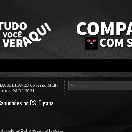
NACREDlTÁVEL! Governo Multa
horou | 08/05/2024
Caminhões no RS, Cigana
 Grande do Sul, o governo federal