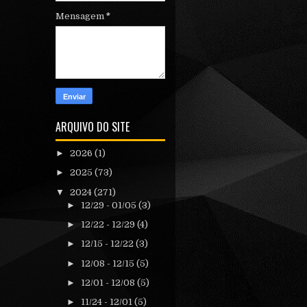
Mensagem
*
ARQUIVO DO SITE
►
2026
(1)
►
2025
(73)
▼
2024
(271)
►
12/29 - 01/05
(3)
►
12/22 - 12/29
(4)
►
12/15 - 12/22
(3)
►
12/08 - 12/15
(5)
►
12/01 - 12/08
(5)
►
11/24 - 12/01
(5)