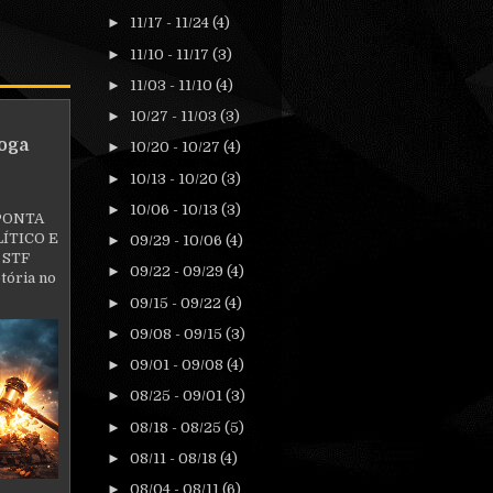
►
11/17 - 11/24
(4)
►
11/10 - 11/17
(3)
►
11/03 - 11/10
(4)
►
10/27 - 11/03
(3)
oga
►
10/20 - 10/27
(4)
►
10/13 - 10/20
(3)
►
10/06 - 10/13
(3)
PONTA
ÍTICO E
►
09/29 - 10/06
(4)
 STF
►
09/22 - 09/29
(4)
tória no
►
09/15 - 09/22
(4)
►
09/08 - 09/15
(3)
►
09/01 - 09/08
(4)
►
08/25 - 09/01
(3)
►
08/18 - 08/25
(5)
►
08/11 - 08/18
(4)
►
08/04 - 08/11
(6)