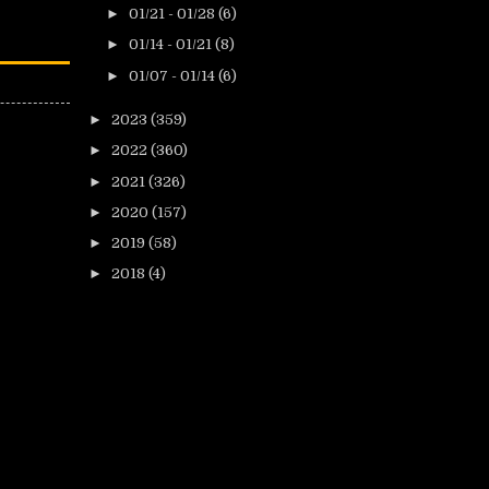
►
01/21 - 01/28
(6)
►
01/14 - 01/21
(8)
►
01/07 - 01/14
(6)
►
2023
(359)
►
2022
(360)
►
2021
(326)
►
2020
(157)
►
2019
(58)
►
2018
(4)